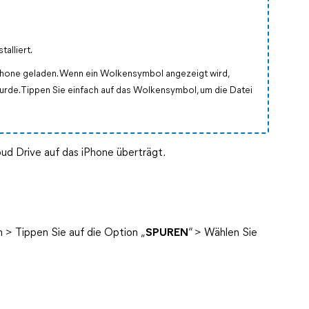
alliert.
 iPhone geladen. Wenn ein Wolkensymbol angezeigt wird,
wurde. Tippen Sie einfach auf das Wolkensymbol, um die Datei
oud Drive auf das iPhone überträgt.
 > Tippen Sie auf die Option „
SPUREN
“ > Wählen Sie