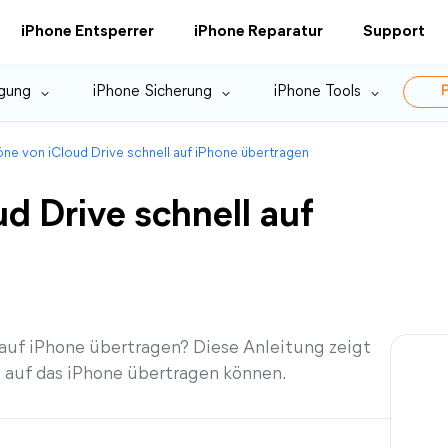
iPhone Entsperrer
iPhone Reparatur
Support
gung
iPhone Sicherung
iPhone Tools
P
öne von iCloud Drive schnell auf iPhone übertragen
d Drive schnell auf
auf iPhone übertragen? Diese Anleitung zeigt
e auf das iPhone übertragen können.