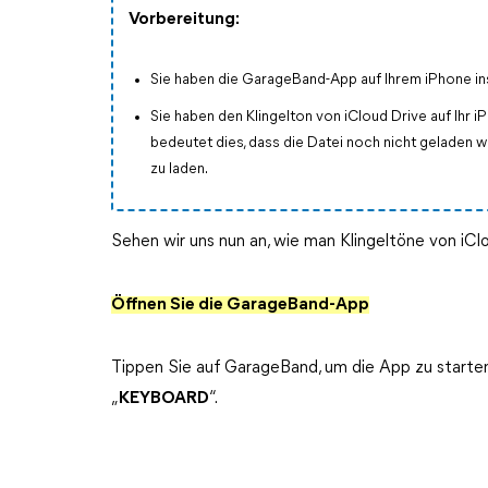
Vorbereitung:
Sie haben die GarageBand-App auf Ihrem iPhone inst
Sie haben den Klingelton von iCloud Drive auf Ihr
bedeutet dies, dass die Datei noch nicht geladen 
zu laden.
Sehen wir uns nun an, wie man Klingeltöne von iCl
Öffnen Sie die GarageBand-App
Tippen Sie auf GarageBand, um die App zu starten
„
KEYBOARD
“.