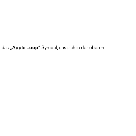
 das „
Apple Loop
“-Symbol, das sich in der oberen