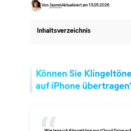
Von
Jasmin
Aktualisiert am 13.05.2026
Inhaltsverzeichnis
Können Sie Klingeltöne
auf iPhone übertragen
Wie lege ich Klingeltöne aus iCloud Drive au