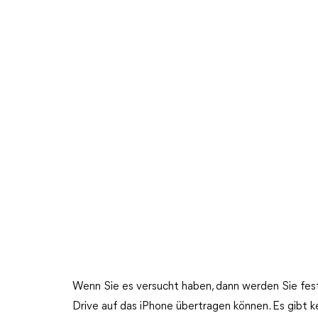
Wenn Sie es versucht haben, dann werden Sie fests
Drive auf das iPhone übertragen können. Es gibt ke