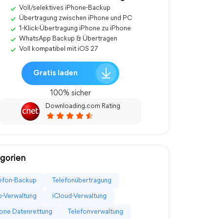
Voll/selektives iPhone-Backup
Übertragung zwischen iPhone und PC
1-Klick-Übertragung iPhone zu iPhone
WhatsApp Backup & Übertragen
Voll kompatibel mit iOS 27
Gratis laden
100% sicher
Downloading.com Rating
gorien
efon-Backup
Telefonübertragung
-Verwaltung
iCloud-Verwaltung
one Datenrettung
Telefonverwaltung