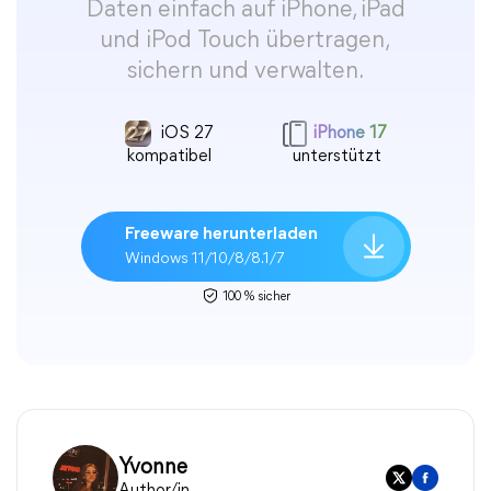
Daten einfach auf iPhone, iPad
und iPod Touch übertragen,
sichern und verwalten.
iOS 27
iPhone 17
kompatibel
unterstützt
Freeware herunterladen
Windows 11/10/8/8.1/7
100 % sicher
Yvonne
Author/in