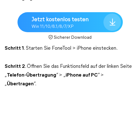
Jetzt kostenlos testen
Win 11/10/8.1/8/7/XP
Sicherer Download
Schritt 1
. Starten Sie FoneTool > iPhone einstecken.
Schritt 2
. Öffnen Sie das Funktionsfeld auf der linken Seite
„
Telefon-Übertragung
“ > „
iPhone auf PC
“ >
„
Übertragen
“.