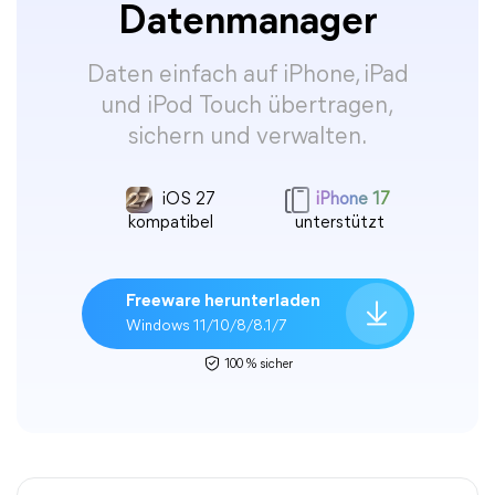
Datenmanager
Daten einfach auf iPhone, iPad
und iPod Touch übertragen,
sichern und verwalten.
iOS 27
iPhone 17
kompatibel
unterstützt
Freeware herunterladen
Windows 11/10/8/8.1/7
100 % sicher