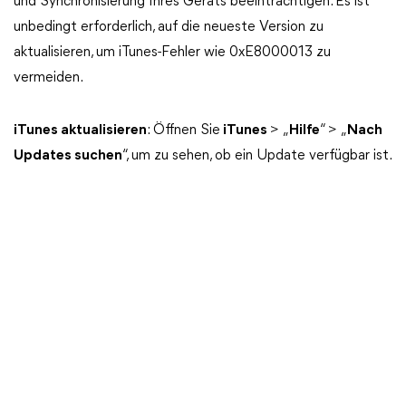
und Synchronisierung Ihres Geräts beeinträchtigen. Es ist
unbedingt erforderlich, auf die neueste Version zu
aktualisieren, um iTunes-Fehler wie 0xE8000013 zu
vermeiden.
iTunes aktualisieren
: Öffnen Sie
iTunes
> „
Hilfe
“ > „
Nach
Updates suchen
“, um zu sehen, ob ein Update verfügbar ist.