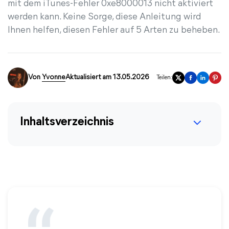
mit dem iTunes-Fehler 0xe8000013 nicht aktiviert
werden kann. Keine Sorge, diese Anleitung wird
Ihnen helfen, diesen Fehler auf 5 Arten zu beheben.
Von
Yvonne
Aktualisiert am 13.05.2026
Teilen:
Inhaltsverzeichnis