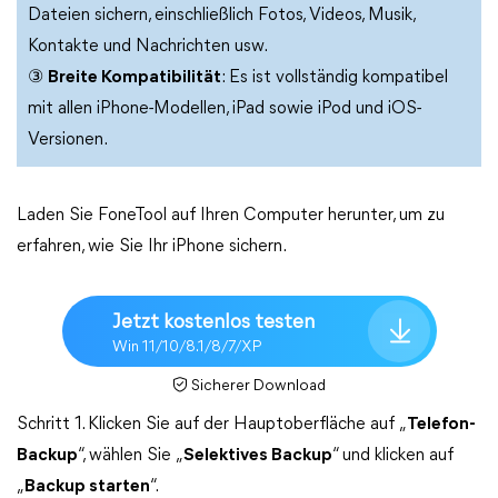
Dateien sichern, einschließlich Fotos, Videos, Musik,
Kontakte und Nachrichten usw.
③
Breite Kompatibilität
: Es ist vollständig kompatibel
mit allen iPhone-Modellen, iPad sowie iPod und iOS-
Versionen.
Laden Sie FoneTool auf Ihren Computer herunter, um zu
erfahren, wie Sie Ihr iPhone sichern.
Jetzt kostenlos testen
Win 11/10/8.1/8/7/XP
Sicherer Download
Schritt 1. Klicken Sie auf der Hauptoberfläche auf „
Telefon-
Backup
“, wählen Sie „
Selektives Backup
“ und klicken auf
„
Backup starten
“.