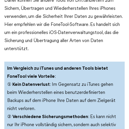
Daher können Sie andere Tools von Drittanbietern zum
Sichern, Übertragen und Wiederherstellen Ihres iPhones
verwenden, um die Sicherheit Ihrer Daten zu gewährleisten.
Hier empfehlen wir die FoneTool-Software. Es handelt sich
um ein professionelles iOS-Datenverwaltungstool, das die
Sicherung und Übertragung aller Arten von Daten
unterstützt.
Im Vergleich zu iTunes und anderen Tools bietet
FoneTool viele Vorteile
:
①
Kein Datenverlust
: Im Gegensatz zu iTunes gehen
beim Wiederherstellen eines benutzerdefinierten
Backups auf dem iPhone Ihre Daten auf dem Zielgerät
nicht verloren.
②
Verschiedene Sicherungsmethoden
: Es kann nicht
nur Ihr iPhone vollständig sichern, sondern auch selektiv