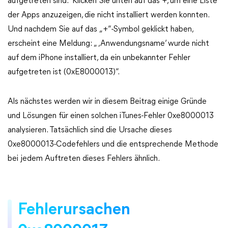
aufgetreten sind.“ Klicken Sie unten auf das +, um eine Liste
der Apps anzuzeigen, die nicht installiert werden konnten.
Und nachdem Sie auf das „+“-Symbol geklickt haben,
erscheint eine Meldung: „ ‚Anwendungsname‘ wurde nicht
auf dem iPhone installiert, da ein unbekannter Fehler
aufgetreten ist (0xE8000013)“.
Als nächstes werden wir in diesem Beitrag einige Gründe
und Lösungen für einen solchen iTunes-Fehler 0xe8000013
analysieren. Tatsächlich sind die Ursache dieses
0xe8000013-Codefehlers und die entsprechende Methode
bei jedem Auftreten dieses Fehlers ähnlich.
Fehlerursachen