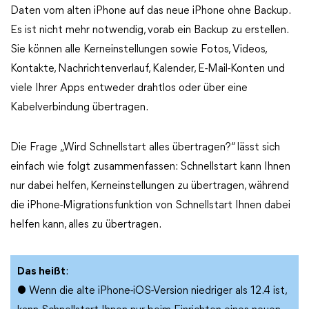
Daten vom alten iPhone auf das neue iPhone ohne Backup.
Es ist nicht mehr notwendig, vorab ein Backup zu erstellen.
Sie können alle Kerneinstellungen sowie Fotos, Videos,
Kontakte, Nachrichtenverlauf, Kalender, E-Mail-Konten und
viele Ihrer Apps entweder drahtlos oder über eine
Kabelverbindung übertragen.
Die Frage „Wird Schnellstart alles übertragen?“ lässt sich
einfach wie folgt zusammenfassen: Schnellstart kann Ihnen
nur dabei helfen, Kerneinstellungen zu übertragen, während
die iPhone-Migrationsfunktion von Schnellstart Ihnen dabei
helfen kann, alles zu übertragen.
Das heißt
:
● Wenn die alte iPhone-iOS-Version niedriger als 12.4 ist,