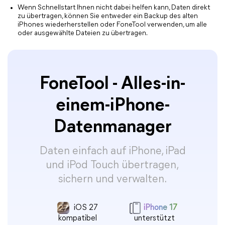
Wenn Schnellstart Ihnen nicht dabei helfen kann, Daten direkt
zu übertragen, können Sie entweder ein Backup des alten
iPhones wiederherstellen oder FoneTool verwenden, um alle
oder ausgewählte Dateien zu übertragen.
FoneTool - Alles-in-
einem-iPhone-
Datenmanager
Daten einfach auf iPhone, iPad
und iPod Touch übertragen,
sichern und verwalten.
iOS 27
iPhone 17
kompatibel
unterstützt