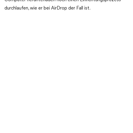
Computer herunterladen noch einen Einrichtungsprozess
durchlaufen, wie er bei AirDrop der Fall ist.