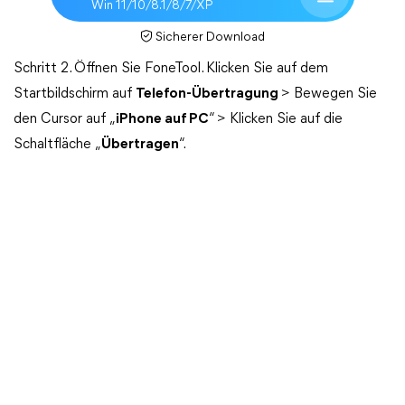
Win 11/10/8.1/8/7/XP
Sicherer Download
Schritt 2. Öffnen Sie FoneTool. Klicken Sie auf dem
Startbildschirm auf
Telefon-Übertragung
> Bewegen Sie
den Cursor auf „
iPhone auf PC
“ > Klicken Sie auf die
Schaltfläche „
Übertragen
“.