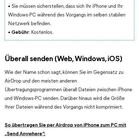
• Sie müssen sicherstellen, dass sich Ihr iPhone und Ihr
Windows-PC während des Vorgangs im selben stabilen
Netzwerk befinden.
•
Gebühr
: Kostenlos.
Überall senden (Web, Windows, iOS)
Wie der Name schon sagt, können Sie im Gegensatz zu
AirDrop und den meisten anderen
Übertragungsprogrammen überall Dateien zwischen iPhone
und Windows-PC senden. Darüber hinaus wird die Größe
Ihrer Dateien während des Vorgangs nicht komprimiert.
So übertragen Sie per Airdrop von iPhone zum PC mit
„Send Anywhere“: