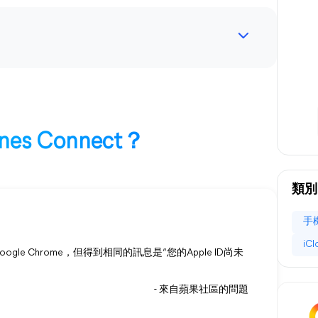
es Connect？
類別
手
iC
ogle Chrome，但得到相同的訊息是“您的Apple ID尚未
- 來自蘋果社區的問題