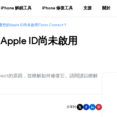
iPhone 解鎖工具
iPhone 修復工具
支援
關於
您的Apple ID尚未啟用iTunes Connect？
pple ID尚未啟用
 Connect的原因，並瞭解如何修復它。請閱讀以瞭解
分享到: