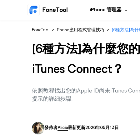
iPhone 管理器
FoneTool
>
Phone應用程式管理技巧
>
[6種方法]為什麼
[6種方法]為什麼您的A
iTunes Connect？
依照教程找出您的Apple ID尚未iTunes
提示的詳細步驟。
發佈者
Alicia
最新更新2026年05月13日