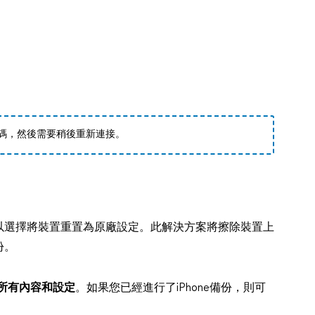
密碼，然後需要稍後重新連接。
以選擇將裝置重置為原廠設定。此解決方案將擦除裝置上
份。
所有內容和設定
。如果您已經進行了iPhone備份，則可