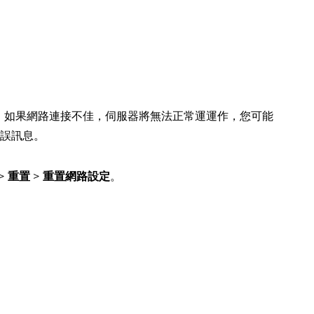
。如果網路連接不佳，伺服器將無法正常運運作，您可能
的錯誤訊息。
>
重置
>
重置網路設定
。