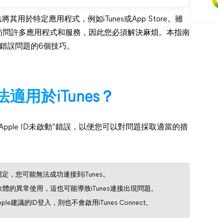
其用於特定應用程式，例如iTunes或App Store。雖
訪問許多應用程式和服務，因此您必須解決麻煩。本指南
發生錯誤問題的6個技巧。
法適用於iTunes？
ple ID未啟動”錯誤，以便您可以對問題採取適當的措
，您可能無法成功連接到iTunes。
軟體的異常使用，這也可能導致iTunes連接出現問題。
e建議的ID登入，則也不會啟用iTunes Connect。