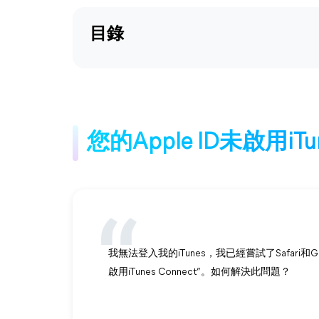
目錄
您的Apple ID未啟用iTun
我無法登入我的iTunes，我已經嘗試了Safari和Go
啟用iTunes Connect”。如何解決此問題？