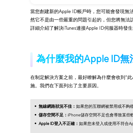
當您創建新的Apple ID帳戶時，您可能會發現無法將
然它不是由一些嚴重的問題引起的，但您將無法
詳細介紹了解決iTunes連接Apple ID伺服器時
為什麼我的Apple ID無
在制定解決方案之前，最好瞭解為什麼會收到“此Ap
施。我們在下面列出了主要原因。
無線網路狀況不佳：
如果您的互聯網被禁用或不夠穩定
儲存空間不足：
iPhone儲存空間不足也會導致某些
Apple ID登入不正確：
如果您未登入或使用不符合Appl