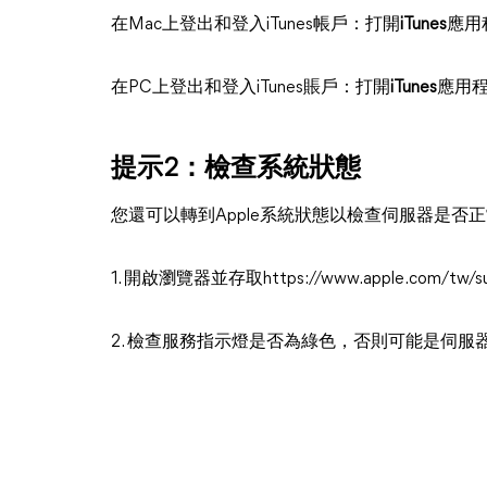
在Mac上登出和登入iTunes帳戶：打開
iTunes
應用
在PC上登出和登入iTunes賬戶：打開
iTunes
應用程
提示2：檢查系統狀態
您還可以轉到Apple系統狀態以檢查伺服器是否
1. 開啟瀏覽器並存取https://www.apple.com/tw/sup
2. 檢查服務指示燈是否為綠色，否則可能是伺服