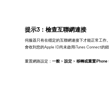
提示3：檢查互聯網連接
伺服器只有在穩定的互聯網連接下才能正常工作
會收到您的Apple ID尚未啟用iTunes Connect
重置網路設定：
一般
>
設定
>
移轉或重置iPhone