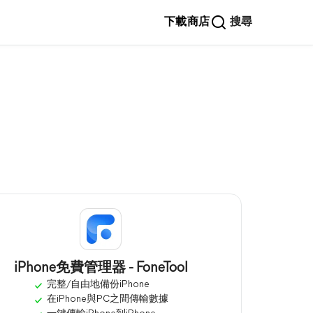
下載
商店
搜尋
iPhone免費管理器 - FoneTool
完整/自由地備份iPhone
在iPhone與PC之間傳輸數據