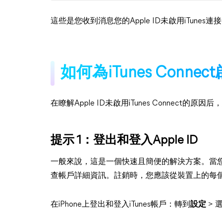
這些是您收到消息您的Apple ID未啟用iTunes
如何為iTunes Connec
在瞭解Apple ID未啟用iTunes Connect
提示 1：登出和登入Apple ID
一般來說，這是一個快速且簡便的解決方案。當您再次
查帳戶詳細資訊。註銷時，您應該從裝置上的每個應用程
在iPhone上登出和登入iTunes帳戶：轉到
設定
> 