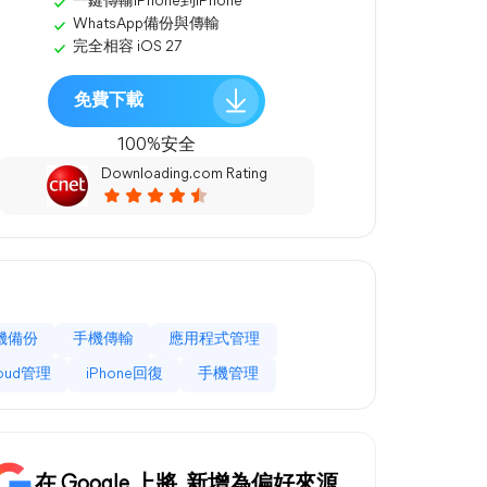
一鍵傳輸iPhone到iPhone
WhatsApp備份與傳輸
完全相容 iOS 27
免費下載
100%安全
Downloading.com Rating
機備份
手機傳輸
應用程式管理
loud管理
iPhone回復
手機管理
在 Google 上將
新增為偏好來源