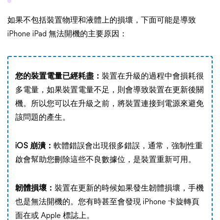
如果不包括裝置物理和液體上的損壞，下面可能是導致
iPhone iPad 無法開機的主要原因：
您的裝置電量已經耗盡：
裝置在升級的過程中會損耗很
多電量，如果裝置電量不足，則會導致裝置在更新後關
機。所以您可以在升級之前，將裝置連接到電源來避免
該問題的產生。
iOS 崩潰：
軟體錯誤會出現很多錯誤，通常，強制性重
啟會幫助您刪除這些不良數據位，是裝置重新可用。
韌體損壞：
裝置在更新的時候如果發生韌體損壞，手機
也是無法開機的。您有時甚至會發現 iPhone 卡旋轉頁
面在或 Apple 標誌上。