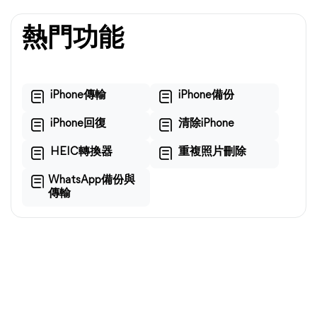
熱門功能
iPhone傳輸
iPhone備份
iPhone回復
清除iPhone
HEIC轉換器
重複照片刪除
WhatsApp備份與
傳輸