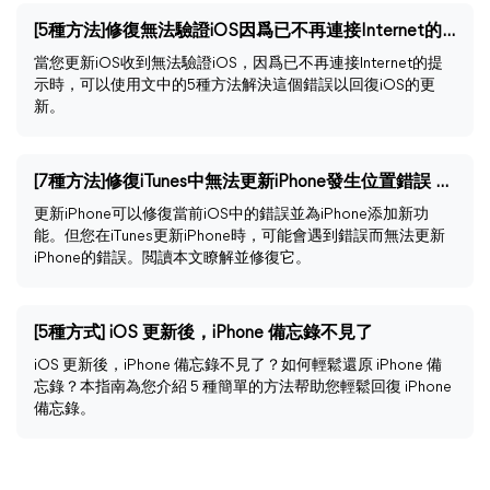
[5種方法]修復無法驗證iOS因爲已不再連接Internet的問題
當您更新iOS收到無法驗證iOS，因爲已不再連接Internet的提
示時，可以使用文中的5種方法解決這個錯誤以回復iOS的更
新。
[7種方法]修復iTunes中無法更新iPhone發生位置錯誤 4000
更新iPhone可以修復當前iOS中的錯誤並為iPhone添加新功
能。但您在iTunes更新iPhone時，可能會遇到錯誤而無法更新
iPhone的錯誤。閲讀本文瞭解並修復它。
[5種方式] iOS 更新後，iPhone 備忘錄不見了
iOS 更新後，iPhone 備忘錄不見了？如何輕鬆還原 iPhone 備
忘錄？本指南為您介紹 5 種簡單的方法帮助您輕鬆回復 iPhone
備忘錄。