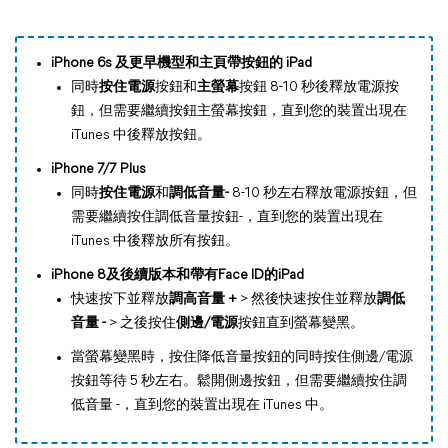
iPhone 6s 及更早機型和主頁帶按鈕的 iPad
同時
按住電源
按鈕和
主螢幕
按鈕 8-10 秒後釋放電源按
鈕，但需要繼續按鈕主螢幕按鈕，直到您的裝置出現在
iTunes 中後釋放按鈕。
iPhone 7/7 Plus
同時
按住電源
和
調低音量-
8-10 秒左右釋放電源按鈕，但
需要繼續按住調低音量按鈕-，直到您的裝置出現在
iTunes 中後釋放所有按鈕。
iPhone 8及後續版本和帶有Face ID的iPad
快速按下並釋放
調高音量 +
> 然後快速按住並釋放
調低
音量 -
> 之後按住
側邊/電源
按鈕直到螢幕變黑。
當螢幕變黑時，按住降低音量按鈕的同時按住側邊/電源
按鈕等待 5 秒左右。鬆開側邊按鈕，但需要繼續按住調
低音量 -，直到您的裝置出現在 iTunes 中。