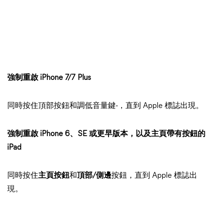
強制重啟 iPhone 7/7 Plus
同時按住頂部按鈕和調低音量鍵-，直到 Apple 標誌出現。
強制重啟 iPhone 6、SE 或更早版本，以及主頁帶有按鈕的
iPad
同時按住
主頁按鈕
和
頂部/側邊
按鈕，直到 Apple 標誌出
現。