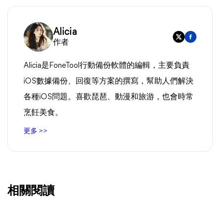
Alicia
作者
Alicia是FoneTool行動備份軟體的編輯，主要負責
iOS數據備份、回復等方案的撰寫，幫助人們解決
各種iOS問題。喜歡琵琶、動漫和旅游，也會時常
烹飪美食。
更多 >>
相關閱讀