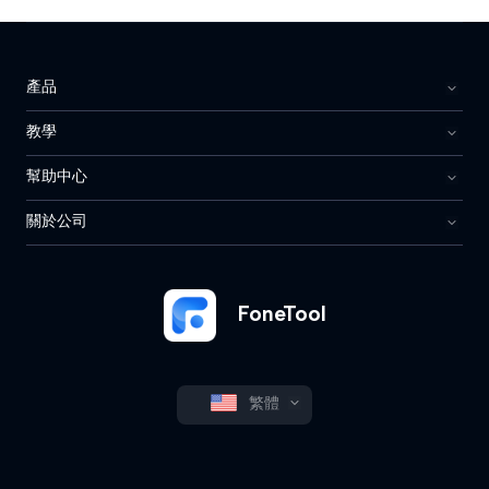
產品
教學
幫助中心
關於公司
FoneTool
繁體