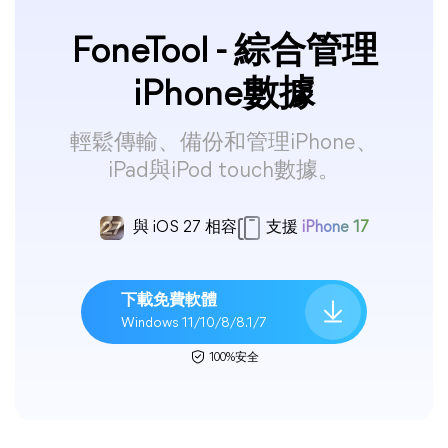
FoneTool - 綜合管理
iPhone數據
輕鬆傳輸、備份和管理iPhone、
iPad與iPod touch數據。
與 iOS 27 相容
支援
iPhone 17
下載免費軟體
Windows 11/10/8/8.1/7
100%安全