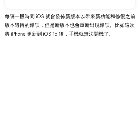
每隔一段時間 iOS 就會發佈新版本以帶來新功能和修復之前
版本遺留的錯誤，但是新版本也會重新出現錯誤。比如這次
將 iPhone 更新到 iOS 15 後，手機就無法開機了。