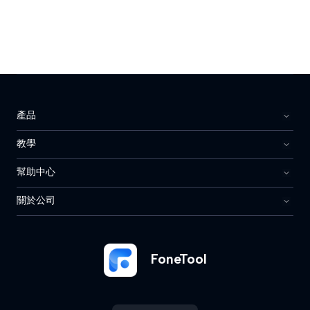
產品
教學
幫助中心
關於公司
FoneTool