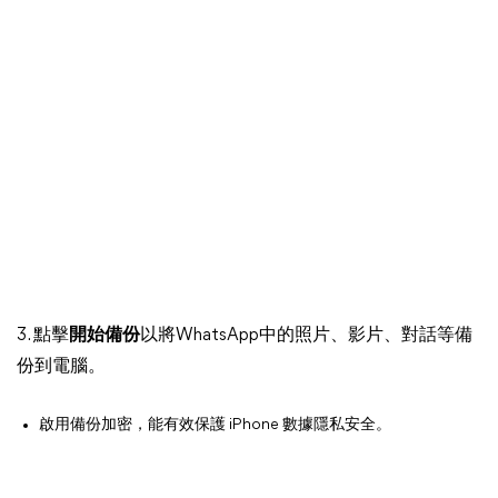
3. 點擊
開始備份
以將WhatsApp中的照片、影片、對話等備
份到電腦。
啟用備份加密，能有效保護 iPhone 數據隱私安全。