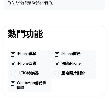
的方法或許能幫助您達成目的。
熱門功能
iPhone傳輸
iPhone備份
iPhone回復
清除iPhone
HEIC轉換器
重複照片刪除
WhatsApp備份與
傳輸