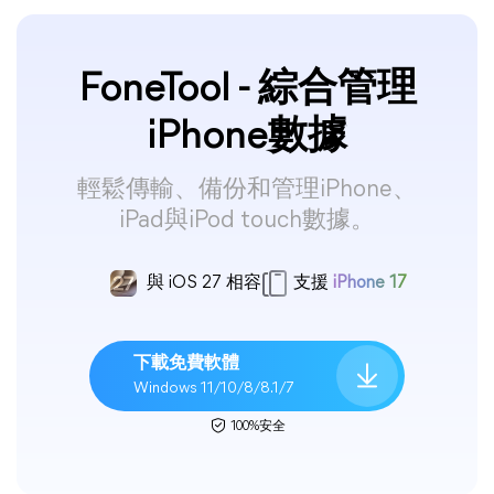
FoneTool - 綜合管理
iPhone數據
輕鬆傳輸、備份和管理iPhone、
iPad與iPod touch數據。
與 iOS 27 相容
支援
iPhone 17
下載免費軟體
Windows 11/10/8/8.1/7
100%安全