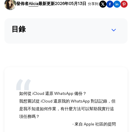
發佈者
Alicia
最新更新2026年05月13日
分享到:
目錄
如何從 iCloud 還原 WhatsApp 備份？
我想嘗試從 iCloud 還原我的 WhatsApp 對話記錄，但
是我不知道如何作業，有什麼方法可以幫助我實行這
項任務嗎？
- 來自 Apple 社區的提問