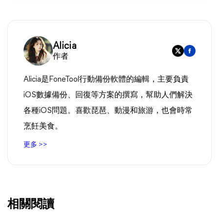
Alicia
作者
Alicia是FoneTool行動備份軟體的編輯，主要負責
iOS數據備份、回復等方案的撰寫，幫助人們解決
各種iOS問題。喜歡琵琶、動漫和旅游，也會時常
烹飪美食。
更多 >>
相關閱讀