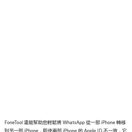
FoneTool 還能幫助您輕鬆將 WhatsApp 從一部 iPhone 轉移
到另一部 iPhone，即使兩部 iPhone 的 Apple ID 不一致，它