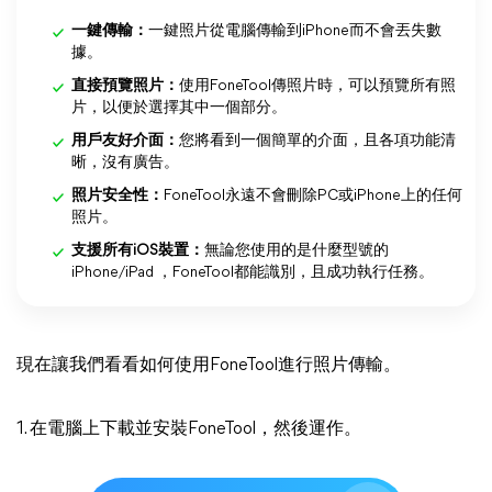
一鍵傳輸：
一鍵照片從電腦傳輸到iPhone而不會丟失數
據。
直接預覽照片：
使用FoneTool傳照片時，可以預覽所有照
片，以便於選擇其中一個部分。
用戶友好介面：
您將看到一個簡單的介面，且各項功能清
晰，沒有廣告。
照片安全性：
FoneTool永遠不會刪除PC或iPhone上的任何
照片。
支援所有iOS裝置：
無論您使用的是什麼型號的
iPhone/iPad ，FoneTool都能識別，且成功執行任務。
現在讓我們看看如何使用FoneTool進行照片傳輸。
1. 在電腦上下載並安裝FoneTool，然後運作。