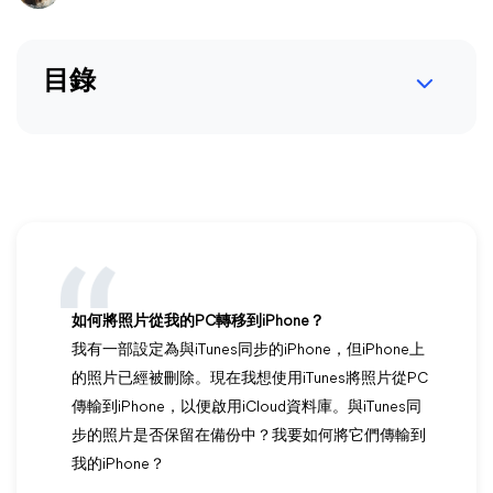
目錄
如何將照片從我的PC轉移到iPhone？
我有一部設定為與iTunes同步的iPhone，但iPhone上
的照片已經被刪除。現在我想使用iTunes將照片從PC
傳輸到iPhone，以便啟用iCloud資料庫。與iTunes同
步的照片是否保留在備份中？我要如何將它們傳輸到
我的iPhone？