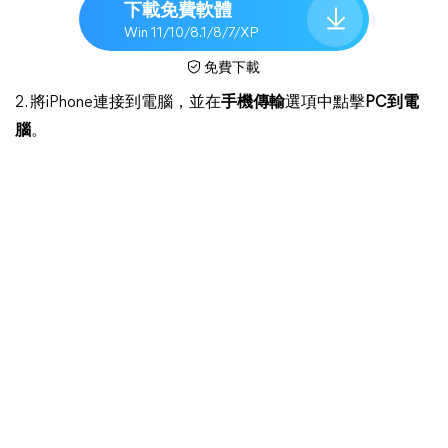
下載免費軟體
Win 11/10/8.1/8/7/XP
免費下載
2. 將iPhone連接到電腦，並在
手機傳輸
選項中點擊
PC到電
腦
。