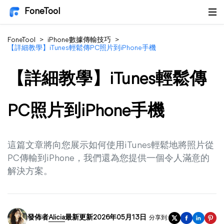
FoneTool
FoneTool
>
iPhone數據傳輸技巧
>
【詳細教學】iTunes輕鬆傳PC照片到iPhone手機
【詳細教學】iTunes輕鬆傳
PC照片到iPhone手機
這篇文章將向您展示如何使用iTunes輕鬆地將照片從
PC傳輸到iPhone，我們還為您提供一個令人滿意的
解決方案。
發佈者
Alicia
最新更新2026年05月13日
分享到: