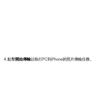
4. 點擊
開始傳輸
以執行PC到iPhone的照片傳輸任務。