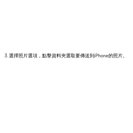
3. 選擇照片選項，點擊資料夾選取要傳送到iPhone的照片。