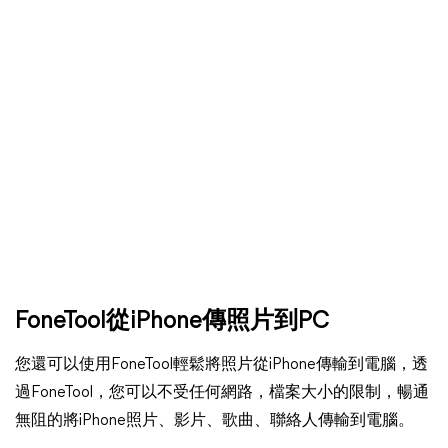
FoneTool從iPhone傳照片到PC
您還可以使用FoneTool輕鬆將照片從iPhone傳輸到電腦，透
過FoneTool，您可以不受任何網路，檔案大小的限制，暢通
無阻的將iPhone照片、影片、歌曲、聯絡人傳輸到電腦。