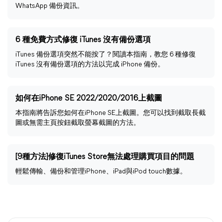
WhatsApp 備份資訊。
6 種免費方式修復 iTunes 沒有備份選項
iTunes 備份選項突然不能按了？閱讀本指南，教您 6 種修復
iTunes 沒有備份選項的方法以完成 iPhone 備份。
如何在iPhone SE 2022/2020/2016上截圖
本指南將告訴您如何在iPhone SE上截圖。您可以找到截取長截
圖或無需主頁按鈕截取螢幕截圖的方法。
[9種方法]修復iTunes Store無法處理購買項目的問題
輕鬆傳輸、備份和管理iPhone、iPad與iPod touch數據。