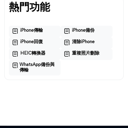
熱門功能
iPhone傳輸
iPhone備份
iPhone回復
清除iPhone
HEIC轉換器
重複照片刪除
WhatsApp備份與
傳輸