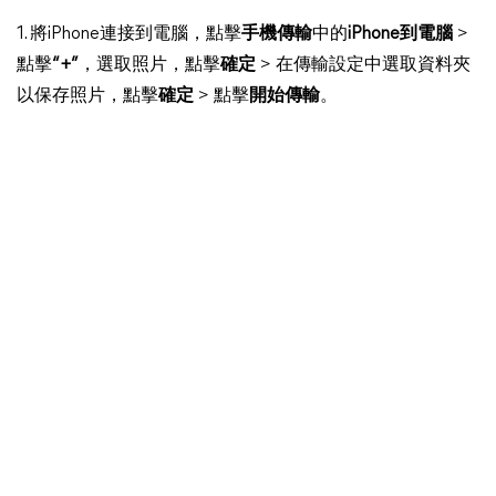
1. 將iPhone連接到電腦，點擊
手機傳輸
中的
iPhone到電腦
>
點擊
“+”
，選取照片，點擊
確定
> 在傳輸設定中選取資料夾
以保存照片，點擊
確定
> 點擊
開始傳輸
。