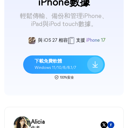
iPhone數據
輕鬆傳輸、備份和管理iPhone、
iPad與iPod touch數據。
與 iOS 27 相容
支援
iPhone 17
下載免費軟體
Windows 11/10/8/8.1/7
100%安全
Alicia