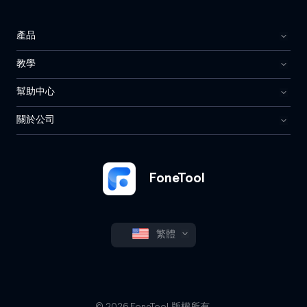
產品
教學
幫助中心
關於公司
FoneTool
繁體