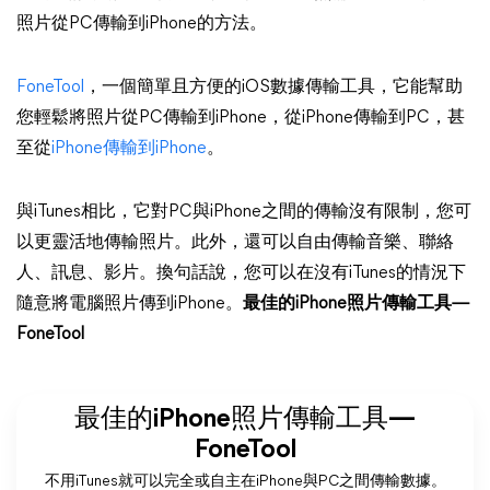
照片從PC傳輸到iPhone的方法。
FoneTool
，一個簡單且方便的iOS數據傳輸工具，它能幫助
您輕鬆將照片從PC傳輸到iPhone，從iPhone傳輸到PC，甚
至從
iPhone傳輸到iPhone
。
與iTunes相比，它對PC與iPhone之間的傳輸沒有限制，您可
以更靈活地傳輸照片。此外，還可以自由傳輸音樂、聯絡
人、訊息、影片。換句話說，您可以在沒有iTunes的情況下
隨意將電腦照片傳到iPhone。
最佳的iPhone照片傳輸工具—
FoneTool
最佳的iPhone照片傳輸工具—
FoneTool
不用iTunes就可以完全或自主在iPhone與PC之間傳輸數據。