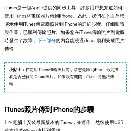
iTunes是一個Apple提供的同步工具，許多用戶想知道如何
使用iTunes將電腦照片傳到iPhone。為此，我們在下面為您
演示使用iTunes傳電腦照片到iPhone的詳細步驟。仔細閱讀
與作業，已順利傳輸照片。如果您在iTunes傳輸照片到電腦
時發生了故障，
下一部分
的內容能繞過iTunes順利完成照片
傳輸
小貼士：
在使用iTunes傳輸照片前，請您先轉到iPhone設定查
看是否已關閉iCloud照片。如果沒有關閉，iTunes將無法傳
輸。
iTunes照片傳到iPhone的步驟
1. 在電腦上安裝最新版本的iTunes，並運作，然後使用USB