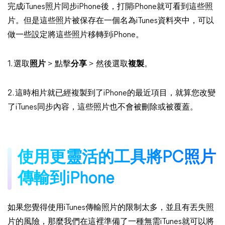
完成iTunes照片同步iPhone後，打開iPhone就可看到這些照
片。但是這些照片被保存在一個名為iTunes資料夾中，可以
做一些設定將這些照片移轉到iPhone。
1. 選取
照片
> 點擊
分享
> 然後選取
複製
。
2. 這時相片就已經複製到了iPhone的最近項目，就算您改變
了iTunes同步內容，這些照片也不會被刪除或被覆蓋。
使用更靈活的工具將PC照片
傳輸到iPhone
如果您覺得使用iTunes傳輸照片的限制太多，並且有丟失照
片的風險，那麼我們在這裡準備了一種無需iTunes就可以將