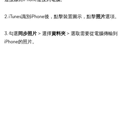
連接線將iPhone連接到電腦。
2. iTunes識別iPhone後，點擊裝置圖示，點擊
照片
選項。
3. 勾選
同步照片
> 選擇
資料夾
> 選取需要從電腦傳輸到
iPhone的照片。