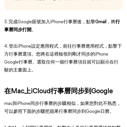
3. 完成Google賬號加入iPhone行事曆後，點擊
Gmail
，將
行
事曆同步打開
。
4. 登出iPhone設定應用程式，前往行事曆應用程式，點擊下
方行事曆選項。您將在這裡檢視到剛才同步的iPhone
Google行事曆。選取任何一個行事曆項目就可以顯示在行
駛的主畫面上。
在Mac上iCloud行事曆同步到Google
mac與iPhone同步行事曆的步驟相似，如果您對此不熟悉，
可以參照下面的步驟把蘋果行事曆同步到Google日曆。