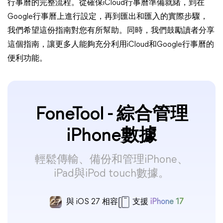
行事曆的完整流程。從確保iCloud行事曆準備就緒，到在
Google行事曆上進行設定，再到匯出和匯入的實際步驟，
我們希望這份指南對您有所幫助。同時，我們鼓勵讀者分享
這個指南，讓更多人能夠充分利用iCloud和Google行事曆的
便利功能。
FoneTool - 綜合管理
iPhone數據
輕鬆傳輸、備份和管理iPhone、
iPad與iPod touch數據。
與 iOS 27 相容
支援
iPhone 17