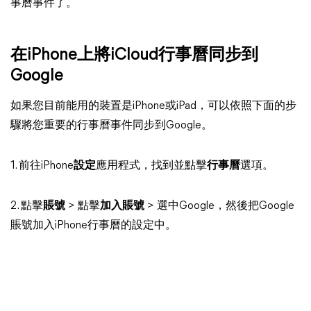
事曆事件了。
在iPhone上將iCloud行事曆同步到
Google
如果您目前能用的裝置是iPhone或iPad，可以依照下面的步
驟將您重要的行事曆事件同步到Google。
1. 前往iPhone
設定
應用程式，找到並點擊
行事曆
選項。
2. 點擊
賬號
> 點擊
加入賬號
> 選中Google，然後把Google
賬號加入iPhone行事曆的設定中。