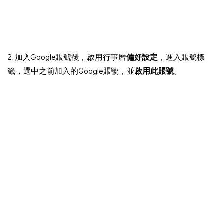
2. 加入Google賬號後，啟用行事曆
偏好設定
，進入賬號標
籤，選中之前加入的Google賬號，並
啟用此賬號
。