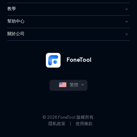
教學
幫助中心
關於公司
FoneTool
繁體
© 2026 FoneTool. 版權所有.
隱私政策
|
使用條款