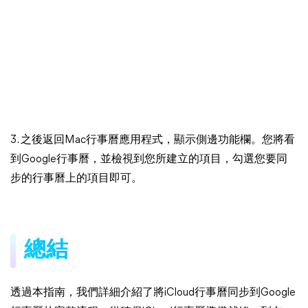
3. 之後返回Mac行事曆應用程式，顯示側邊功能欄。您將看
到Google行事曆，並檢視到您所建立的項目，勾選您要同
步的行事曆上的項目即可。
總結
透過本指南，我們詳細介紹了將iCloud行事曆同步到Google