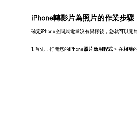
iPhone轉影片為照片的作業步驟
確定iPhone空間與電量沒有異樣後，您就可以
1. 首先，打開您的iPhone
照片應用程式
> 在
相簿