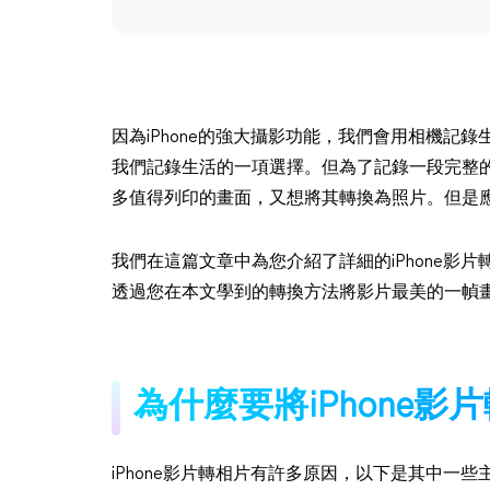
因為iPhone的強大攝影功能，我們會用相機記
我們記錄生活的一項選擇。但為了記錄一段完整
多值得列印的畫面，又想將其轉換為照片。但是
我們在這篇文章中為您介紹了詳細的iPhone影
透過您在本文學到的轉換方法將影片最美的一幀
為什麼要將iPhone影
iPhone影片轉相片有許多原因，以下是其中一些