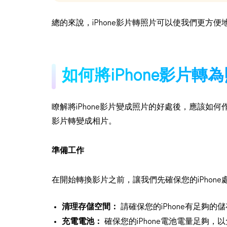
總的來說，iPhone影片轉照片可以使我們更方
如何將iPhone影片轉
瞭解將iPhone影片變成照片的好處後，應該如何
影片轉變成相片。
準備工作
在開始轉換影片之前，讓我們先確保您的iPhon
清理存儲空間：
請確保您的iPhone有足夠
充電電池：
確保您的iPhone電池電量足夠