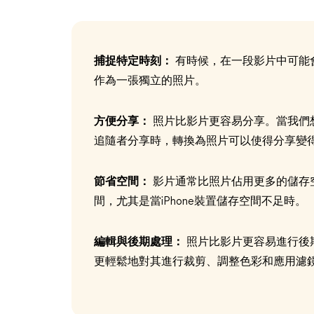
捕捉特定時刻：
有時候，在一段影片中可能
作為一張獨立的照片。
方便分享：
照片比影片更容易分享。當我們
追隨者分享時，轉換為照片可以使得分享變
節省空間：
影片通常比照片佔用更多的儲存
間，尤其是當iPhone裝置儲存空間不足時。
編輯與後期處理：
照片比影片更容易進行後
更輕鬆地對其進行裁剪、調整色彩和應用濾