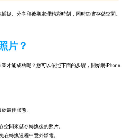
便地捕捉、分享和後期處理精彩時刻，同時節省存儲空間。
為照片？
作業才能成功呢？您可以依照下面的步驟，開始將iPhone
e處於最佳狀態。
的儲存空間來儲存轉換後的照片。
，以免在轉換過程中意外斷電。