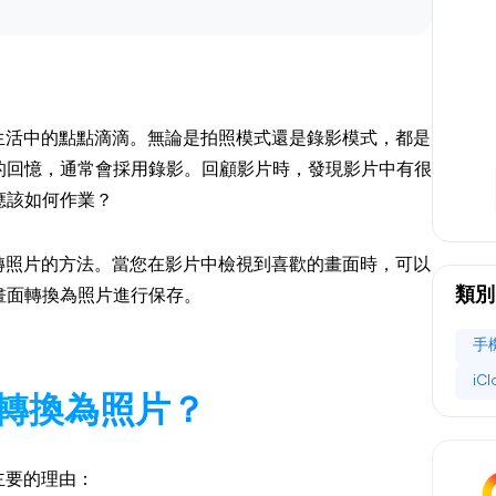
錄生活中的點點滴滴。無論是拍照模式還是錄影模式，都是
的回憶，通常會採用錄影。回顧影片時，發現影片中有很
應該如何作業？
片轉照片的方法。當您在影片中檢視到喜歡的畫面時，可以
類別
畫面轉換為照片進行保存。
手
iC
片轉換為照片？
主要的理由：