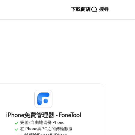
下載
商店
搜尋
iPhone免費管理器 - FoneTool
完整/自由地備份iPhone
在iPhone與PC之間傳輸數據