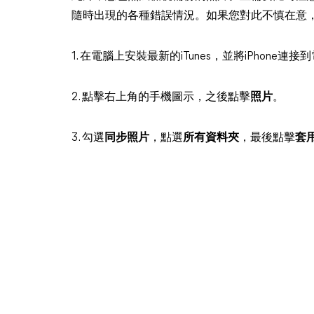
隨時出現的各種錯誤情況。如果您對此不慎在意，可
1. 在電腦上安裝最新的iTunes，並將iPhone連接
2. 點擊右上角的手機圖示，之後點擊
照片
。
3. 勾選
同步照片
，點選
所有資料夾
，最後點擊
套