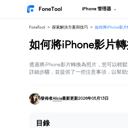
iPhone 管理器
FoneTool
>
探索解決方案與技巧
>
如何將iPhone影
如何將iPhone影片
透過將iPhone影片轉換為照片，您可以
詳細步驟，並提供了一些注意事項，以幫助
發佈者
Alicia
最新更新2026年05月13日
目錄