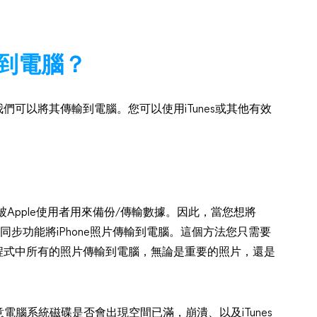
到電腦？
我們可以將其傳輸到電腦。您可以使用iTunes或其他有效
常也被Apple使用者用來備份/傳輸數據。因此，當您想將
照片同步功能將iPhone照片傳輸到電腦。這個方法您只需要
用程式中所有的照片傳輸到電腦，無論是重要的照片，還是
腦系統磁碟是否會出現空間已滿，崩潰、以及iTunes