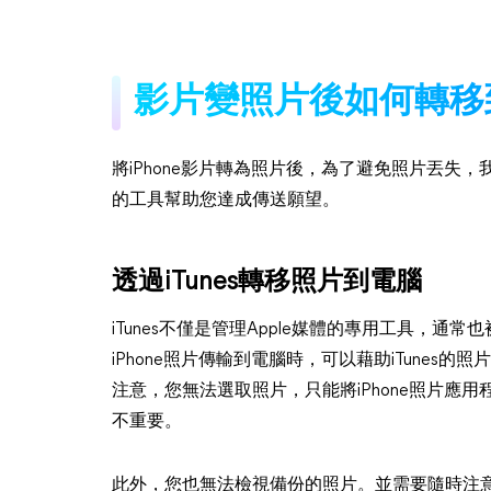
影片變照片後如何轉移
將iPhone影片轉為照片後，為了避免照片丟失，
的工具幫助您達成傳送願望。
透過iTunes轉移照片到電腦
iTunes不僅是管理Apple媒體的專用工具，通
iPhone照片傳輸到電腦時，可以藉助iTunes的
注意，您無法選取照片，只能將iPhone照片應
不重要。
此外，您也無法檢視備份的照片。並需要隨時注意電