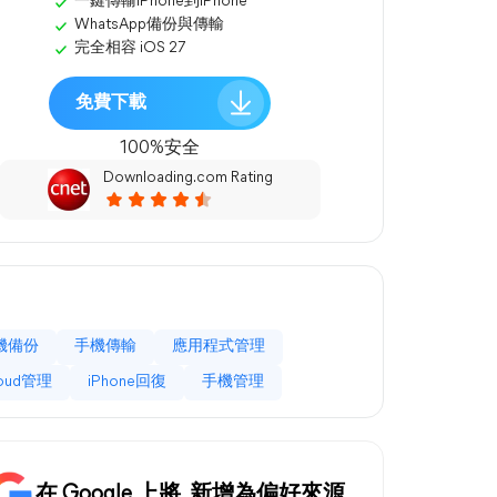
一鍵傳輸iPhone到iPhone
WhatsApp備份與傳輸
完全相容 iOS 27
免費下載
100%安全
Downloading.com Rating
機備份
手機傳輸
應用程式管理
loud管理
iPhone回復
手機管理
在 Google 上將
新增為偏好來源