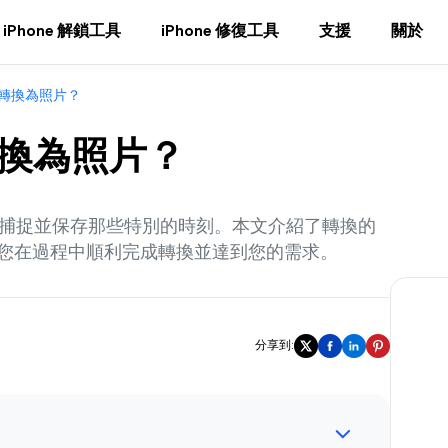
iPhone 解鎖工具
iPhone 修復工具
支援
關於
片轉換為照片？
轉換為照片？
輕鬆捕捉並保存那些特別的時刻。本文介紹了轉換的
您在過程中順利完成轉換並達到您的需求。
分享到: