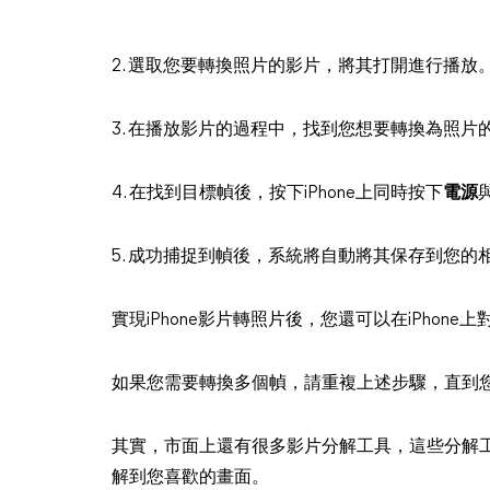
2. 選取您要轉換照片的影片，將其打開進行播放
3. 在播放影片的過程中，找到您想要轉換為照片
4. 在找到目標幀後，按下iPhone上同時按下
電源
5.
成功
捕捉到幀後，系統將自動將其保存到您的
實現iPhone影片轉照片後，您還可以在iPhon
如果您需要轉換多個幀，請重複上述步驟，直到
其實，市面上還有很多影片分解工具，這些分解
解到您喜歡的畫面。