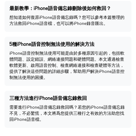
最新教學：iPhone語音備忘錄刪除後如何救回？
想知道如何復原iPhone語音備忘錄嗎？您可以參考本篇整理的
方法救回iPhone語音檔，也可以將iPhone錄音匯出。
5種iPhone語音控制無法使用的解決方法
iPhone語音控制無法使用可能是由於多種原因引起的，包括軟
體問題、設定錯誤、網絡連接問題和硬體問題。本文通過檢查
軟體更新、啟用語音控制、檢查網絡連接和檢查硬體等方法，
提供了解決這些問題的詳細步驟，幫助用戶解決iPhone語音控
制無法使用的困擾。
三種方法進行iPhone語音備忘錄救回
需要進行iPhone語音備忘錄救回嗎？若您的iPhone語音備忘錄
不見，不必驚慌，本文將爲您提供三種行之有效的方法助您找
回iPhone語音檔。