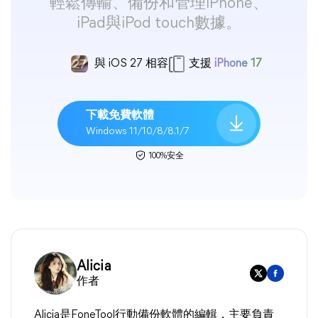
輕鬆傳輸、備份和管理iPhone、
iPad與iPod touch數據。
與 iOS 27 相容
支援
iPhone 17
下載免費軟體
Windows 11/10/8/8.1/7
100%安全
Alicia
作者
Alicia是FoneTool行動備份軟體的編輯，主要負責