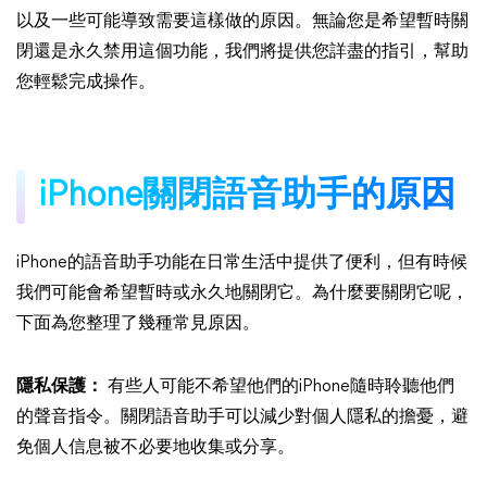
以及一些可能導致需要這樣做的原因。無論您是希望暫時關
閉還是永久禁用這個功能，我們將提供您詳盡的指引，幫助
您輕鬆完成操作。
iPhone關閉語音助手的原因
iPhone的語音助手功能在日常生活中提供了便利，但有時候
我們可能會希望暫時或永久地關閉它。為什麼要關閉它呢，
下面為您整理了幾種常見原因。
隱私保護：
有些人可能不希望他們的iPhone隨時聆聽他們
的聲音指令。關閉語音助手可以減少對個人隱私的擔憂，避
免個人信息被不必要地收集或分享。