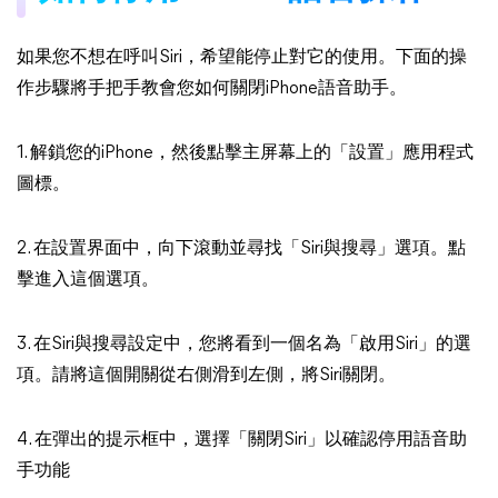
如果您不想在呼叫Siri，希望能停止對它的使用。下面的操
作步驟將手把手教會您如何關閉iPhone語音助手。
1. 解鎖您的iPhone，然後點擊主屏幕上的「設置」應用程式
圖標。
2. 在設置界面中，向下滾動並尋找「Siri與搜尋」選項。點
擊進入這個選項。
3. 在Siri與搜尋設定中，您將看到一個名為「啟用Siri」的選
項。請將這個開關從右側滑到左側，將Siri關閉。
4. 在彈出的提示框中，選擇「關閉Siri」以確認停用語音助
手功能