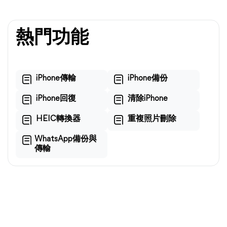
熱門功能
iPhone傳輸
iPhone備份
iPhone回復
清除iPhone
HEIC轉換器
重複照片刪除
WhatsApp備份與
傳輸