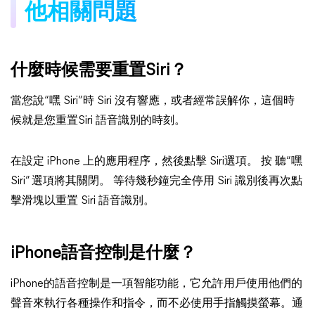
他相關問題
什麼時候需要重置Siri？
當您說“嘿 Siri”時 Siri 沒有響應，或者經常誤解你，這個時
候就是您重置Siri 語音識別的時刻。
在設定 iPhone 上的應用程序，然後點擊 Siri選項。 按 聽“嘿
Siri” 選項將其關閉。 等待幾秒鐘完全停用 Siri 識別後再次點
擊滑塊以重置 Siri 語音識別。
iPhone語音控制是什麼？
iPhone的語音控制是一項智能功能，它允許用戶使用他們的
聲音來執行各種操作和指令，而不必使用手指觸摸螢幕。通