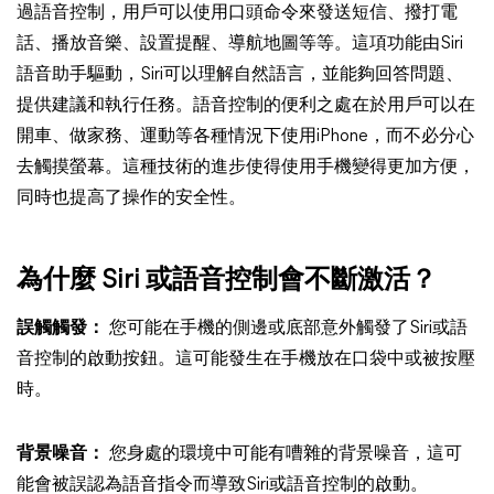
過語音控制，用戶可以使用口頭命令來發送短信、撥打電
話、播放音樂、設置提醒、導航地圖等等。這項功能由Siri
語音助手驅動，Siri可以理解自然語言，並能夠回答問題、
提供建議和執行任務。語音控制的便利之處在於用戶可以在
開車、做家務、運動等各種情況下使用iPhone，而不必分心
去觸摸螢幕。這種技術的進步使得使用手機變得更加方便，
同時也提高了操作的安全性。
為什麼 Siri 或語音控制會不斷激活？
誤觸觸發：
您可能在手機的側邊或底部意外觸發了Siri或語
音控制的啟動按鈕。這可能發生在手機放在口袋中或被按壓
時。
背景噪音：
您身處的環境中可能有嘈雜的背景噪音，這可
能會被誤認為語音指令而導致Siri或語音控制的啟動。