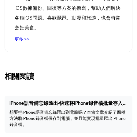
iOS數據備份、回復等方案的撰寫，幫助人們解決
各種iOS問題。喜歡琵琶、動漫和旅游，也會時常
烹飪美食。
更多 >>
相關閱讀
iPhone語音備忘錄匯出-快速将iPhone録音檔批量存入電腦
想要把iPhone語音備忘錄匯出到電腦嗎？本篇文章介紹了四種
方法將iPhone録音檔保存到電腦，並且能實現批量匯出iPhone
録音檔。