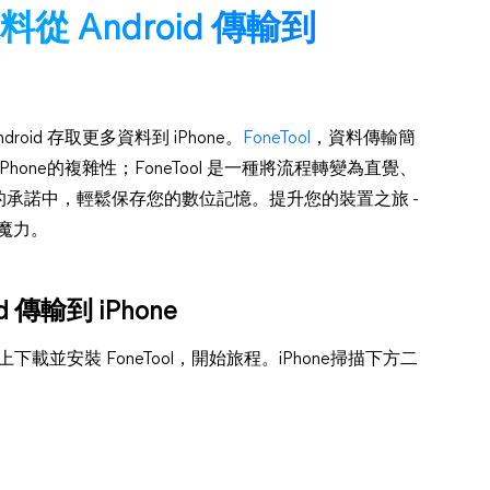
資料從 Android 傳輸到
droid 存取更多資料到 iPhone。
FoneTool
，資料傳輸簡
hone的複雜性；FoneTool 是一種將流程轉變為直覺、
承諾中，輕鬆保存您的數位記憶。提升您的裝置之旅 -
的魔力。
傳輸到 iPhone
e 裝置上下載並安裝 FoneTool，開始旅程。iPhone掃描下方二