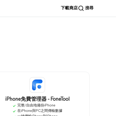
下載
商店
搜尋
iPhone免費管理器 - FoneTool
完整/自由地備份iPhone
在iPhone與PC之間傳輸數據