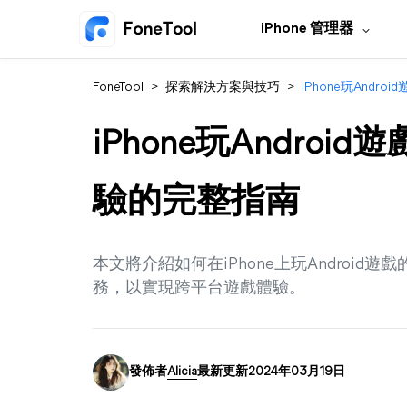
iPhone 管理器
FoneTool
>
探索解決方案與技巧
>
iPhone玩And
iPhone玩Andro
驗的完整指南
本文將介紹如何在iPhone上玩Androi
務，以實現跨平台遊戲體驗。
發佈者
Alicia
最新更新2024年03月19日