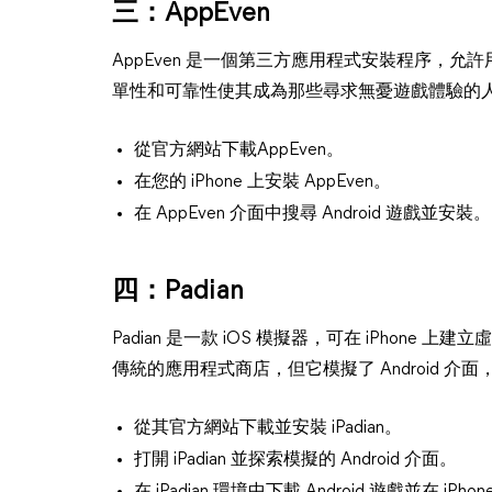
三：AppEven
AppEven 是一個第三方應用程式安裝程序，允許用戶在
單性和可靠性使其成為那些尋求無憂遊戲體驗的
從官方網站下載AppEven。
在您的 iPhone 上安裝 AppEven。
在 AppEven 介面中搜尋 Android 遊戲並安裝。
四：Padian
Padian 是一款 iOS 模擬器，可在 iPhone 上建
傳統的應用程式商店，但它模擬了 Android 
從其官方網站下載並安裝 iPadian。
打開 iPadian 並探索模擬的 Android 介面。