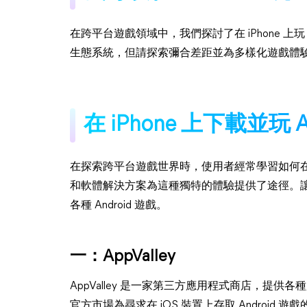
在跨平台遊戲領域中，我們探討了在 iPhone 上玩 And
生態系統，但請探索彌合差距並為多樣化遊戲體
在 iPhone 上下載並玩 
在探索跨平台遊戲世界時，使用者經常學習如何在 iPh
和軟體解決方案為這種獨特的體驗提供了途徑。讓我
各種 Android 遊戲。
一：AppValley
AppValley 是一家第三方應用程式商店，提供各種應
官方市場為尋求在 iOS 裝置上存取 Android