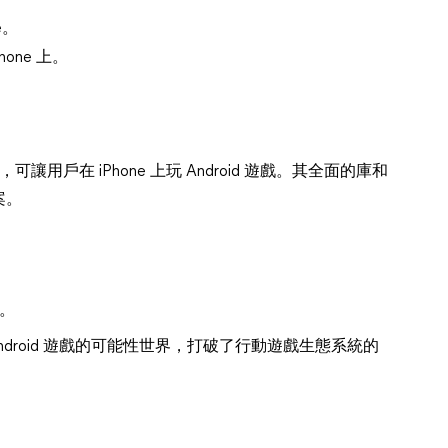
e。
hone 上。
可讓用戶在 iPhone 上玩 Android 遊戲。其全面的庫和
案。
戲。
Android 遊戲的可能性世界，打破了行動遊戲生態系統的