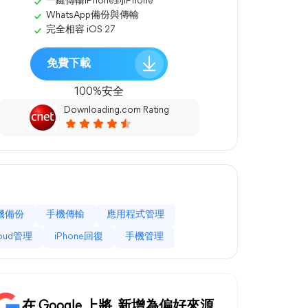
一鍵傳輸iPhone到iPhone
WhatsApp備份與傳輸
完全相容 iOS 27
免費下載
100%安全
Downloading.com Rating
機備份
手機傳輸
應用程式管理
loud管理
iPhone回復
手機管理
在 Google 上將
新增為偏好來源