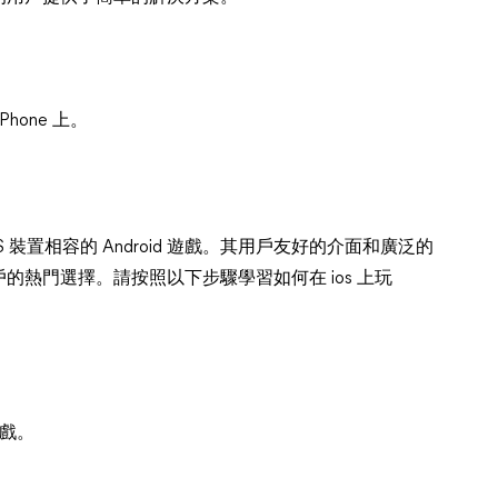
hone 上。
S 裝置相容的 Android 遊戲。其用戶友好的介面和廣泛的
熱門選擇。請按照以下步驟學習如何在 ios 上玩
遊戲。