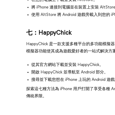
在您的電腦上下載並安裝 AltStore。
將 iPhone 連接到電腦並在裝置上安裝 AltStor
使用 AltStore 將 Android 遊戲旁載入到您的 iP
七：HappyChick
HappyChick 是一款支援多種平台的多功能模擬器，
模擬器功能使其成為遊戲愛好者的一站式解決方
從其官方網站下載並安裝 HappyChick。
開啟 HappyChick 並導航至 Android 部分。
搜尋並下載您想在 iPhone 上玩的 Android 遊
探索這七種方法為 iPhone 用戶打開了享受各種 
傳統界限。