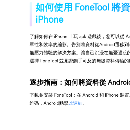
如何使用 FoneTool 將
iPhone
了解如何在 iPhone 上玩 apk 遊戲後，您可以從 An
單性和效率的縮影。告別將資料從Android遷移到iP
無壓力體驗的解決方案。讓自己沉浸在無憂過渡的
選擇 FoneTool 並見證觸手可及的無縫資料傳輸
逐步指南：如何將資料從 Android 
下載並安裝 FoneTool：在 Android 和 iPhon
維碼，Android點擊
此連結
。