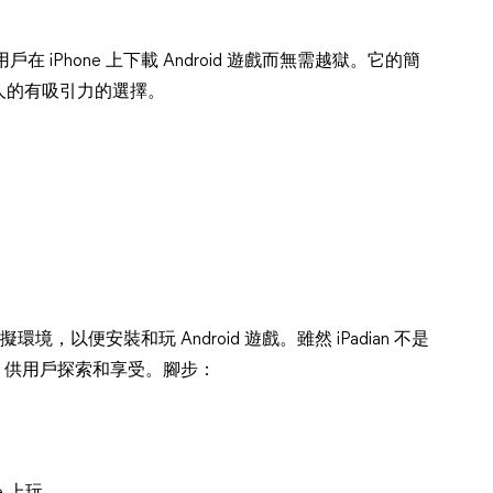
 iPhone 上下載 Android 遊戲而無需越獄。它的簡
人的有吸引力的選擇。
立虛擬環境，以便安裝和玩 Android 遊戲。雖然 iPadian 不是
介面，供用戶探索和享受。腳步：