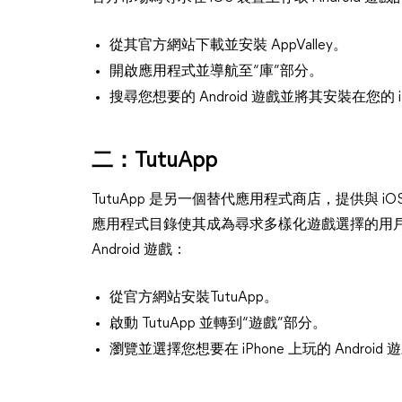
從其官方網站下載並安裝 AppValley。
開啟應用程式並導航至“庫”部分。
搜尋您想要的 Android 遊戲並將其安裝在您的 iP
二：TutuApp
TutuApp 是另一個替代應用程式商店，提供與 iO
應用程式目錄使其成為尋求多樣化遊戲選擇的用戶的
Android 遊戲：
從官方網站安裝TutuApp。
啟動 TutuApp 並轉到“遊戲”部分。
瀏覽並選擇您想要在 iPhone 上玩的 Android 