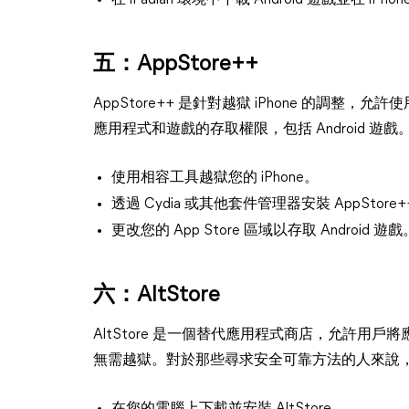
在 iPadian 環境中下載 Android 遊戲並在 iPho
五：AppStore++
AppStore++ 是針對越獄 iPhone 的調整，允
應用程式和遊戲的存取權限，包括 Android 遊戲
使用相容工具越獄您的 iPhone。
透過 Cydia 或其他套件管理器安裝 AppStore
更改您的 App Store 區域以存取 Android 遊戲
六：AltStore
AltStore 是一個替代應用程式商店，允許用戶將應用
無需越獄。對於那些尋求安全可靠方法的人來說