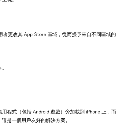
ne 上玩。
許使用者更改其 App Store 區域，從而授予來自不同區域的
。
++。
。
程式（包括 Android 遊戲）旁加載到 iPhone 上，而
，這是一個用戶友好的解決方案。