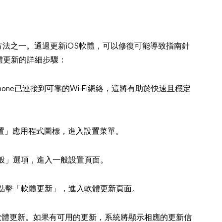
效方法之一。通過更新iOS軟體，可以修復可能導致指南針
體更新的詳細步驟：
one已連接到可靠的Wi-Fi網絡，這將有助於快速且穩定
設置」應用程式圖標，進入設置菜單。
般」選項，進入一般設置頁面。
點擊「軟體更新」，進入軟體更新頁面。
OS軟體更新。如果有可用的更新，系統將顯示相應的更新信