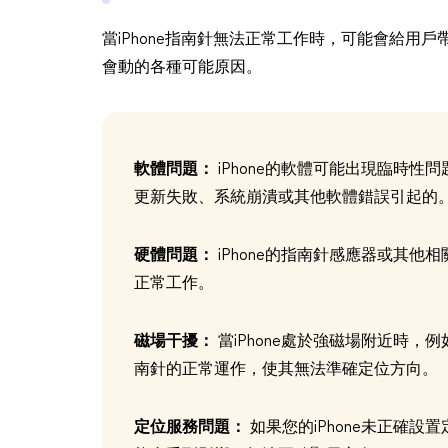
當iPhone指南針無法正常工作時，可能會給用戶
會動的各種可能原因。
軟體問題：
iPhone的軟體可能出現臨時
更新失敗、系統崩潰或其他軟體錯誤引起的
硬體問題：
iPhone的指南針感應器或其
正常工作。
磁場干擾：
當iPhone處於強磁場附近時
南針的正常運作，使其無法準確定位方向。
定位服務問題：
如果您的iPhone未正確設