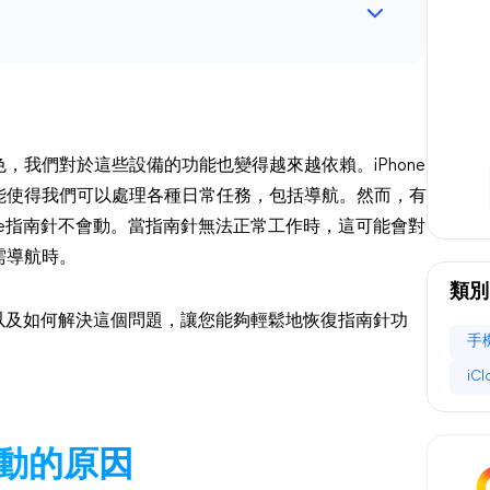
我們對於這些設備的功能也變得越來越依賴。iPhone
能使得我們可以處理各種日常任務，包括導航。然而，有
ne指南針不會動。當指南針無法正常工作時，這可能會對
需導航時。
類別
因以及如何解決這個問題，讓您能夠輕鬆地恢復指南針功
手
iC
會動的原因