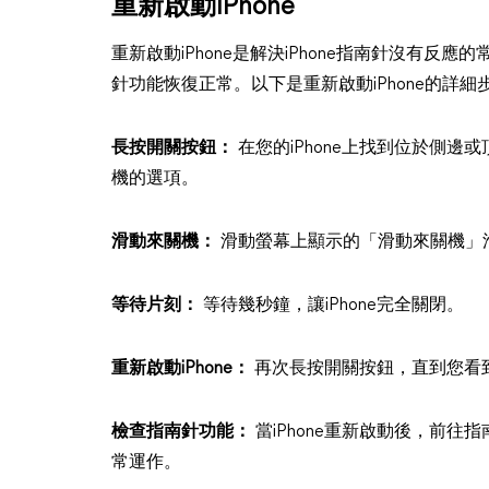
重新啟動iPhone
重新啟動iPhone是解決iPhone指南針沒有
針功能恢復正常。以下是重新啟動iPhone的詳細
長按開關按鈕：
在您的iPhone上找到位於側
機的選項。
滑動來關機：
滑動螢幕上顯示的「滑動來關機」滑塊
等待片刻：
等待幾秒鐘，讓iPhone完全關閉。
重新啟動iPhone：
再次長按開關按鈕，直到您看到
檢查指南針功能：
當iPhone重新啟動後，前
常運作。