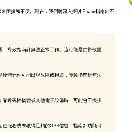
帶來困擾和不便。現在，我們將深入探討iPhone指南針不
性問題，導致指南針無法正常工作。這可能是由於軟體
。
他相關硬體元件可能出現故障或損壞，導致指南針無法
，例如靠近磁性物體或其他電子設備時，可能會干擾指
置定位服務或未獲得足夠的GPS信號，指南針功能可