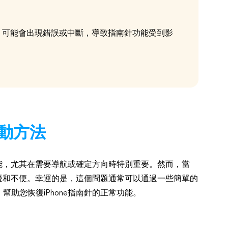
，可能會出現錯誤或中斷，導致指南針功能受到影
會動方法
功能，尤其在需要導航或確定方向時特別重要。然而，當
困擾和不便。幸運的是，這個問題通常可以通過一些簡單的
助您恢復iPhone指南針的正常功能。