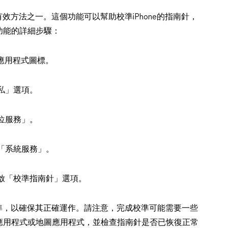
有效方法之一。這個功能可以幫助校準iPhone的指南針，
功能的詳細步驟：
」應用程式圖標。
私」選項。
位服務」。
「系統服務」。
啟「校準指南針」選項。
校準，以確保其正確運作。請注意，完成校準可能需要一些
應用程式或地圖應用程式，並檢查指南針是否已恢復正常