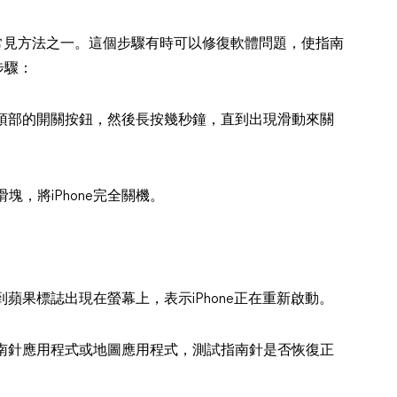
反應的常見方法之一。這個步驟有時可以修復軟體問題，使指南
步驟：
邊或頂部的開關按鈕，然後長按幾秒鐘，直到出現滑動來關
，將iPhone完全關機。
蘋果標誌出現在螢幕上，表示iPhone正在重新啟動。
往指南針應用程式或地圖應用程式，測試指南針是否恢復正