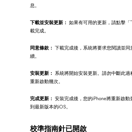
息。
下載並安裝更新：
如果有可用的更新，請點擊「
載完成。
同意條款：
下載完成後，系統將要求您閱讀並同
續。
安裝更新：
系統將開始安裝更新。請勿中斷此過程
重新啟動幾次。
完成更新：
安裝完成後，您的iPhone將重新啟動
到最新版本的iOS。
校準指南針已開啟