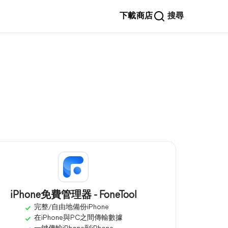
下載
商店
搜尋
iPhone免費管理器 - FoneTool
完整/自由地備份iPhone
在iPhone與PC之間傳輸數據