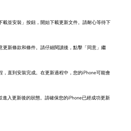
下載並安裝」按鈕，開始下載更新文件。請耐心等待下
意更新條款和條件。請仔細閱讀後，點擊「同意」繼
，直到安裝完成。在更新過程中，您的iPhone可能會
並進入更新後的狀態。請確保您的iPhone已經成功更新