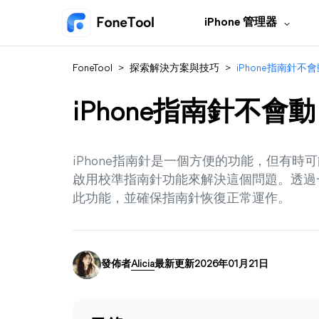
iPhone 管理器
FoneTool
>
探索解決方案與技巧
>
iPhone指南針
iPhone指南針不
iPhone指南針是一個方便的功能，但有
啟用校準指南針功能來解決這個問題。透過一
此功能，並確保指南針恢復正常運作。
發佈者
Alicia
最新更新2026年01月21日