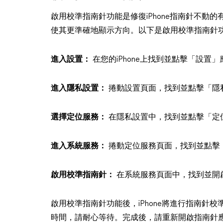
啟用校準指南針功能是修復iPhone指南針不動的
使其更準確地顯示方向。以下是啟用校準指南針
進入設置：
在您的iPhone上找到並點擊「設置
進入隱私設置：
捲動設置頁面，找到並點擊「隱
選擇定位服務：
在隱私設置中，找到並點擊「定
進入系統服務：
捲動定位服務頁面，找到並點擊
啟用校準指南針：
在系統服務頁面中，找到並開
啟用校準指南針功能後，iPhone將進行指南針
時間，請耐心等待。完成後，請重新開啟指南針