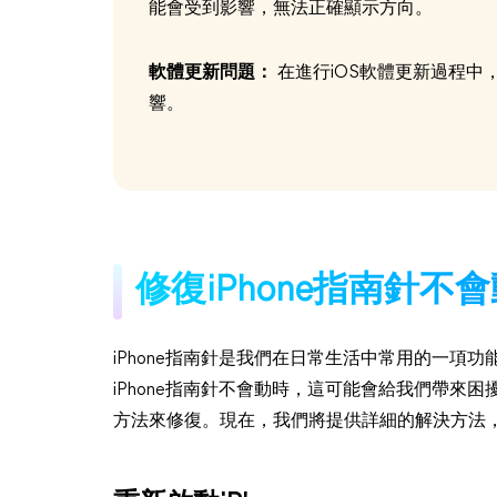
能會受到影響，無法正確顯示方向。
軟體更新問題：
在進行iOS軟體更新過程中
響。
修復iPhone指南針不
iPhone指南針是我們在日常生活中常用的一項
iPhone指南針不會動時，這可能會給我們帶來
方法來修復。現在，我們將提供詳細的解決方法，幫