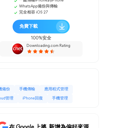
一鍵傳輸iPhone到iPhone
WhatsApp備份與傳輸
完全相容 iOS 27
免費下載
100%安全
Downloading.com Rating
機備份
手機傳輸
應用程式管理
loud管理
iPhone回復
手機管理
在 Google 上將
新增為偏好來源