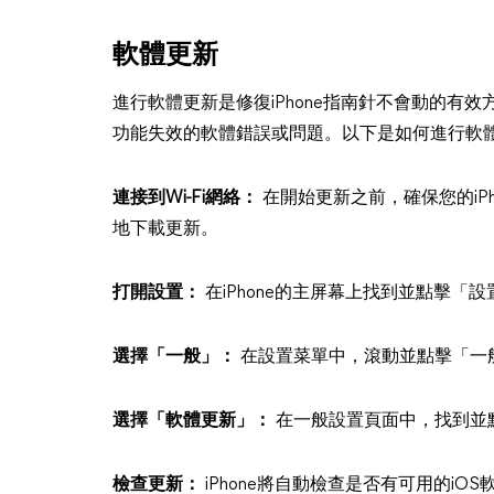
軟體更新
進行軟體更新是修復iPhone指南針不會動的有
功能失效的軟體錯誤或問題。以下是如何進行軟
連接到Wi-Fi網絡：
在開始更新之前，確保您的iPh
地下載更新。
打開設置：
在iPhone的主屏幕上找到並點擊「
選擇「一般」：
在設置菜單中，滾動並點擊「一
選擇「軟體更新」：
在一般設置頁面中，找到並
檢查更新：
iPhone將自動檢查是否有可用的i