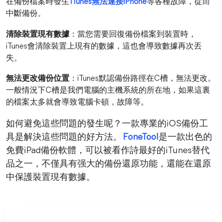
在備份檔案時發生
iTunes無法連接iPhone
等各種故障，從而
中斷備份。
清除裝置現有數據
：當您需要回復備份檔案到裝置時，
iTunes會清除裝置上現有的數據，這也會導致數據再次丟
失。
無法更改備份位置
：iTunes默認備份路徑在C槽，無法更改。
一般情況下C槽是我們電腦的主機系統的所在地，如果這裏
的檔案太多就會導致電腦卡頓，故障等。
如何避免這些問題的發生呢？一款專業的iOS備份工
具是解決這些問題的好方法。
FoneTool
是一款出色的
免費iPad備份軟體，可以被看作詩最好的iTunes替代
品之一，不僅具有强大的備份還原功能，還能在還原
中保護裝置現有數據。