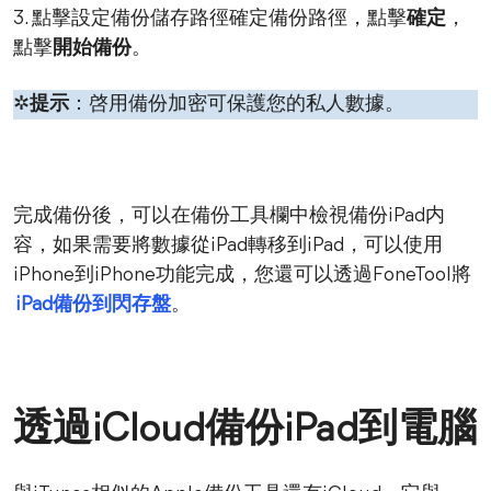
3. 點擊設定備份儲存路徑確定備份路徑，點擊
確定
，
點擊
開始備份
。
✲
提示
：啓用備份加密可保護您的私人數據。
完成備份後，可以在備份工具欄中檢視備份iPad内
容，如果需要將數據從iPad轉移到iPad，可以使用
iPhone到iPhone功能完成，您還可以透過FoneTool將
iPad備份到閃存盤
。
透過iCloud備份iPad到電腦