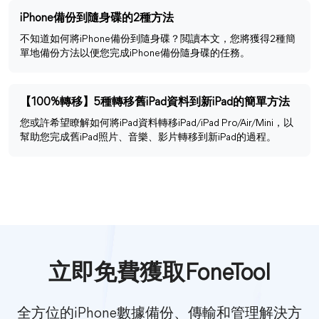
iPhone備份到隨身碟的2種方法
不知道如何將iPhone備份到隨身碟？閲讀本文，您將獲得2種簡
單地備份方法以便您完成iPhone備份隨身碟的任務。
【100%轉移】5種轉移舊iPad資料到新iPad的簡單方法
您或許希望瞭解如何將iPad資料轉移iPad/iPad Pro/Air/Mini，以
幫助您完成舊iPad照片、音樂、影片轉移到新iPad的過程。
立即免費獲取FoneTool
全方位的iPhone數據備份、傳輸和管理解決方