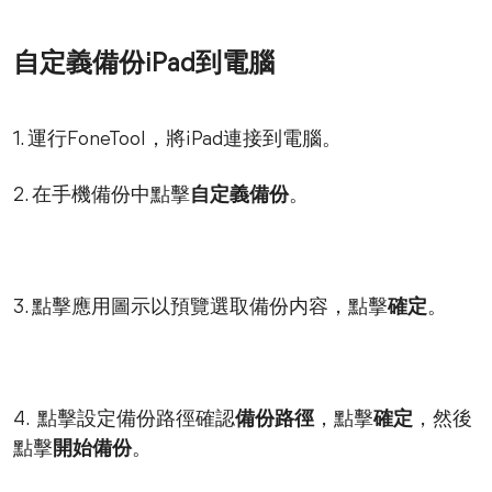
自定義備份iPad到電腦
1. 運行FoneTool，將iPad連接到電腦。
2. 在手機備份中點擊
自定義備份
。
3. 點擊應用圖示以預覽選取備份内容，點擊
確定
。
4. 點擊設定備份路徑確認
備份路徑
，點擊
確定
，然後
點擊
開始備份
。