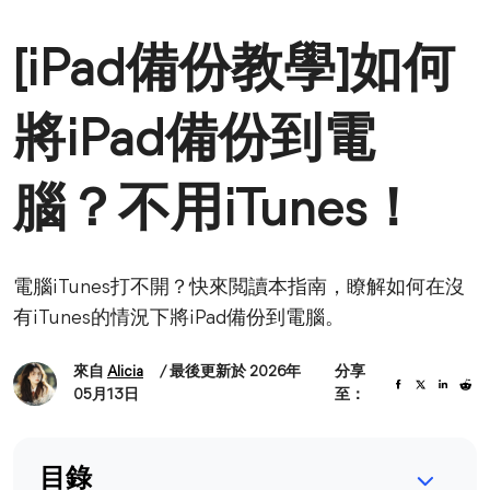
[iPad備份教學]如何
將iPad備份到電
腦？不用iTunes！
電腦iTunes打不開？快來閲讀本指南，瞭解如何在沒
有iTunes的情況下將iPad備份到電腦。
來自
Alicia
/ 最後更新於 2026年
分享
05月13日
至：
目錄