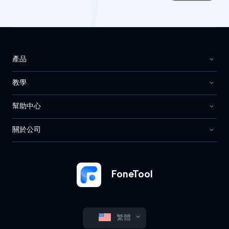
產品
教學
幫助中心
關於公司
FoneTool
繁體