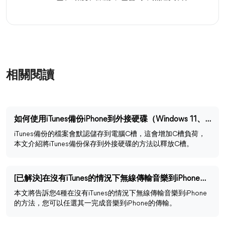
相關閱讀
如何使用iTunes備份iPhone到外接硬碟（Windows 11、10、8、7）
iTunes備份的檔案會默認儲存到電腦C槽，這會增加C槽負荷，
本文介紹將iTunes備份保存到外接硬碟的方法以釋放C槽。
[已解決]在沒有iTunes的情況下無線傳輸音樂到iPhone的4種方法
本文將告訴您4種在沒有iTunes的情況下無線傳輸音樂到iPhone
的方法，您可以任選其一完成音樂到iPhone的傳輸。