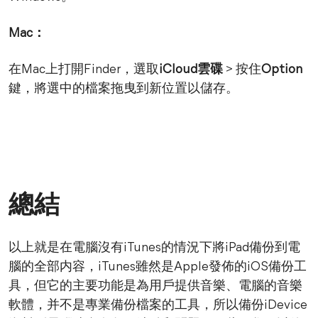
Mac：
在Mac上打開Finder，選取
iCloud雲碟
> 按住
Option
鍵，將選中的檔案拖曳到新位置以儲存。
總結
以上就是在電腦沒有iTunes的情況下將iPad備份到電
腦的全部内容，iTunes雖然是Apple發佈的iOS備份工
具，但它的主要功能是為用戶提供音樂、電腦的音樂
軟體，并不是專業備份檔案的工具，所以備份iDevice