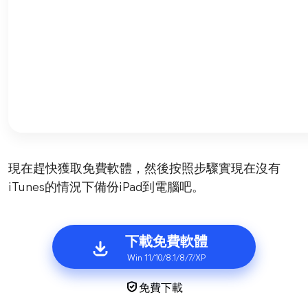
現在趕快獲取免費軟體，然後按照步驟實現在沒有
iTunes的情況下備份iPad到電腦吧。
下載免費軟體
Win 11/10/8.1/8/7/XP
免費下載