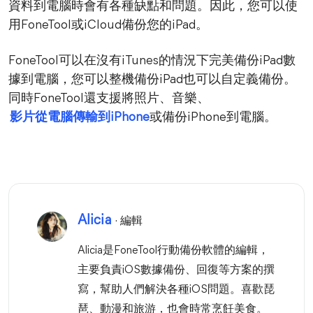
資料到電腦時會有各種缺點和問題。因此，您可以使
用FoneTool或iCloud備份您的iPad。
FoneTool可以在沒有iTunes的情況下完美備份iPad數
據到電腦，您可以整機備份iPad也可以自定義備份。
同時FoneTool還支援將照片、音樂、
影片從電腦傳輸到iPhone
或備份iPhone到電腦。
Alicia
· 編輯
Alicia是FoneTool行動備份軟體的編輯，
主要負責iOS數據備份、回復等方案的撰
寫，幫助人們解決各種iOS問題。喜歡琵
琶、動漫和旅游，也會時常烹飪美食。