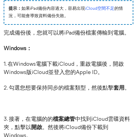
提示：
如果iPad備份內容過大，容易出現
iCloud空間不足
的情
況，可能會導致資料備份失敗。
完成備份後，您就可以將iPad備份檔案傳輸到電腦。
Windows：
1. 在Windows電腦下載iCloud，重啟電腦後，開啟
Windows版iCloud並登入您的Apple ID。
2. 勾選您想要保持同步的檔案類型，然後點擊
套用
。
3. 接著，在電腦的的
檔案總管
中找到iCloud雲碟資料
夾，點擊以
開啟
。然後將iCloud備份下載到
Windows。