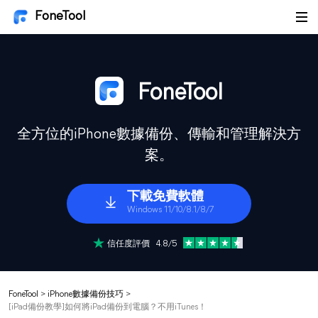
FoneTool
FoneTool
全方位的iPhone數據備份、傳輸和管理解決方
案。
下載免費軟體
Windows 11/10/8.1/8/7
信任度評價 4.8/5
FoneTool
>
iPhone數據備份技巧
>
[iPad備份教學]如何將iPad備份到電腦？不用iTunes！