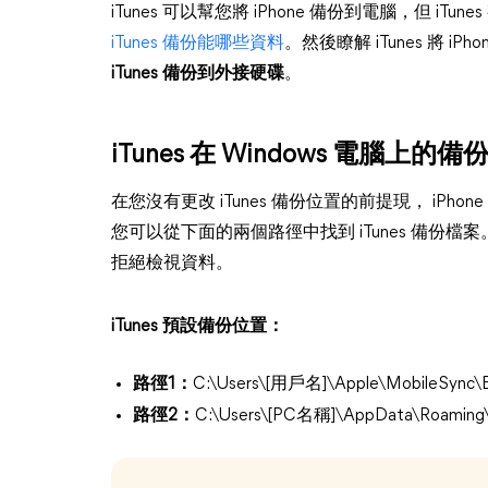
iTunes 可以幫您將 iPhone 備份到電腦，但 i
iTunes 備份能哪些資料
。然後瞭解 iTunes 將 
iTunes 備份到外接硬碟
。
iTunes 在 Windows 電腦上的
在您沒有更改 iTunes 備份位置的前提現， iPhone
您可以從下面的兩個路徑中找到 iTunes 備份檔
拒絕檢視資料。
iTunes 預設備份位置：
路徑1：
C:\Users\[用戶名]\Apple\MobileSync\
路徑2：
C:\Users\[PC名稱]\AppData\Roaming