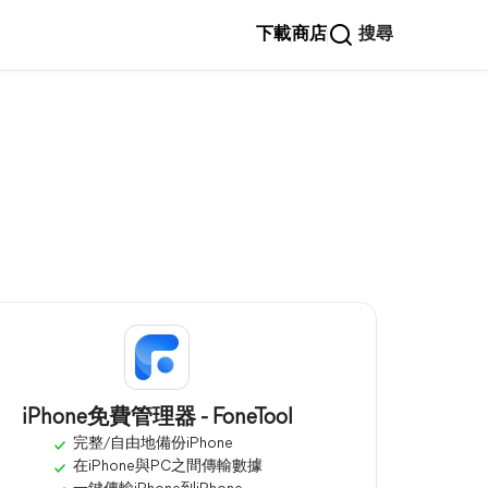
下載
商店
搜尋
iPhone免費管理器 - FoneTool
完整/自由地備份iPhone
在iPhone與PC之間傳輸數據