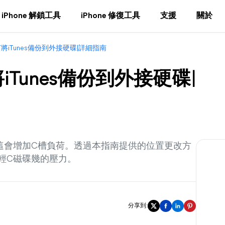
iPhone 解鎖工具
iPhone 修復工具
支援
關於
將iTunes備份到外接硬碟|詳細指南
iTunes備份到外接硬碟|
槽，這會增加C槽負荷。透過本指南提供的位置更改方
減輕C磁碟幾的壓力。
分享到: