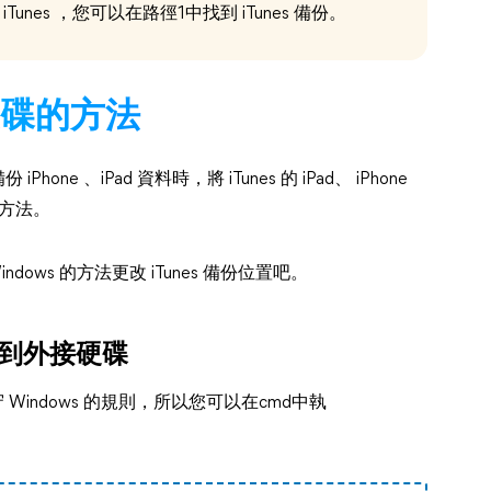
的 iTunes ，您可以在路徑1中找到 iTunes 備份。
接硬碟的方法
hone 、iPad 資料時，將 iTunes 的 iPad、 iPhone
要方法。
ndows 的方法更改 iTunes 備份位置吧。
備份到外接硬碟
需要遵守 Windows 的規則，所以您可以在cmd中執