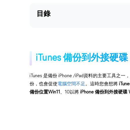
目錄
iTunes 備份到外接硬碟
iTunes 是備份 iPhone /iPad資料的主要工具之一，
份，也會促使
電腦空間不足
。這時您會想將
iTu
備份位置Win11
、10以將
iPhone 備份到外接硬碟 W