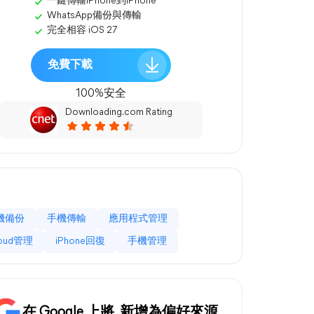
一鍵傳輸iPhone到iPhone
WhatsApp備份與傳輸
完全相容 iOS 27
免費下載
100%安全
Downloading.com Rating
機備份
手機傳輸
應用程式管理
loud管理
iPhone回復
手機管理
在 Google 上將
新增為偏好來源