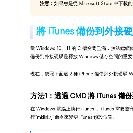
注意：
如果您是從 Microsoft Store 中下載
將 iTunes 備份到外
當 Windows 10、11 的 C 槽空間已滿，無法繼續備份 iP
備份到外接硬碟是釋放 Windows 儲存空間的重
現在，依照下面這 2 種 iPhone 備份到外接硬碟 Wi
方法1：透過 CMD 將 iTunes 
在 Windows 電腦上執行 iTunes ， iTunes 
行“mklink/j”命令來變更 iTunes 預設位置。