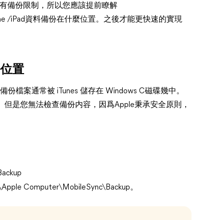
Tunes 有備份限制，所以您應該提前瞭解
iPhone /iPad資料備份在什麼位置。之後才能更快速的實現
備份位置
 備份檔案通常被 iTunes 儲存在 Windows C磁碟幾中。
案。但是您無法檢查備份内容，因爲Apple秉承安全原則，
Backup
\Apple Computer\MobileSync\Backup。