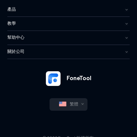
產品
教學
幫助中心
關於公司
FoneTool
繁體