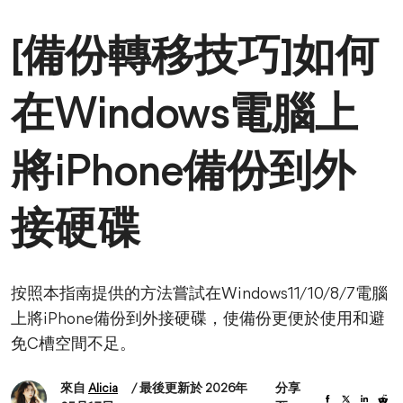
[備份轉移技巧]如何
在Windows電腦上
將iPhone備份到外
接硬碟
按照本指南提供的方法嘗試在Windows11/10/8/7電腦
上將iPhone備份到外接硬碟，使備份更便於使用和避
免C槽空間不足。
來自
Alicia
/ 最後更新於 2026年
分享