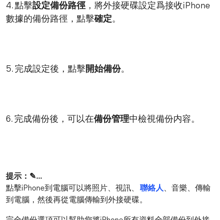
4. 點擊
設定備份路徑
，將外接硬碟設定爲接收iPhone
數據的備份路徑，點擊
確定
。
5. 完成設定後，點擊
開始備份
。
6. 完成備份後，可以在
備份管理
中檢視備份内容。
提示：✎...
點擊iPhone到電腦可以將照片、視訊、
聯絡人
、音樂、傳輸
到電腦，然後再從電腦傳輸到外接硬碟。