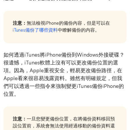
注意：
無法檢視iPhone的備份內容，但是可以在
iTunes備份了哪些資料
中瞭解備份的内容。
如何透過iTunes將iPhone備份到Windows外接硬碟？
很遺憾，iTunes軟體上沒有可以更改備份位置的選
項。因為，Apple重視安全，輕易更改備份路徑，在
Apple看來很容易洩露資料。雖然有明確規定，但我
們可以透過一些指令來強制變更iTunes備份iPhone的
位置。
注意：
一旦您變更備份位置，在將備份資料移回預
設位置前，系統會無法使用經過移動的備份資料還