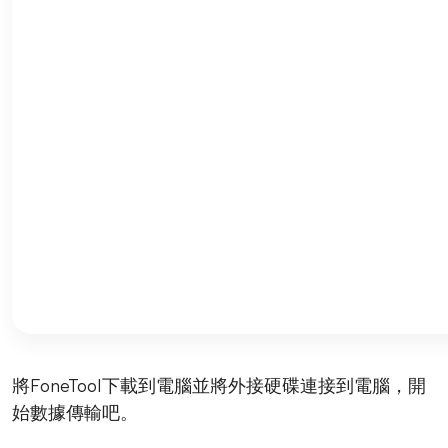
將FoneTool下載到電腦並將外接硬碟連接到電腦，開
始數據傳輸吧。