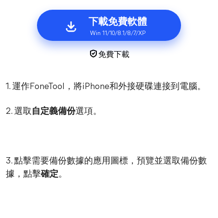
下載免費軟體
Win 11/10/8.1/8/7/XP
免費下載
1. 運作FoneTool，將iPhone和外接硬碟連接到電腦。
2. 選取
自定義備份
選項。
3. 點擊需要備份數據的應用圖標，預覽並選取備份數
據，點擊
確定
。