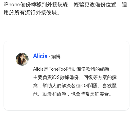
iPhone備份轉移到外接硬碟，輕鬆更改備份位置，適
用於所有流行外接硬碟。
Alicia
· 編輯
Alicia是FoneTool行動備份軟體的編輯，
主要負責iOS數據備份、回復等方案的撰
寫，幫助人們解決各種iOS問題。喜歡琵
琶、動漫和旅游，也會時常烹飪美食。