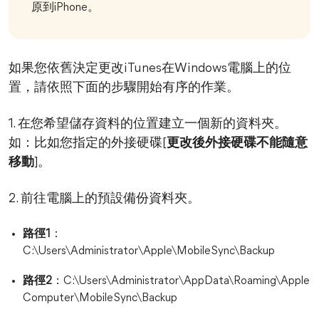
原到iPhone。
如果您依舊決定更改iTunes在Windows電腦上的位
置，請依照下面的步驟開始有序的作業。
1. 在您希望儲存資料的位置建立一個新的資料夾。
如：比如您指定的外接硬碟[
更改後外接硬碟不能隨意
移動
]。
2. 前往電腦上的預設備份資料夾。
路徑1
：
C:\Users\Administrator\Apple\MobileSync\Backup
路徑2
：C:\Users\Administrator\AppData\Roaming\Apple
Computer\MobileSync\Backup