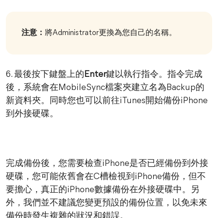
注意：
將Administrator更換為您自己的名稱。
6. 最後按下鍵盤上的
Enter
鍵以執行指令。指令完成
後，系統會在MobileSync檔案夾建立名為Backup的
新資料夾。同時您也可以前往iTunes開始備份iPhone
到外接硬碟。
完成備份後，您需要檢查iPhone是否已經備份到外接
硬碟，您可能依舊會在C槽檢視到iPhone備份，但不
要擔心，真正的iPhone數據備份在外接硬碟中。另
外，我們並不建議您變更預設的備份位置，以免未來
備份時發生複雜的狀況和錯誤。