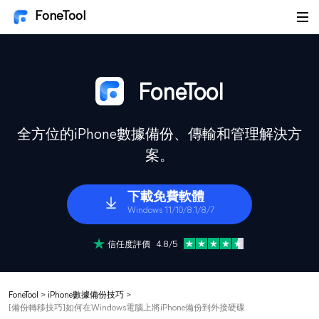
FoneTool
FoneTool
全方位的iPhone數據備份、傳輸和管理解決方
案。
下載免費軟體
Windows 11/10/8.1/8/7
信任度評價 4.8/5
FoneTool
>
iPhone數據備份技巧
>
[備份轉移技巧]如何在Windows電腦上將iPhone備份到外接硬碟