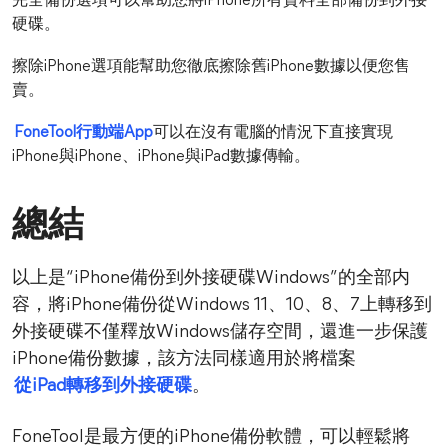
完全備份選項可以幫助您將iPhone所有資料全部備份到外接
硬碟。
擦除iPhone選項能幫助您徹底擦除舊iPhone數據以便您售
賣。
FoneTool行動端App
可以在沒有電腦的情況下直接實現
iPhone與iPhone、iPhone與iPad數據傳輸。
總結
以上是“iPhone備份到外接硬碟Windows”的全部内
容，將iPhone備份從Windows 11、10、8、7上轉移到
外接硬碟不僅釋放Windows儲存空間，還進一步保護
iPhone備份數據，該方法同樣適用於將檔案
從iPad轉移到外接硬碟
。
FoneTool是最方便的iPhone備份軟體，可以輕鬆將