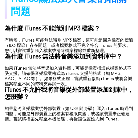
問題
為什麼 iTunes 不能識別 MP3 檔案？
有時候，iTunes 可能無法識別 MP3 檔案，這可能是因為檔案的標籤
（ID3 標籤）存在問題，或者檔案格式不完全符合 iTunes 的要求。
您可以嘗試重新匯入檔案或清除檔案標籤並重新整理。
為什麼 iTunes 無法將音樂添加到資料庫中？
如果 iTunes 無法將音樂加入資料庫，可能是檔案損壞或檔案格式不
受支援。請確保音樂檔案格式為 iTunes 支援的格式（如 MP3、
AAC、ALAC 等）。如果格式正確，嘗試重新啟動 iTunes 或將音樂
檔案移至不同的資料夾再試一次。
iTunes 不允許我將音樂從外部裝置添加到庫中，
怎麼辦？
如果您將音樂檔案從外部裝置（如 USB 隨身碟）匯入 iTunes 時遇到
問題，可能是外部裝置上的檔案有權限問題，或者該裝置未正確連
接。嘗試將檔案先移至本機硬碟，再從該位置匯入到 iTunes。