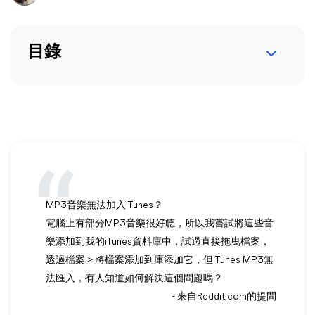
目錄
MP3音樂無法加入iTunes？
電腦上有部分MP3音樂很好聼，所以我嘗試將這些音
樂添加到我的iTunes資料庫中，試過直接拖曳檔案，
透過檔案 > 將檔案添加到庫添加它，但iTunes MP3無
法匯入，有人知道如何解決這個問題嗎？
- 來自Reddit.com的提問