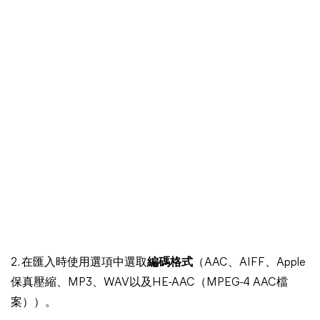
2. 在匯入時使用選項中選取
編碼格式
（AAC、AIFF、Apple
保真壓縮、MP3、WAV以及HE-AAC（MPEG-4 AAC檔
案））。