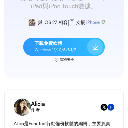
iPad與iPod touch數據。
與 iOS 27 相容
支援
iPhone 17
下載免費軟體
Windows 11/10/8/8.1/7
100%安全
Alicia
作者
Alicia是FoneTool行動備份軟體的編輯，主要負責