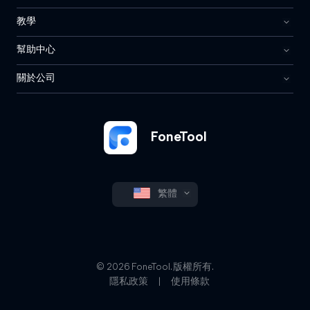
教學
幫助中心
關於公司
FoneTool
繁體
© 2026 FoneTool. 版權所有.
隱私政策
|
使用條款