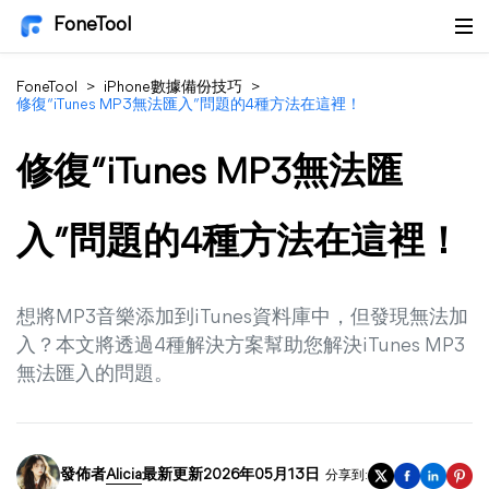
FoneTool
FoneTool
>
iPhone數據備份技巧
>
修復“iTunes MP3無法匯入”問題的4種方法在這裡！
修復“iTunes MP3無法匯
入”問題的4種方法在這裡！
想將MP3音樂添加到iTunes資料庫中，但發現無法加
入？本文將透過4種解決方案幫助您解決iTunes MP3
無法匯入的問題。
發佈者
Alicia
最新更新2026年05月13日
分享到: