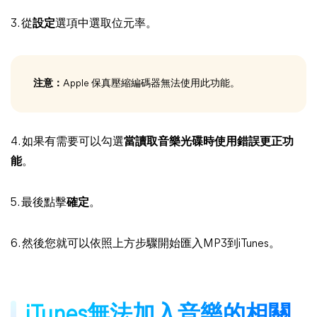
3. 從
設定
選項中選取位元率。
注意：
Apple 保真壓縮編碼器無法使用此功能。
4. 如果有需要可以勾選
當讀取音樂光碟時使用錯誤更正功
能
。
5. 最後點擊
確定
。
6. 然後您就可以依照上方步驟開始匯入MP3到iTunes。
iTunes無法加入音樂的相關