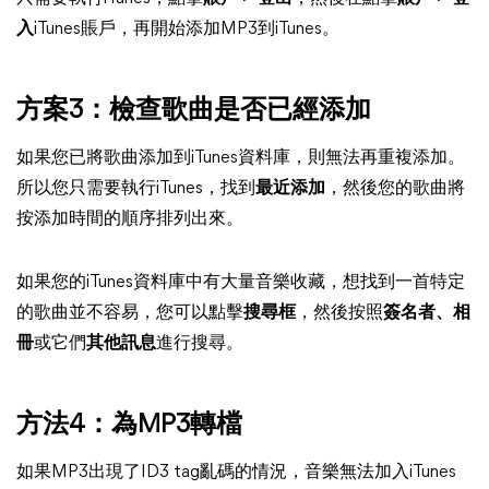
入
iTunes賬戶，再開始添加MP3到iTunes。
方案3：檢查歌曲是否已經添加
如果您已將歌曲添加到iTunes資料庫，則無法再重複添加。
所以您只需要執行iTunes，找到
最近添加
，然後您的歌曲將
按添加時間的順序排列出來。
如果您的iTunes資料庫中有大量音樂收藏，想找到一首特定
的歌曲並不容易，您可以點擊
搜尋框
，然後按照
簽名者、相
冊
或它們
其他訊息
進行搜尋。
方法4：為MP3轉檔
如果MP3出現了ID3 tag亂碼的情況，音樂無法加入iTunes