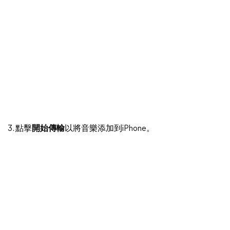
3. 點擊
開始傳輸
以將音樂添加到iPhone。