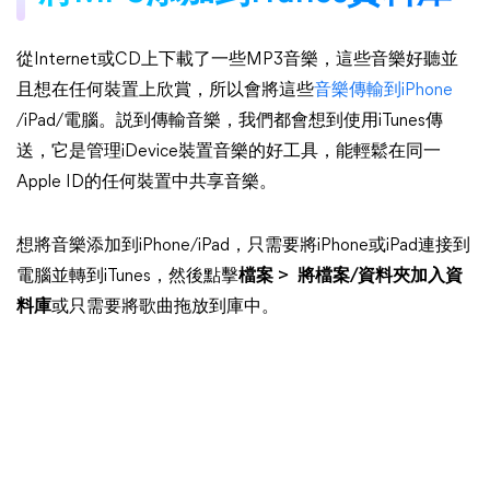
從Internet或CD上下載了一些MP3音樂，這些音樂好聽並
且想在任何裝置上欣賞，所以會將這些
音樂傳輸到iPhone
/iPad/電腦。説到傳輸音樂，我們都會想到使用iTunes傳
送，它是管理iDevice裝置音樂的好工具，能輕鬆在同一
Apple ID的任何裝置中共享音樂。
想將音樂添加到iPhone/iPad，只需要將iPhone或iPad連接到
電腦並轉到iTunes，然後點擊
檔案 > 將檔案/資料夾加入資
料庫
或只需要將歌曲拖放到庫中。