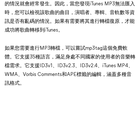
的情況就會經常發生。因此，當您發現iTunes MP3無法匯入
時，您可以檢視該歌曲的曲目，演唱者、專輯、音軌數等資
訊是否有亂碼的情況。如果有需要將其進行轉檔復原，才能
成功將歌曲轉移到iTunes。
如果您需要進行MP3轉檔，可以嘗試mp3tag這個免費軟
體。它支援35種語言，滿足身處不同國家的使用者的音樂轉
檔需求。它支援ID3v1、ID3v2.3、ID3v2.4、iTunes MP4、
WMA、Vorbis Comments和APE標籤的編輯，涵蓋多種音
訊格式。