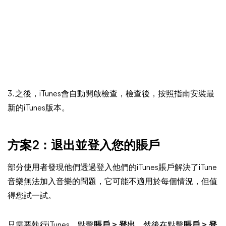
3. 之後，iTunes會自動開啟檢查，檢查後，按照指南安裝最
新的iTunes版本。
方案2：退出並登入您的賬戶
部分使用者發現他們透過登入他們的iTunes賬戶解決了iTune
音樂無法加入音樂的問題，它可能不適用於每個情況，但值
得您試一試。
只需要執行iTunes，點擊
賬戶 > 登出
，然後在點擊
賬戶 > 登