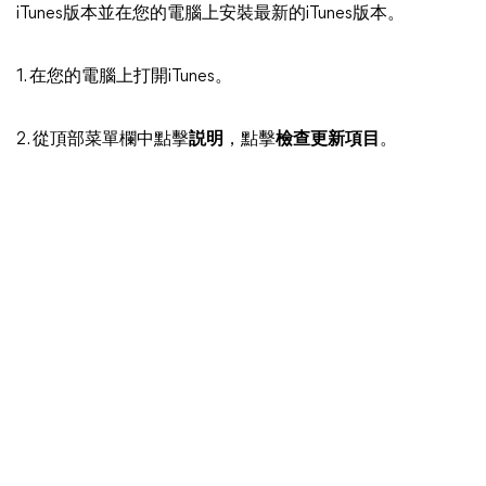
iTunes版本並在您的電腦上安裝最新的iTunes版本。
1. 在您的電腦上打開iTunes。
2. 從頂部菜單欄中點擊
説明
，點擊
檢查更新項目
。