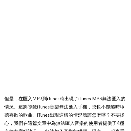
但是，在匯入MP3到iTunes時出現了iTunes MP3無法匯入的
情況。這將導致iTunes音樂無法匯入手機，您也不能隨時聆
聽喜歡的歌曲。iTunes出現這樣的情況應該怎麼辦？不要擔
心，我們在這篇文章中為無法匯入音樂的使用者提供了4種