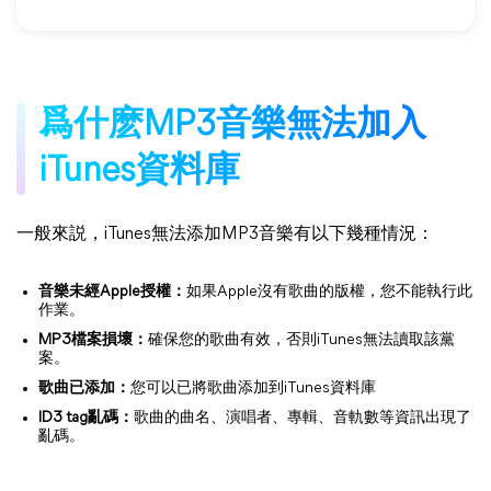
爲什麽MP3音樂無法加入
iTunes資料庫
一般來説，iTunes無法添加MP3音樂有以下幾種情況：
音樂未經Apple授權：
如果Apple沒有歌曲的版權，您不能執行此
作業。
MP3檔案損壞：
確保您的歌曲有效，否則iTunes無法讀取該黨
案。
歌曲已添加：
您可以已將歌曲添加到iTunes資料庫
ID3 tag亂碼：
歌曲的曲名、演唱者、專輯、音軌數等資訊出現了
亂碼。