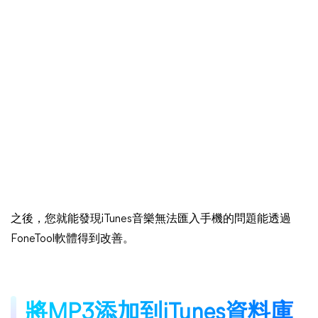
之後，您就能發現iTunes音樂無法匯入手機的問題能透過
FoneTool軟體得到改善。
將MP3添加到iTunes資料庫