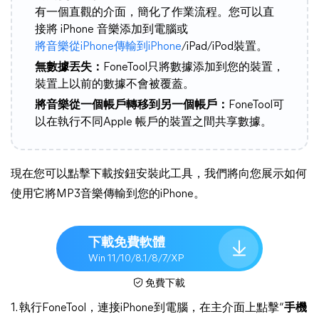
有一個直觀的介面，簡化了作業流程。您可以直
接將 iPhone 音樂添加到電腦或
將音樂從iPhone傳輸到iPhone
/iPad/iPod裝置。
無數據丟失：
FoneTool只將數據添加到您的裝置，
裝置上以前的數據不會被覆蓋。
將音樂從一個帳戶轉移到另一個帳戶：
FoneTool可
以在執行不同Apple 帳戶的裝置之間共享數據。
現在您可以點擊下載按鈕安裝此工具，我們將向您展示如何
使用它將MP3音樂傳輸到您的iPhone。
下載免費軟體
Win 11/10/8.1/8/7/XP
免費下載
1. 執行FoneTool，連接iPhone到電腦，在主介面上點擊“
手機