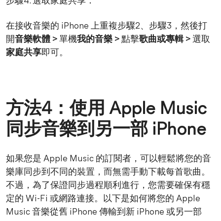
步驟4. 選取家庭共享：
在接收音樂的 iPhone 上重複步驟2、步驟3，然後打
開
音樂軟體 >
單機
我的音樂 >
點擊
歌曲或專輯 >
選取
家庭共享
即可。
方法4：使用 Apple Music
同步音樂到另一部 iPhone
如果您是 Apple Music 的訂閱者，可以輕鬆將您的音
樂庫同步到不同的裝置，而無需手動下載每首歌曲。
不過，為了保證同步過程順利進行，您需要確保有穩
定的 Wi-Fi 或網路連接。以下是如何將您的 Apple
Music 音樂從舊 iPhone 傳輸到新 iPhone 或另一部