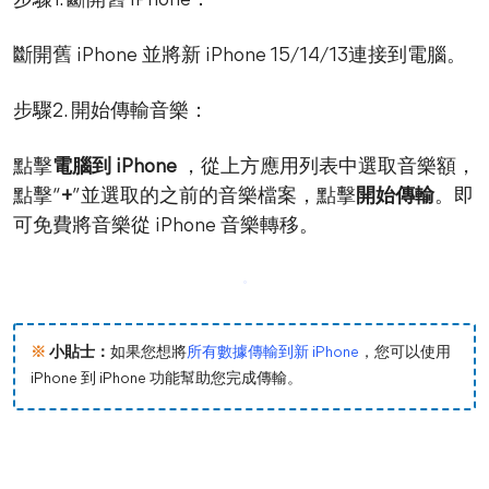
步驟1. 斷開舊 iPhone：
斷開舊 iPhone 並將新 iPhone 15/14/13連接到電腦。
步驟2. 開始傳輸音樂：
點擊
電腦到 iPhone
，從上方應用列表中選取音樂額，
點擊“
+
”並選取的之前的音樂檔案，點擊
開始傳輸
。即
可免費將音樂從 iPhone 音樂轉移。
※
小貼士：
如果您想將
所有數據傳輸到新 iPhone
，您可以使用
iPhone 到 iPhone 功能幫助您完成傳輸。