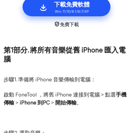
下載免費軟體
Win 11/10/8.1/8/7/XP
免費下載
第1部分. 將所有音樂從舊 iPhone 匯入電
腦
步驟1. 準備將 iPhone 音樂傳輸到電腦：
啟動 FoneTool ，將舊 iPhone 連接到電腦 > 點選
手機
傳輸
>
iPhone 到PC
>
開始傳輸
。