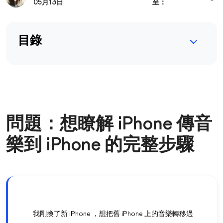
05月13日
至：
目錄
問題：想瞭解 iPhone 傳音
樂到 iPhone 的完整步驟
我剛換了新 iPhone ，想把舊 iPhone 上的音樂轉移過