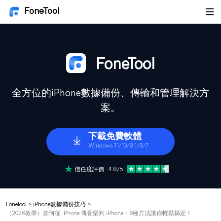
FoneTool
FoneTool
全方位的iPhone數據備份、傳輸和管理解決方
案。
下載免費軟體
Windows 11/10/8.1/8/7
信任度評價 4.8/5
FoneTool
>
iPhone數據備份技巧
>
（2026教學）如何從 iPhone 傳音樂到 iPhone：6種方法讓你輕鬆搞定！