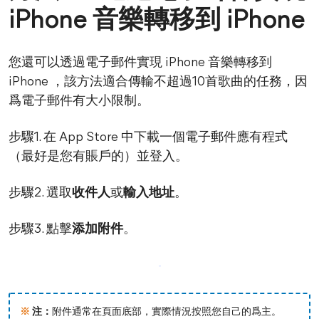
iPhone 音樂轉移到 iPhone
您還可以透過電子郵件實現 iPhone 音樂轉移到
iPhone ，該方法適合傳輸不超過10首歌曲的任務，因
爲電子郵件有大小限制。
步驟1. 在 App Store 中下載一個電子郵件應有程式
（最好是您有賬戶的）並登入。
步驟2. 選取
收件人
或
輸入地址
。
步驟3. 點擊
添加附件
。
※
注：
附件通常在頁面底部，實際情況按照您自己的爲主。