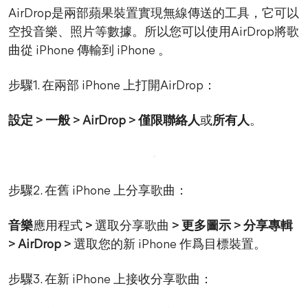
AirDrop是兩部蘋果裝置實現無線傳送的工具，它可以
空投音樂、照片等數據。所以您可以使用AirDrop將歌
曲從 iPhone 傳輸到 iPhone 。
步驟1. 在兩部 iPhone 上打開AirDrop：
設定 > 一般 > AirDrop > 僅限聯絡人
或
所有人
。
步驟2. 在舊 iPhone 上分享歌曲：
音樂
應用程式
>
選取分享歌曲
> 更多圖示 > 分享專輯
> AirDrop >
選取您的新 iPhone 作爲目標裝置。
步驟3. 在新 iPhone 上接收分享歌曲：