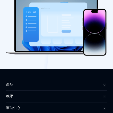
產品
教學
幫助中心