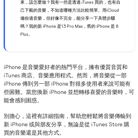
來，該怎麼做？我有一些是透過 iTunes 買的，也有自
己下載的音樂，不知道哪種方法比較簡單。用iCloud
備份過音樂，但好像不完全，能分享一下具體步驟
嗎？我的新 iPhone 是13 Pro Max，舊的 iPhone 是 8
Plus。
iPhone 是音樂愛好者的熱門平台，擁有優質音質和
iTunes 商店、音樂應用程式。然而，將音樂從一部
iPhone 傳到另一部 iPhone 對很多使用者來說可能有
些困難。當您換新 iPhone 並想轉移喜愛的音樂時，可
能會感到困惑。
別擔心，這裡有詳細指南，幫助您輕鬆將音樂傳輸到
新 iPhone 或與朋友分享，無論是從 iTunes Store 購
買的音樂還是其他方式。