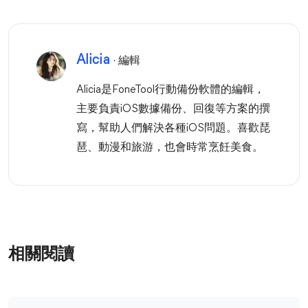
Alicia
· 編輯
Alicia是FoneTool行動備份軟體的編輯，
主要負責iOS數據備份、回復等方案的撰
寫，幫助人們解決各種iOS問題。喜歡琵
琶、動漫和旅游，也會時常烹飪美食。
相關閱讀