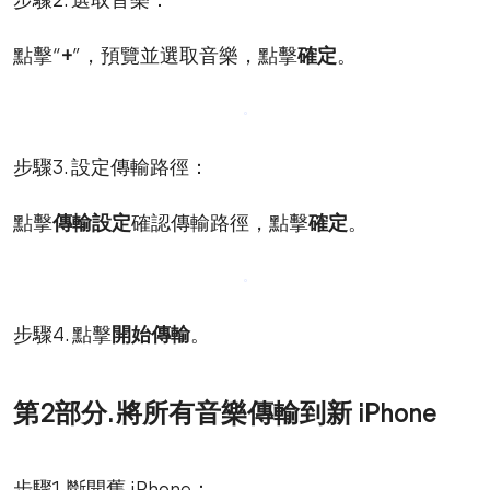
步驟2. 選取音樂：
點擊“
+
”，預覽並選取音樂，點擊
確定
。
步驟3. 設定傳輸路徑：
點擊
傳輸設定
確認傳輸路徑，點擊
確定
。
步驟4. 點擊
開始傳輸
。
第2部分. 將所有音樂傳輸到新 iPhone