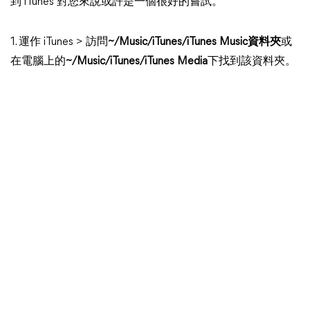
到 iTunes 對您來說或許是一個很好的嘗試。
1. 運作 iTunes > 訪問
~/Music/iTunes/iTunes Music資料夾
或
在電腦上的
~/Music/iTunes/iTunes Media
下找到該資料夾。