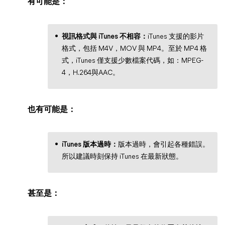
有可能是：
視訊格式與 iTunes 不相容：
iTunes 支援的影片
格式，包括 M4V，MOV 與 MP4。至於 MP4 格
式，iTunes 僅支援少數檔案代碼，如：MPEG-
4，H.264與AAC。
也有可能是：
iTunes 版本過時：
版本過時，會引起各種錯誤。
所以建議時刻保持 iTunes 在最新狀態。
甚至是：