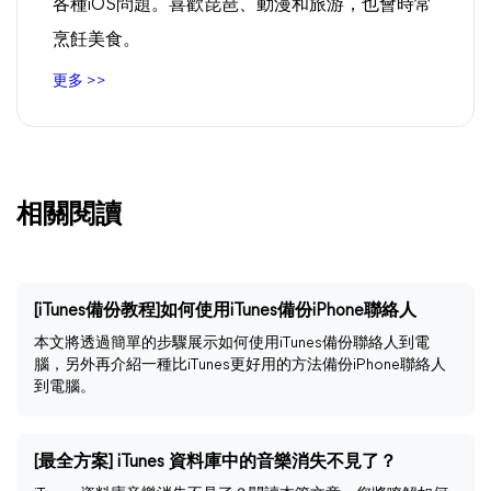
各種iOS問題。喜歡琵琶、動漫和旅游，也會時常
烹飪美食。
更多 >>
相關閱讀
[iTunes備份教程]如何使用iTunes備份iPhone聯絡人
本文將透過簡單的步驟展示如何使用iTunes備份聯絡人到電
腦，另外再介紹一種比iTunes更好用的方法備份iPhone聯絡人
到電腦。
[最全方案] iTunes 資料庫中的音樂消失不見了？