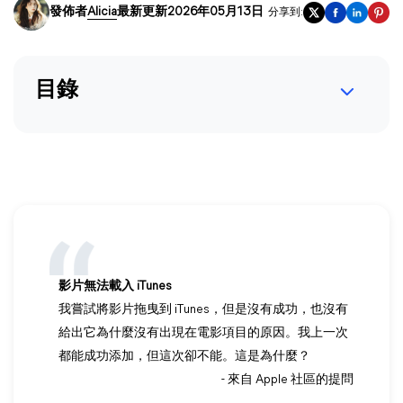
發佈者
Alicia
最新更新2026年05月13日
分享到:
目錄
影片無法載入 iTunes
我嘗試將影片拖曳到 iTunes，但是沒有成功，也沒有
給出它為什麼沒有出現在電影項目的原因。我上一次
都能成功添加，但這次卻不能。這是為什麼？
- 來自 Apple 社區的提問