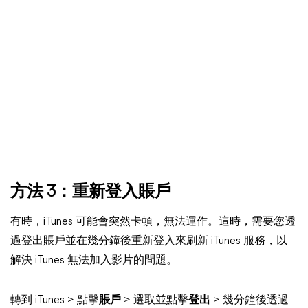
方法 3：重新登入賬戶
有時，iTunes 可能會突然卡頓，無法運作。這時，需要您透
過登出賬戶並在幾分鐘後重新登入來刷新 iTunes 服務，以
解決 iTunes 無法加入影片的問題。
轉到 iTunes > 點擊
賬戶
> 選取並點擊
登出
> 幾分鐘後透過