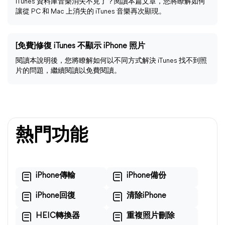
iTunes 資料庫音樂消失不見了？閱讀本篇文章，您將瞭解如何
讓從 PC 和 Mac 上消失的 iTunes 音樂再次顯現。
[免費]修復 iTunes 不顯示 iPhone 照片
閱讀本說明後，您將瞭解如何以不同方式解決 iTunes 找不到照
片的問題，繼續閱讀以免費閱讀。
熱門功能
iPhone傳輸
iPhone備份
iPhone回復
清除iPhone
HEIC轉換器
重複照片刪除