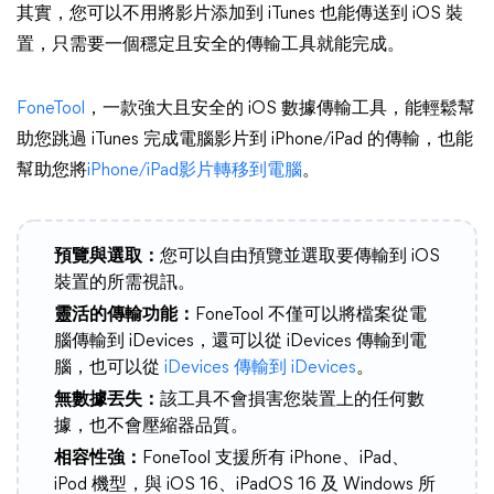
其實，您可以不用將影片添加到 iTunes 也能傳送到 iOS 裝
置，只需要一個穩定且安全的傳輸工具就能完成。
FoneTool
，一款強大且安全的 iOS 數據傳輸工具，能輕鬆幫
助您跳過 iTunes 完成電腦影片到 iPhone/iPad 的傳輸，也能
幫助您將
iPhone/iPad影片轉移到電腦
。
預覽與選取：
您可以自由預覽並選取要傳輸到 iOS
裝置的所需視訊。
靈活的傳輸功能：
FoneTool 不僅可以將檔案從電
腦傳輸到 iDevices，還可以從 iDevices 傳輸到電
腦，也可以從
iDevices 傳輸到 iDevices
。
無數據丟失：
該工具不會損害您裝置上的任何數
據，也不會壓縮器品質。
相容性強：
FoneTool 支援所有 iPhone、iPad、
iPod 機型，與 iOS 16、iPadOS 16 及 Windows 所