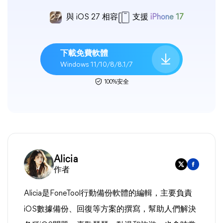
與 iOS 27 相容
支援
iPhone 17
下載免費軟體
Windows 11/10/8/8.1/7
100%安全
Alicia
作者
Alicia是FoneTool行動備份軟體的編輯，主要負責
iOS數據備份、回復等方案的撰寫，幫助人們解決