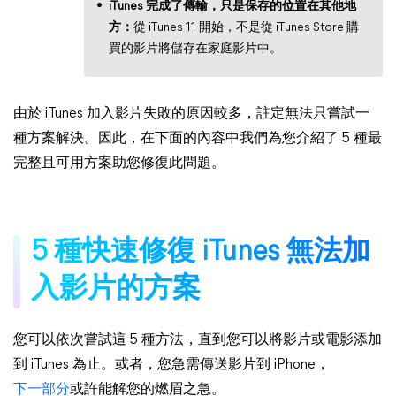
iTunes 完成了傳輸，只是保存的位置在其他地
方：
從 iTunes 11 開始，不是從 iTunes Store 購
買的影片將儲存在家庭影片中。
由於 iTunes 加入影片失敗的原因較多，註定無法只嘗試一
種方案解決。因此，在下面的內容中我們為您介紹了 5 種最
完整且可用方案助您修復此問題。
5 種快速修復 iTunes 無法加
入影片的方案
您可以依次嘗試這 5 種方法，直到您可以將影片或電影添加
到 iTunes 為止。或者，您急需傳送影片到 iPhone，
下一部分
或許能解您的燃眉之急。