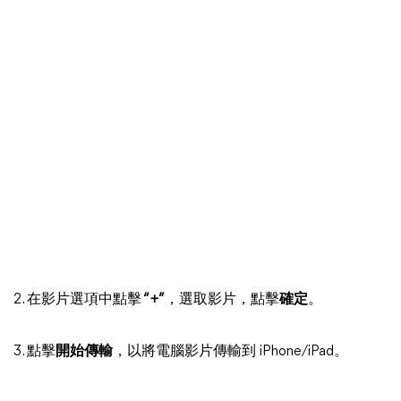
2. 在影片選項中點擊
“+”
，選取影片，點擊
確定
。
3. 點擊
開始傳輸
，以將電腦影片傳輸到 iPhone/iPad。