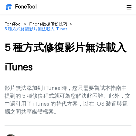
FoneTool
FoneTool
>
iPhone數據備份技巧
>
5 種方式修復影片無法載入 iTunes
5 種方式修復影片無法載入
iTunes
影片無法添加到 iTunes 時，您只需要嘗試本指南中
提到的 5 種修復程式就可為您解決此困難。此外，文
中還引用了 iTunes 的替代方案，以在 iOS 裝置與電
腦之間共享媒體檔案。