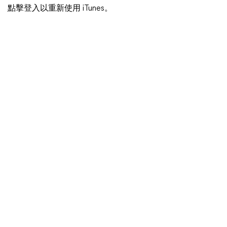
點擊登入以重新使用 iTunes。