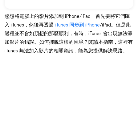
您想將電腦上的影片添加到 iPhone/iPad，首先要將它們匯
入 iTunes，然後再透過
iTunes 同步到 iPhone
/iPad。但是此
過程並不會如預想的那麼順利，有時，iTunes 會出現無法添
加影片的錯誤。如何擺脫這樣的困境？閱讀本指南，這裡有
iTunes 無法加入影片的相關資訊，能為您提供解決思路。