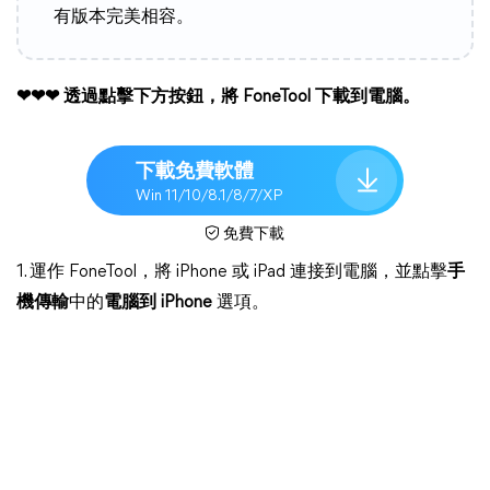
有版本完美相容。
❤❤❤ 透過點擊下方按鈕，將 FoneTool 下載到電腦。
下載免費軟體
Win 11/10/8.1/8/7/XP
免費下載
1. 運作 FoneTool，將 iPhone 或 iPad 連接到電腦，並點擊
手
機傳輸
中的
電腦到 iPhone
選項。