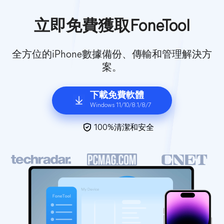
立即免費獲取FoneTool
全方位的iPhone數據備份、傳輸和管理解決方
案。
下載免費軟體
Windows 11/10/8.1/8/7
100%清潔和安全