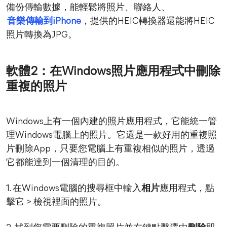
備份傳輸數據，能輕鬆將照片、聯絡人、
音樂傳輸到iPhone
，提供的HEIC轉換器還能將HEIC
照片轉換為JPG。
軟體2：在Windows照片應用程式中刪除
重複的照片
Windows上有一個內建的照片應用程式，它能統一管
理Windows電腦上的照片。它還是一款好用的重複照
片刪除App，只要您電腦上有重複相似的照片，透過
它都能達到一個清理的目的。
1. 在Windows電腦的搜尋框中輸入
相片
應用程式，點
擊它 > 檢視裡面的照片。