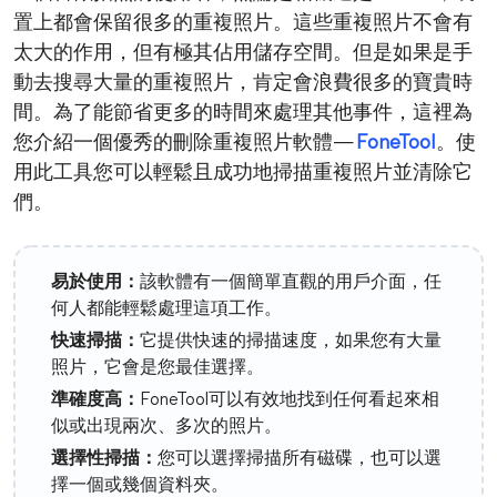
置上都會保留很多的重複照片。這些重複照片不會有
太大的作用，但有極其佔用儲存空間。但是如果是手
動去搜尋大量的重複照片，肯定會浪費很多的寶貴時
間。為了能節省更多的時間來處理其他事件，這裡為
您介紹一個優秀的刪除重複照片軟體—
FoneTool
。使
用此工具您可以輕鬆且成功地掃描重複照片並清除它
們。
易於使用：
該軟體有一個簡單直觀的用戶介面，任
何人都能輕鬆處理這項工作。
快速掃描：
它提供快速的掃描速度，如果您有大量
照片，它會是您最佳選擇。
準確度高：
FoneTool可以有效地找到任何看起來相
似或出現兩次、多次的照片。
選擇性掃描：
您可以選擇掃描所有磁碟，也可以選
擇一個或幾個資料夾。