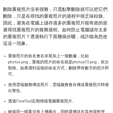
刪除重複照片沒有很難，只需點擊刪除就可以把它們
刪除，只是在尋找的重複照片的過程中很乏味枯燥。
因此，避免在電腦上儲存過多的重複照片能有效的規
避尋找重複照片的複雜過程。如何防止電腦儲存太多
的重複照片？透過執行下面幾個步驟，或許能為您改
這這一現象。
重複照片的命名會在末尾加上一個數據，比如
photos.png，重複的照片的命名就是photos(1).png，依次
類推。如果遇到這樣的命名方式，刪除帶有數字的照片即
可。
使用雲端服務傳送照片，雲端服務會在傳送重複照片時發
出警告。
透過FoneTool定期掃描電腦重複照片。
確保同一檔案沒有上傳兩次，同時還傳送在其他資料夾