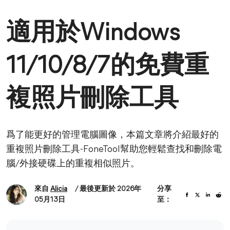
適用於Windows
11/10/8/7的免費重
複照片刪除工具
爲了能更好的管理電腦圖像，本篇文章將介紹最好的
重複照片刪除工具-FoneTool幫助您輕鬆查找和刪除電
腦/外接硬碟上的重複相似照片。
來自
Alicia
/ 最後更新於 2026年
分享
05月13日
至：