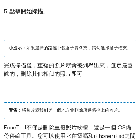
5. 點擊
開始掃描
。
小提示：
如果選擇的路徑中包含子資料夾，請勾選掃描子檔夾。
完成掃描後，重複的照片就會被列舉出來，選定最喜
歡的，刪除其他相似的照片即可。
警告：
將照片遷移到另一個地方會刪除所選路徑上的照片。
FoneTool不僅是刪除重複照片軟體，還是一個iOS備
份傳輸工具。您可以使用它在電腦和iPhone/iPad之間