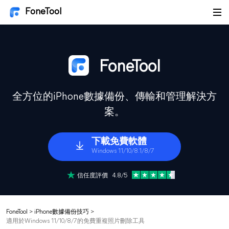
FoneTool
FoneTool
全方位的iPhone數據備份、傳輸和管理解決方
案。
下載免費軟體
Windows 11/10/8.1/8/7
信任度評價 4.8/5
FoneTool
>
iPhone數據備份技巧
>
適用於Windows 11/10/8/7的免費重複照片刪除工具