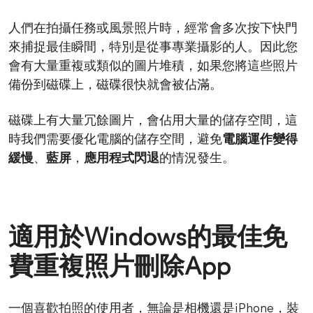
人們在拍攝任務或風景照片時，經常會多次按下快門
來捕捉最佳瞬間，特別是從事專業攝影的人。因此您
會有大量重複或類似的圖片堆積，如果您將這些照片
備份到磁碟上，磁碟很快就會被佔滿。
磁碟上有大量冗餘圖片，會佔用大量的儲存空間，這
時我們需要優化電腦的儲存空間，避免
電腦運作變得
緩慢
、
藍屏
，
應用程式閃退
的情況發生。
適用於Windows的最佳免
費重複照片刪除App
一個喜歡拍照的使用者，無論是相機還是iPhone，裝