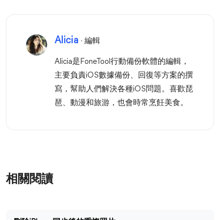
Alicia
· 編輯
Alicia是FoneTool行動備份軟體的編輯，
主要負責iOS數據備份、回復等方案的撰
寫，幫助人們解決各種iOS問題。喜歡琵
琶、動漫和旅游，也會時常烹飪美食。
相關閱讀