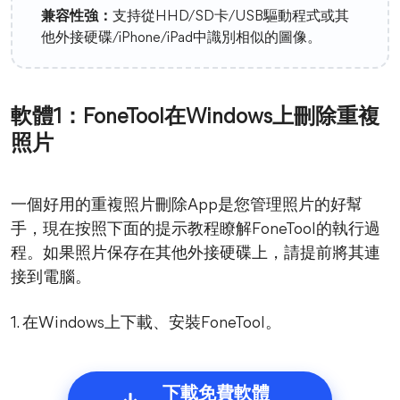
兼容性強：
支持從HHD/SD卡/USB驅動程式或其
他外接硬碟/iPhone/iPad中識別相似的圖像。
軟體1：FoneTool在Windows上刪除重複
照片
一個好用的重複照片刪除App是您管理照片的好幫
手，現在按照下面的提示教程瞭解FoneTool的執行過
程。如果照片保存在其他外接硬碟上，請提前將其連
接到電腦。
1. 在Windows上下載、安裝FoneTool。
下載免費軟體