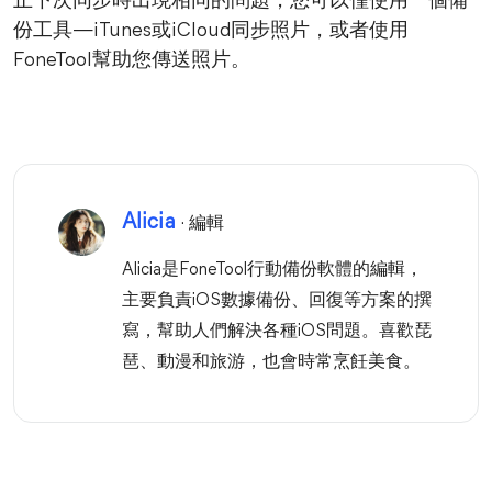
止下次同步時出現相同的問題，您可以僅使用一個備
份工具—iTunes或iCloud同步照片，或者使用
FoneTool幫助您傳送照片。
Alicia
· 編輯
Alicia是FoneTool行動備份軟體的編輯，
主要負責iOS數據備份、回復等方案的撰
寫，幫助人們解決各種iOS問題。喜歡琵
琶、動漫和旅游，也會時常烹飪美食。