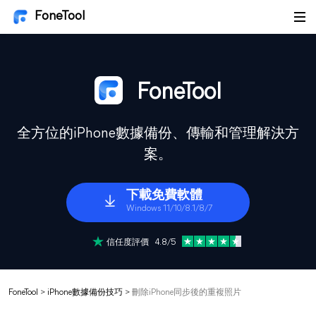
FoneTool
FoneTool
全方位的iPhone數據備份、傳輸和管理解決方
案。
下載免費軟體
Windows 11/10/8.1/8/7
信任度評價 4.8/5
FoneTool
>
iPhone數據備份技巧
>
刪除iPhone同步後的重複照片