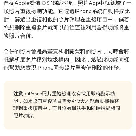
自從Apple發佈iOS 16版本後，照片App中就新增了一
項照片重複檢測功能。它透過iPhone系統自動掃描比
對，篩選出重複相似的照片整理在重複項目中，倘若
您想刪除重複照片就可以前往這裡利用合併功能將重
複照片合併。
合併的照片會是高畫質和相關資料的照片，同時會將
低解析度照片移到垃圾桶內。因此，透過此功能同樣
能幫助您實現iPhone同步照片重複備刪除的任務。
注意：
iPhone照片重複檢測沒有採用即時顯示功
能，如果您有重複項目需要4~5天才能自動掃描整
理到重複項目中，而且沒有辦法手動即時掃描相同
照片功能。