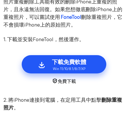
照片重複刪除工具能有效的刪除iPhone上重複的照
片，且永遠無法回復。如果您想徹底刪除iPhone上的
重複照片，可以嘗試使用
FoneTool
刪除重複照片，它
不會損壞iPhone上的原始照片。
1. 下載並安裝FoneTool，然後運作。
下載免費軟體
Win 11/10/8.1/8/7/XP
免費下載
2. 將iPhone連接到電腦，在定用工具中點擊
刪除重複
照片
。