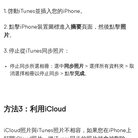
1. 啓動iTunes並插入您的iPhone。
2. 點擊iPhone裝置圖標進入
摘要
頁面，然後點擊
照
片
。
3. 停止從iTunes同步照片：
停止同步所選相冊：選中
同步照片
> 選擇所有資料夾 > 取
消選擇相冊以停止同步 > 點擊
完成
。
方法3：利用iCloud
iCloud照片與iTunes照片不相容，如果您在iPhone上