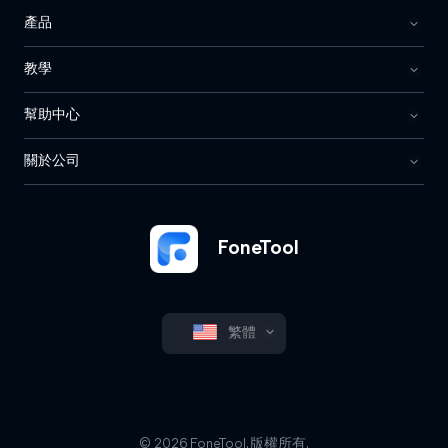
產品
教學
幫助中心
關於公司
FoneTool
繁體
© 2026 FoneTool. 版權所有.