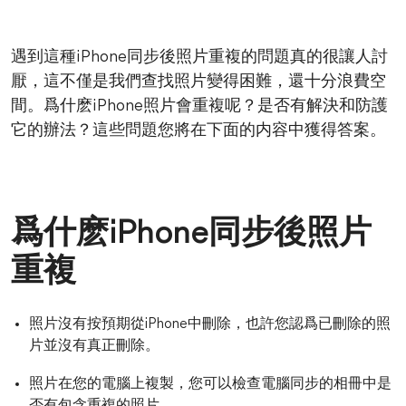
遇到這種iPhone同步後照片重複的問題真的很讓人討
厭，這不僅是我們查找照片變得困難，還十分浪費空
間。爲什麽iPhone照片會重複呢？是否有解決和防護
它的辦法？這些問題您將在下面的内容中獲得答案。
爲什麽iPhone同步後照片
重複
照片沒有按預期從iPhone中刪除，也許您認爲已刪除的照
片並沒有真正刪除。
照片在您的電腦上複製，您可以檢查電腦同步的相冊中是
否有包含重複的照片。