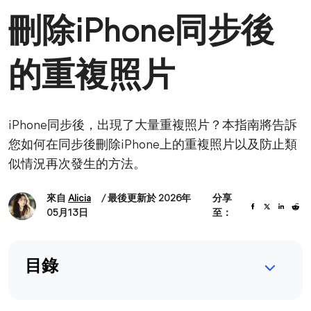
刪除iPhone同步後
的重複照片
iPhone同步後，出現了大量重複照片？本指南將告訴
您如何在同步後刪除iPhone上的重複照片以及防止類
似情況再次發生的方法。
來自
Alicia
/ 最後更新於 2026年
分享
05月13日
至：
目錄