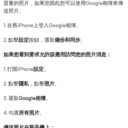
質量的照片，如果您因此您可以使用Google相簿來傳
送照片。
1. 在舊iPhone上登入Google相簿。
2. 點擊
設定
按鈕，選取
備份和同步
。
如果您看到要求允許該應用訪問您的照片消息：
1. 打開iPhone
設定
。
2. 點擊
隱私
，點擊
照片
。
3. 選取
Google相簿
。
4. 勾選
所有照片
。
傳送照片在新手機上：