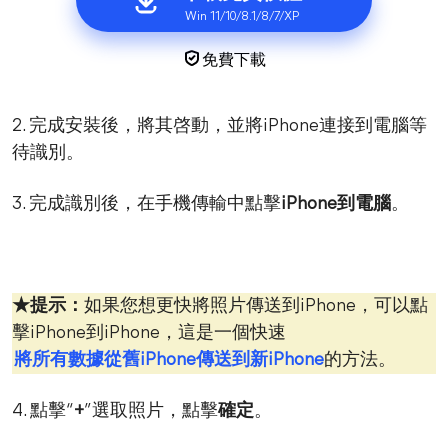
Win 11/10/8.1/8/7/XP
免費下載
2. 完成安裝後，將其啓動，並將iPhone連接到電腦等
待識別。
3. 完成識別後，在手機傳輸中點擊
iPhone到電腦
。
★提示：
如果您想更快將照片傳送到iPhone，可以點
擊iPhone到iPhone，這是一個快速
將所有數據從舊iPhone傳送到新iPhone
的方法。
4. 點擊“
+
”選取照片，點擊
確定
。