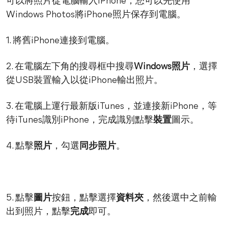
可以將照片從電腦輸入iPhone，您可以先使用
Windows Photos將iPhone照片保存到電腦。
1. 將舊iPhone連接到電腦。
2. 在電腦左下角的搜尋框中搜尋
Windows照片
，選擇
從USB裝置輸入以從iPhone輸出照片。
3. 在電腦上運行最新版iTunes，並連接新iPhone，等
待iTunes識別iPhone，完成識別點擊
裝置
圖示。
4. 點擊
照片
，勾選
同步照片
。
5. 點擊
圖片
按鈕，點擊選擇
資料夾
，然後選中之前輸
出到照片，點擊
完成
即可。