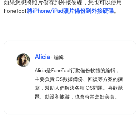
如果您想將照片儲存到外接硬碟，您也可以使用
FoneTool
將iPhone/iPad照片備份到外接硬碟
。
Alicia
· 編輯
Alicia是FoneTool行動備份軟體的編輯，
主要負責iOS數據備份、回復等方案的撰
寫，幫助人們解決各種iOS問題。喜歡琵
琶、動漫和旅游，也會時常烹飪美食。