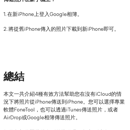
1. 在新iPhone上登入Google相簿。
2. 將從舊iPhone傳入的照片下載到新iPhone即可。
總結
本文一共介紹4種有效方法幫助您在沒有iCloud的情
況下將照片從iPhone傳送到iPhone。您可以選擇專業
軟體FoneTool，也可以透過iTunes傳送照片，或者
AirDrop或Google相簿傳送照片。