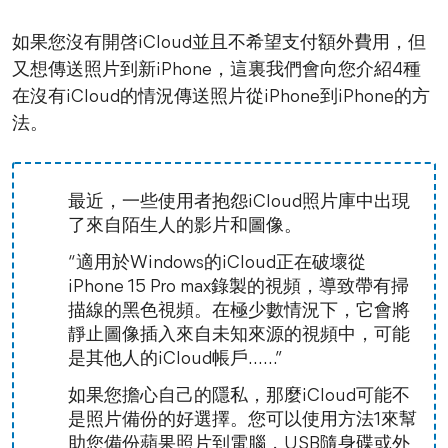
如果您沒有開啓iCloud並且不希望支付額外費用，但
又想傳送照片到新iPhone，這裏我們會向您介紹4種
在沒有iCloud的情況傳送照片從iPhone到iPhone的方
法。
最近，一些使用者抱怨iCloud照片庫中出現
了來自陌生人的影片和圖像。
“適用於Windows的iCloud正在破壞從
iPhone 15 Pro max錄製的視頻，導致帶有掃
描線的黑色視頻。在極少數情況下，它會將
靜止圖像插入來自未知來源的視頻中，可能
是其他人的iCloud帳戶......”
如果您擔心自己的隱私，那麼iCloud可能不
是照片備份的好選擇。您可以使用方法1來幫
助您備份蘋果照片到電腦，USB隨身碟或外