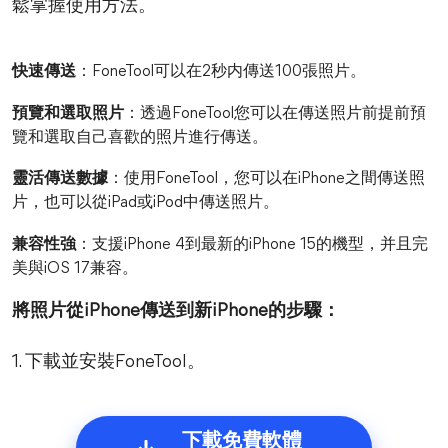
鬆掌握使用方法。
快速傳送
：FoneTool可以在2秒内傳送100張照片。
預覽和選取照片
：透過FoneTool您可以在傳送照片前提前預
覽和選取自己喜歡的照片進行傳送。
靈活傳送數據
：使用FoneTool，您可以在iPhone之間傳送照
片，也可以從iPad或iPod中傳送照片。
兼容性強
：支援iPhone 4到最新的iPhone 15的機型，并且完
美與iOS 17兼容。
將照片從iPhone傳送到新iPhone的步驟：
1. 下載並安裝FoneTool。
下載免費軟體