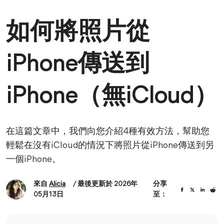
如何將照片從
iPhone傳送到
iPhone（無iCloud）
在這篇文章中，我們向您介紹4種有效方法，幫助您
輕鬆在沒有iCloud的情況下將照片從iPhone傳送到另
一個iPhone。
來自
Alicia
/ 最後更新於 2026年
分享
05月13日
至：