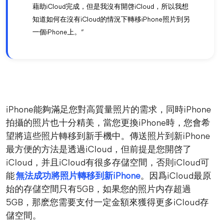
藉助iCloud完成，但是我沒有開啓iCloud，所以我想
知道如何在沒有iCloud的情況下轉移iPhone照片到另
一個iPhone上。”
iPhone能夠滿足您對高質量照片的需求，同時iPhone
拍攝的照片也十分精美，當您更換iPhone時，您會希
望將這些照片轉移到新手機中。傳送照片到新iPhone
最方便的方法是透過iCloud，但前提是您開啓了
iCloud，并且iCloud有很多存儲空間，否則iCloud可
能
無法成功將照片轉移到新iPhone
。因爲iCloud最原
始的存儲空間只有5GB，如果您的照片内存超過
5GB，那麽您需要支付一定金額來獲得更多iCloud存
儲空間。