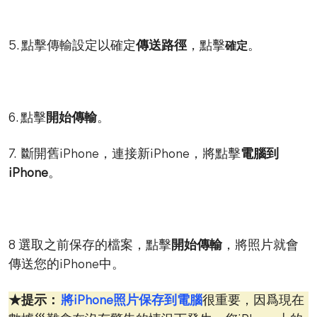
5. 點擊傳輸設定以確定
傳送路徑
，點擊
。
確定
6. 點擊
開始傳輸
。
7. 斷開舊iPhone，連接新iPhone，將點擊
電腦到
iPhone
。
8 選取之前保存的檔案，點擊
開始傳輸
，將照片就會
傳送您的iPhone中。
★提示：
將iPhone照片保存到電腦
很重要，因爲現在