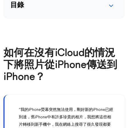
目錄
如何在沒有iCloud的情況
下將照片從iPhone傳送到
iPhone？
“我的iPhone熒幕突然無法使用，剛好新的iPhone已經
到達，舊iPhone中有許多珍貴的相片，我想將這些相
片轉移到新手機中，我在網絡上搜尋了很久發現都要