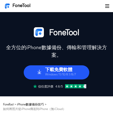
FoneTool
FoneTool
全方位的iPhone數據備份、傳輸和管理解決方
案。
下載免費軟體
Windows 11/10/8.1/8/7
信任度評價 4.8/5
FoneTool
>
iPhone數據備份技巧
>
如何將照片從iPhone傳送到iPhone（無iCloud）