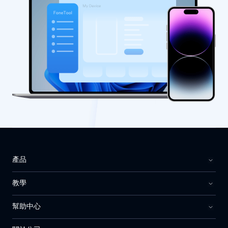
產品
教學
幫助中心