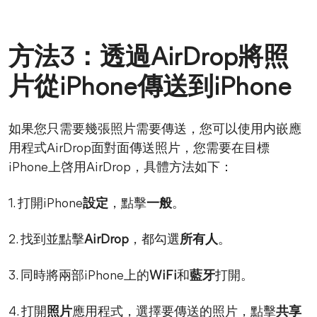
方法3：透過AirDrop將照
片從iPhone傳送到iPhone
如果您只需要幾張照片需要傳送，您可以使用内嵌應
用程式AirDrop面對面傳送照片，您需要在目標
iPhone上啓用AirDrop，具體方法如下：
1. 打開iPhone
設定
，點擊
一般
。
2. 找到並點擊
AirDrop
，都勾選
所有人
。
3. 同時將兩部iPhone上的
WiFi
和
藍牙
打開。
4. 打開
照片
應用程式，選擇要傳送的照片，點擊
共享