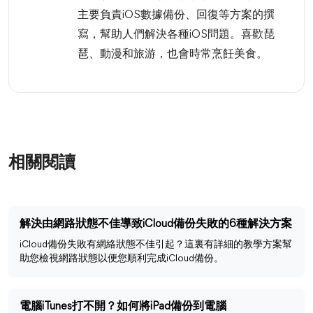
主要負責iOS數據備份、回復等方案的撰
寫，幫助人們解決各種iOS問題。喜歡琵
琶、動漫和旅游，也會時常烹飪美食。
相關閱讀
解決由網路狀態不佳導致iCloud備份失敗的6種解決方案
iCloud備份失敗有網絡狀態不佳引起？這裏有詳細的教學方案幫
助您檢視網路狀態以便您順利完成iCloud備份。
電腦iTunes打不開？如何將iPad備份到電腦