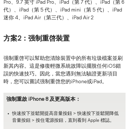
Pro、9.7 英寸 iPad Pro、iPad（第 7 代）、iPad（第 6
代）、iPad（第 5 代）、iPad mini（第 5 代）、iPad
迷你 4、iPad Air（第三代）、iPad Air 2
方案2：强制重啓裝置
强制重啓可以幫助您清除裝置中的所有垃圾檔案並刷
新其内容。這是修復輕微系統故障以擺脫任何iOS錯
誤的快速技巧。因此，當您遇到無法驗證更新項目
時，您可以嘗試强制重啓您的iPhone或iPad。
強制重啟 iPhone 8 及更高版本：
快速按下並鬆開提高音量按鈕 > 快速按下並鬆開降低
音量按鈕 > 按住電源按鈕，直到看到 Apple 標誌。