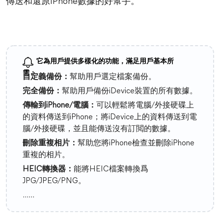
傳送和還原iPhone數據的好幫手。
它為用戶提供多樣化的功能，滿足用戶基本所
需：
自定義備份：
幫助用戶選定檔案備份。
完全備份：
幫助用戶備份iDevice裝置的所有數據。
傳輸到iPhone/電腦：
可以輕鬆將電腦/外接硬碟上
的資料傳送到iPhone；將iDevice上的資料傳送到電
腦/外接硬碟，並且能傳送沒有訂閲的數據。
刪除重複相片：
幫助您將iPhone檢查並刪除iPhone
重複的相片。
HEIC轉換器：
能將HEIC檔案轉換爲
JPG/JPEG/PNG。
......