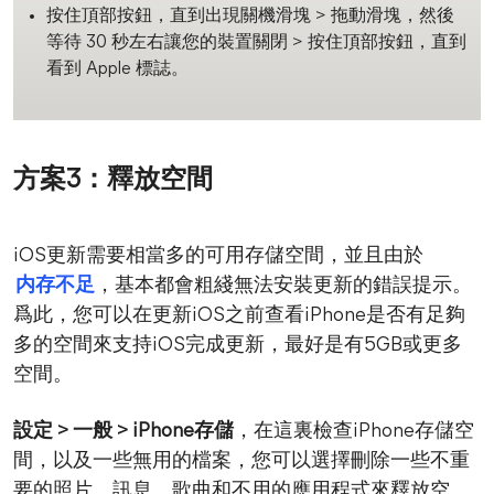
按住頂部按鈕，直到出現關機滑塊 > 拖動滑塊，然後
等待 30 秒左右讓您的裝置關閉 > 按住頂部按鈕，直到
看到 Apple 標誌。
方案3：釋放空間
iOS更新需要相當多的可用存儲空間，並且由於
内存不足
，基本都會粗綫無法安裝更新的錯誤提示。
爲此，您可以在更新iOS之前查看iPhone是否有足夠
多的空間來支持iOS完成更新，最好是有5GB或更多
空間。
設定 > 一般 > iPhone存儲
，在這裏檢查iPhone存儲空
間，以及一些無用的檔案，您可以選擇刪除一些不重
要的照片、訊息、歌曲和不用的應用程式來釋放空