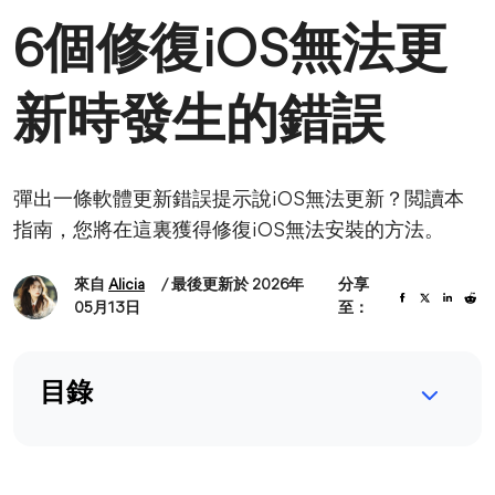
6個修復iOS無法更
新時發生的錯誤
彈出一條軟體更新錯誤提示說iOS無法更新？閲讀本
指南，您將在這裏獲得修復iOS無法安裝的方法。
來自
Alicia
/ 最後更新於 2026年
分享
05月13日
至：
目錄