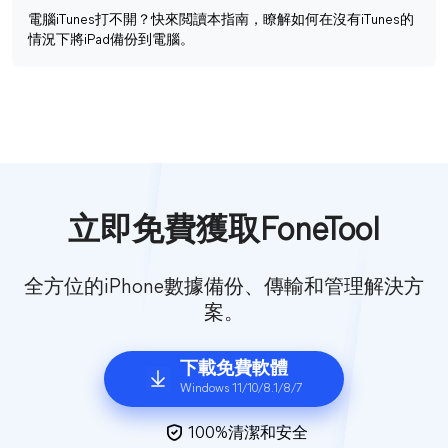
電腦iTunes打不開？快來閲讀本指南，瞭解如何在沒有iTunes的
情況下將iPad備份到電腦。
立即免費獲取FoneTool
全方位的iPhone數據備份、傳輸和管理解決方
案。
下載免費軟體
Windows 11/10/8.1/8/7
100%清潔和安全