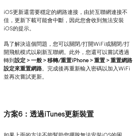
iOS更新還需要穩定的網路連接，由於互聯網連接不
佳，更新下載可能會中斷，因此您會收到無法安裝
iOS的提示。
爲了解決這個問題，您可以關閉/打開WiFi或關閉/打
開飛航模式以刷新互聯網。此外，您還可以嘗試透過
轉到
設定 > 一般 > 移轉/重置iPhone > 重置 > 重置網路
設定來重置網路
。完成後再重新輸入密碼以加入WiFi
並再次嘗試更新。
方案6：透過iTunes更新裝置
如果上面的方法不能幫助您擺脫無法安裝iOS的困