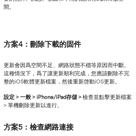
間。
方案4：刪除下載的固件
更新會因爲空間不足、網路狀態不穩等原因而中斷。
這種情況下，爲了讓更新順利完成，您應該刪除不完
整的iOS軟體更新檔案，然後重新啓動iOS更新。
設定 > 一般 > iPhone/iPad存儲 >
檢查並點擊更新檔案
> 單機刪除更新以進行。
方案5：檢查網路連接