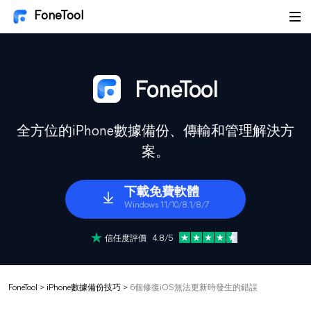
FoneTool
FoneTool
全方位的iPhone數據備份、傳輸和管理解決方
案。
下載免費軟體
Windows 11/10/8.1/8/7
信任度評價 4.8/5
FoneTool
>
iPhone數據備份技巧
>
6個修復iOS無法更新時發生的錯誤