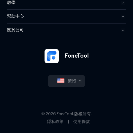
教學
幫助中心
關於公司
FoneTool
繁體
© 2026 FoneTool. 版權所有.
隱私政策
|
使用條款