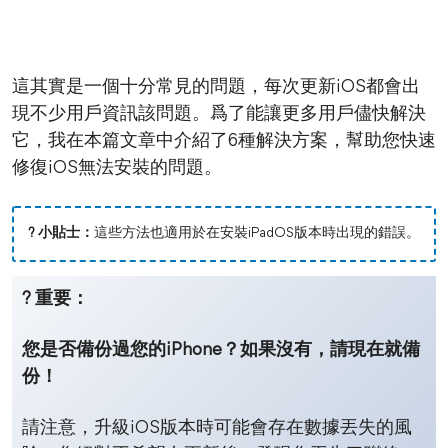
這其實是一個十分常見的問題，每次更新iOS都會出
現不少用戶資訊該問題。爲了能讓更多用戶儘快解決
它，我在本篇文章中介紹了6種解決方案，幫助您快速
修復iOS無法安裝的問題。
? 小貼士：
這些方法也適用於在安裝iPadOS版本時出現的錯誤。
? 重要：
您是否備份過您的iPhone？如果沒有，請現在就備
份！
請注意，升級iOS版本時可能會存在數據丟失的風