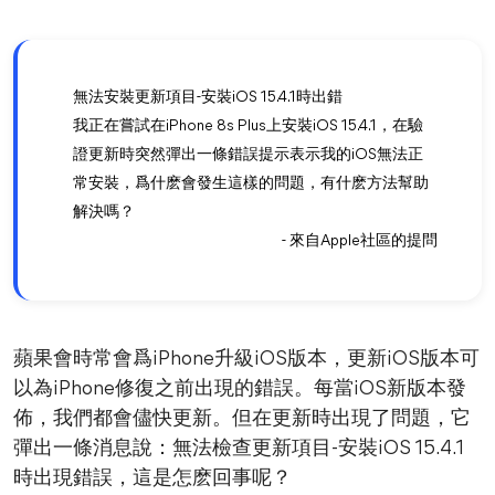
無法安裝更新項目-安裝iOS 15.4.1時出錯
我正在嘗試在iPhone 8s Plus上安裝iOS 15.4.1，在驗
證更新時突然彈出一條錯誤提示表示我的iOS無法正
常安裝，爲什麽會發生這樣的問題，有什麽方法幫助
解決嗎？
- 來自Apple社區的提問
蘋果會時常會爲iPhone升級iOS版本，更新iOS版本可
以為iPhone修復之前出現的錯誤。每當iOS新版本發
佈，我們都會儘快更新。但在更新時出現了問題，它
彈出一條消息說：無法檢查更新項目-安裝iOS 15.4.1
時出現錯誤，這是怎麽回事呢？