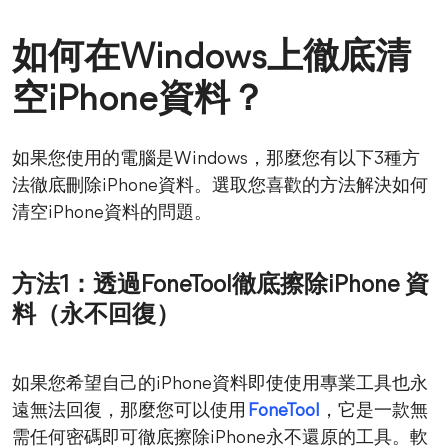
如何在Windows上徹底清
空iPhone資料？
如果您使用的電腦是Windows，那麼您有以下3種方
法徹底刪除iPhone資料。選取您喜歡的方法解決如何
清空iPhone資料的問題。
方法1：透過FoneTool徹底擦除iPhone 資
料（永不回復）
如果您希望自己的iPhone資料即使使用專業工具也永
遠無法回復，那麼您可以使用
FoneTool
，它是一款無
需任何密碼即可徹底擦除iPhone永不還原的工具。軟