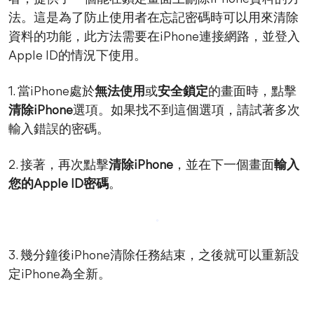
法。這是為了防止使用者在忘記密碼時可以用來清除
資料的功能，此方法需要在iPhone連接網路，並登入
Apple ID的情況下使用。
1. 當iPhone處於
無法使用
或
安全鎖定
的畫面時，點擊
清除iPhone
選項。如果找不到這個選項，請試著多次
輸入錯誤的密碼。
2. 接著，再次點擊
清除iPhone
，並在下一個畫面
輸入
您的Apple ID密碼
。
3. 幾分鐘後iPhone清除任務結束，之後就可以重新設
定iPhone為全新。