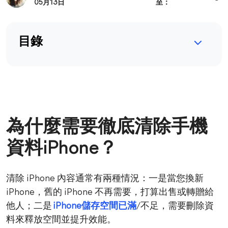
05月13日
至：
目錄
為什麼需要徹底清除手機
資料iPhone？
清除 iPhone 內容通常有兩種情況：一是當您換新
iPhone，舊的 iPhone 不再需要，打算出售或轉贈給
他人；二是
iPhone儲存空間已滿
/不足，需要刪除資
料來釋放空間並提升效能。