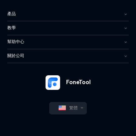
產品
教學
幫助中心
關於公司
FoneTool
繁體