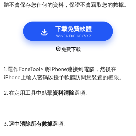
體不會保存您任何的資料，保證不會竊取您的數據。
下載免費軟體
Win 11/10/8.1/8/7/XP
免費下載
1. 運作FoneTool> 將iPhone連接到電腦，然後在
iPhone上輸入密碼以授予軟體訪問您裝置的權限。
2. 在定用工具中點擊
資料清除
選項。
3. 選中
清除所有數據
選項。