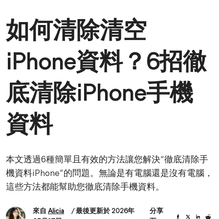
如何清除清空
iPhone資料？6招徹
底清除iPhone手機
資料
本文透過6種簡單且有效的方法讓您解決“徹底清除手
機資料iPhone”的問題。無論是有電腦還是沒有電腦，
這些方法都能幫助您徹底清除手機資料。
來自
Alicia
/ 最後更新於 2026年
分享