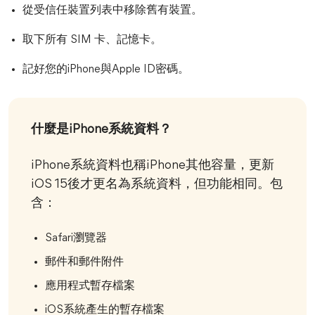
從受信任裝置列表中移除舊有裝置。
取下所有 SIM 卡、記憶卡。
記好您的iPhone與Apple ID密碼。
什麼是iPhone系統資料？
iPhone系統資料也稱iPhone其他容量，更新
iOS 15後才更名為系統資料，但功能相同。包
含：
Safari瀏覽器
郵件和郵件附件
應用程式暫存檔案
iOS系統產生的暫存檔案