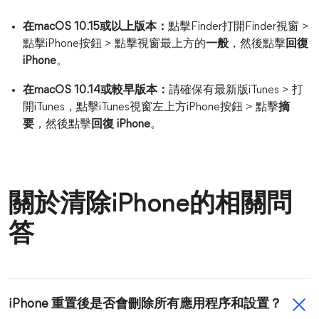
在macOS 10.15或以上版本：
點擊Finder打開Finder視窗 >
點擊iPhone按鈕 > 點擊視窗最上方的
一般
，然後點擊
回復
iPhone
。
在macOS 10.14或較早版本：
請確保有最新版iTunes > 打
開iTunes，點擊iTunes視窗左上方iPhone按鈕 > 點擊
摘
要
，然後點擊
回復 iPhone
。
關於清除iPhone的相關問
答
iPhone 重置後是否會刪除所有應用程序和設置？