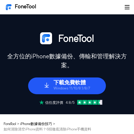
FoneTool
FoneTool
全方位的iPhone數據備份、傳輸和管理解決方
案。
下載免費軟體
Windows 11/10/8.1/8/7
信任度評價 4.8/5
FoneTool
>
iPhone數據備份技巧
>
如何清除清空iPhone資料？6招徹底清除iPhone手機資料