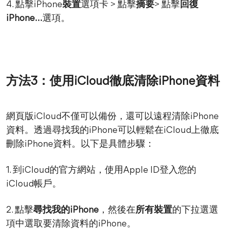
4. 點擊iPhone
裝置
選項卡 > 點擊
摘要
> 點擊
回復
iPhone...
選項。
方法3：使用iCloud徹底清除iPhone資料
網頁版iCloud不僅可以備份，還可以遠程清除iPhone
資料。透過尋找我的iPhone可以輕鬆在iCloud上徹底
刪除iPhone資料。以下是具體步驟：
1. 到iCloud的官方網站，使用Apple ID登入您的
iCloud帳戶。
2. 點擊
尋找我的iPhone
，然後在
所有裝置
的下拉選選
項中選取要清除資料的iPhone。