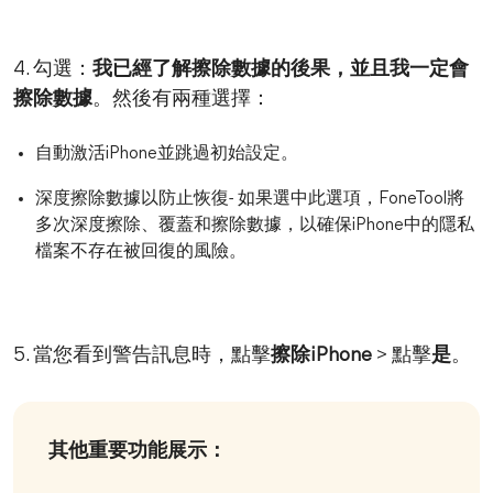
4. 勾選：
我已經了解擦除數據的後果，並且我一定會
擦除數據
。然後有兩種選擇：
自動激活iPhone並跳過初始設定。
深度擦除數據以防止恢復- 如果選中此選項，FoneTool將
多次深度擦除、覆蓋和擦除數據，以確保iPhone中的隱私
檔案不存在被回復的風險。
5. 當您看到警告訊息時，點擊
擦除iPhone
> 點擊
是
。
其他重要功能展示：