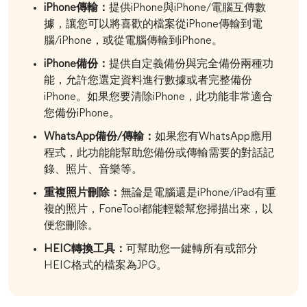
iPhone傳輸：
提供iPhone與iPhone/電腦互傳數
據，讓您可以將喜歡的檔案從iPhone傳輸到電
腦/iPhone，或從電腦傳輸到iPhone。
iPhone備份：
提供自定義備份與完全備份兩種功
能，允許您選定資料進行數據或者完整備份
iPhone。如果您要清除iPhone，此功能非常適合
您備份iPhone。
WhatsApp備份/傳輸：
如果您有WhatsApp應用
程式，此功能能幫助您備份或傳輸需要的對話記
錄、照片、音樂等。
重複照片刪除：
無論是電腦還是iPhone/iPad有重
複的照片，FoneTool都能輕鬆幫您掃描出來，以
便您刪除。
HEIC轉換工具：
可幫助您一鍵轉所有或部分
HEIC格式的檔案為JPG。