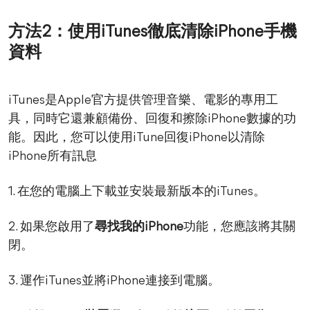
方法2：使用iTunes徹底清除iPhone手機
資料
iTunes是Apple官方提供管理音樂、電影的專用工
具，同時它還兼顧備份、回復和擦除iPhone數據的功
能。因此，您可以使用iTune回復iPhone以清除
iPhone所有訊息
1. 在您的電腦上下載並安裝最新版本的iTunes。
2. 如果您啟用了
尋找我的iPhone
功能，您應該將其關
閉。
3. 運作iTunes並將iPhone連接到電腦。