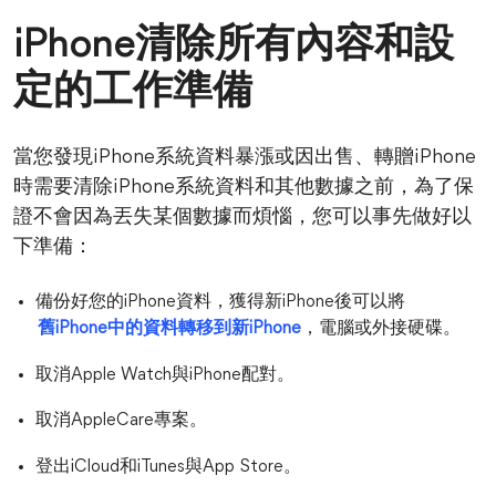
iPhone清除所有內容和設
定的工作準備
當您發現iPhone系統資料暴漲或因出售、轉贈iPhone
時需要清除iPhone系統資料和其他數據之前，為了保
證不會因為丟失某個數據而煩惱，您可以事先做好以
下準備：
備份好您的iPhone資料，獲得新iPhone後可以將
舊iPhone中的資料轉移到新iPhone
，電腦或外接硬碟。
取消Apple Watch與iPhone配對。
取消AppleCare專案。
登出iCloud和iTunes與App Store。