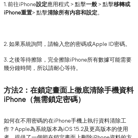
1. 前往iPhone
設定
應用程式 > 點擊
一般
> 點擊
移轉或
iPhone重置
> 點擊
清除所有内容和設定
。
2. 如果系統詢問，請輸入您的密碼或Apple ID密碼。
3. 之後等待擦除，完全擦除iPhone所有數據可能需要
幾分鐘時間，所以請耐心等待。
方法2：在鎖定畫面上徹底清除手機資料
iPhone（無需鎖定密碼）
如何在不用密碼的在iPhone手機上執行資料清除工
作？Apple為系統版本為iOS 15.2及更高版本的使用
者，提供了一個能在鎖定畫面上刪除iPhone資料的方