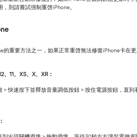
用，則請嘗試强制重啓iPhone。
ne
Phone的重要方法之一，如果正常重啓無法修復iPhone卡
、12、11、XS、X、XR：
> 快速按下並釋放音量調低按鈕 > 按住電源按鈕，直到看
d：