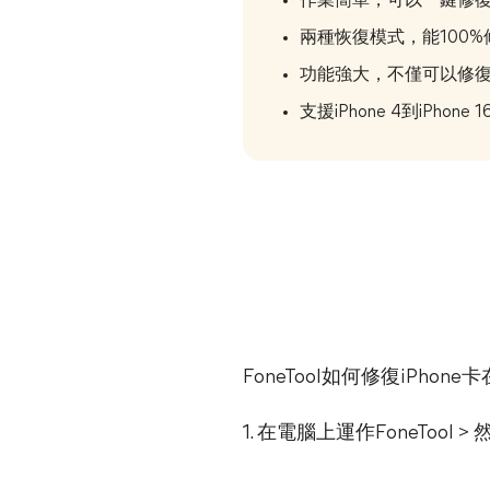
作業簡單，可以一鍵修復i
兩種恢復模式，能100%修
功能強大，不僅可以修復i
支援iPhone 4到iPh
FoneTool如何修復iP
1. 在電腦上運作FoneTool