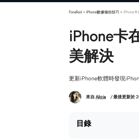
FoneTool
>
iPhone數據備份技巧
>
iPhon
iPhon
美解決
更新iPhone軟體時發現iP
來自
Alicia
/ 最後更新於 2
目錄