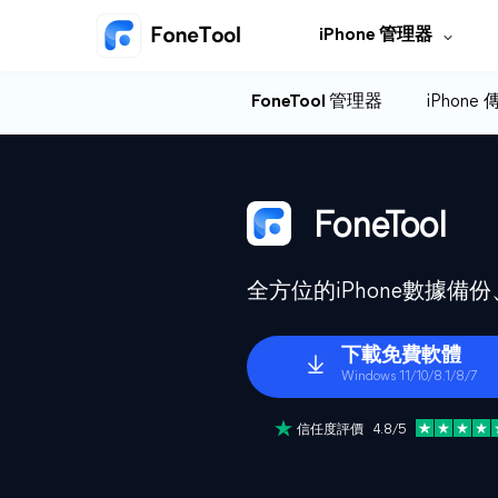
iPhone 管理器
FoneTool 管理器
iPhone
FoneTool
全方位的iPhone數據
下載免費軟體
Windows 11/10/8.1/8/7
信任度評價 4.8/5