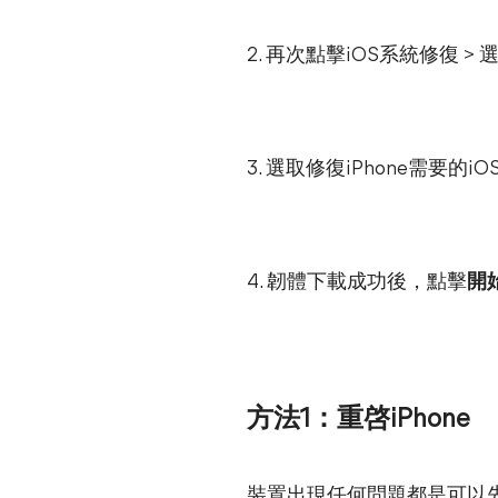
2. 再次點擊iOS系統修復 > 
3. 選取修復iPhone需要的
4. 韌體下載成功後，點擊
開
方法1：重啓iPhone
裝置出現任何問題都是可以先靠