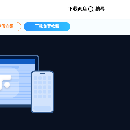
下載
商店
搜尋
定價方案
下載免費軟體