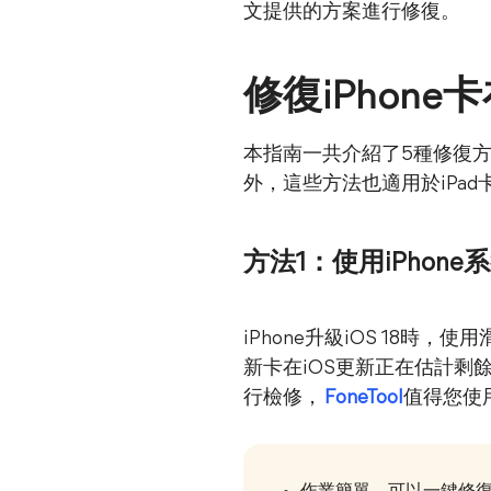
文提供的方案進行修復。
修復iPhon
本指南一共介紹了5種修復方
外，這些方法也適用於iPa
方法1：使用iPhone
iPhone升級iOS 18時
新卡在iOS更新正在估計剩
行檢修，
FoneTool
值得您使