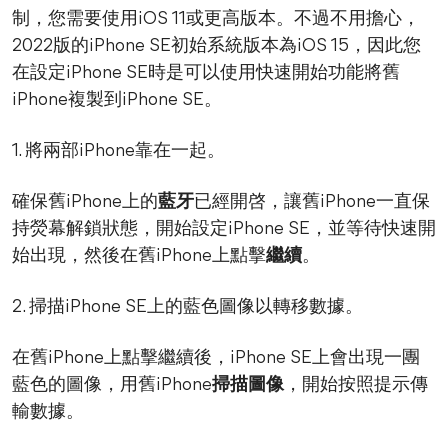
制，您需要使用iOS 11或更高版本。不過不用擔心，
2022版的iPhone SE初始系統版本為iOS 15，因此您
在設定iPhone SE時是可以使用快速開始功能將舊
iPhone複製到iPhone SE。
1. 將兩部iPhone靠在一起。
確保舊iPhone上的
藍牙
已經開啓，讓舊iPhone一直保
持熒幕解鎖狀態，開始設定iPhone SE，並等待快速開
始出現，然後在舊iPhone上點擊
繼續
。
2. 掃描iPhone SE上的藍色圖像以轉移數據。
在舊iPhone上點擊繼續後，iPhone SE上會出現一團
藍色的圖像，用舊iPhone
掃描圖像
，開始按照提示傳
輸數據。