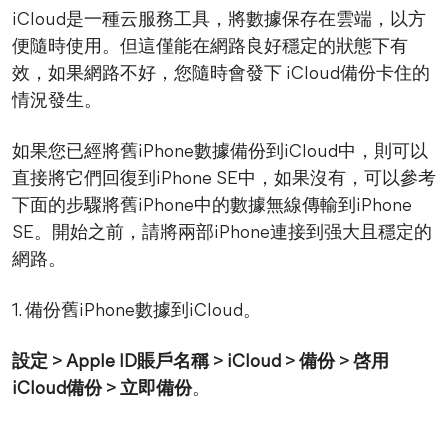
iCloud是一種云服務工具，將數據保存在雲端，以方
便隨時使用。但這僅能在網路良好穩定的狀態下有
效，如果網路不好，您隨時會發下 iCloud備份卡住的
情況發生。
如果您已經將舊iPhone數據備份到iCloud中，則可以
直接將它們回復到iPhone SE中，如果沒有，可以參考
下面的步驟將舊iPhone中的數據無線傳輸到iPhone
SE。開始之前，請將兩部iPhone連接到强大且穩定的
網路。
1. 備份舊iPhone數據到iCloud。
設定 > Apple ID賬戶名稱 > iCloud > 備份 > 啓用
iCloud備份 > 立即備份
。