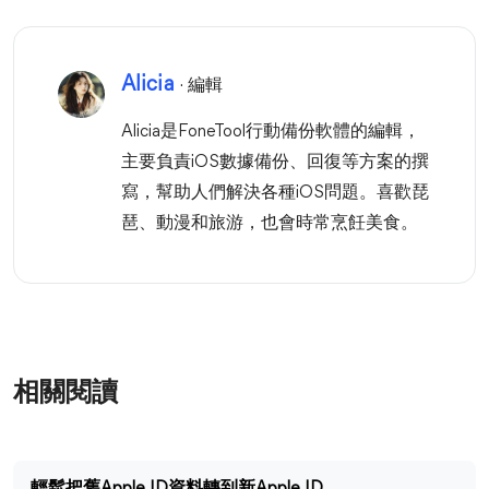
Alicia
· 編輯
Alicia是FoneTool行動備份軟體的編輯，
主要負責iOS數據備份、回復等方案的撰
寫，幫助人們解決各種iOS問題。喜歡琵
琶、動漫和旅游，也會時常烹飪美食。
相關閱讀