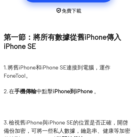
免費下載
第一節：將所有數據從舊iPhone傳入
iPhone SE
1. 將舊iPhone和iPhone SE連接到電腦，運作
FoneTool。
2. 在
手機傳輸
中點擊
iPhone到iPhone
。
3. 檢視舊iPhone與iPhone SE的位置是否正確，開啓
備份加密，可將一些私人數據，鑰匙串、健康等加密