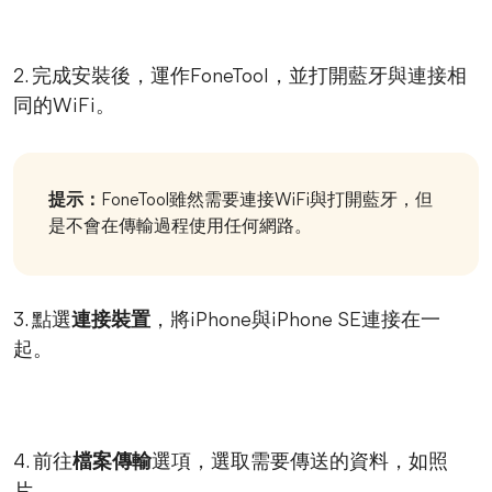
2. 完成安裝後，運作FoneTool，並打開藍牙與連接相
同的WiFi。
提示：
FoneTool雖然需要連接WiFi與打開藍牙，但
是不會在傳輸過程使用任何網路。
3. 點選
連接裝置
，將iPhone與iPhone SE連接在一
起。
4. 前往
檔案傳輸
選項，選取需要傳送的資料，如照