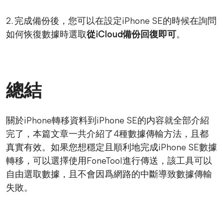
2. 完成備份後，您可以在設定iPhone SE的時候在詢問
如何恢復數據時選取
從iCloud備份回復即可
。
總結
關於iPhone轉移資料到iPhone SE的内容就全部介紹
完了，本篇文章一共介紹了4種數據傳輸方法，且都
真實有效。如果您想穩定且順利地完成iPhone SE數據
轉移，可以選擇使用FoneTool進行傳送，該工具可以
自由選取數據，且不會因爲網路的中斷導致數據傳輸
失敗。