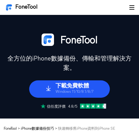
FoneTool
FoneTool
全方位的iPhone數據備份、傳輸和管理解決方
案。
下載免費軟體
Windows 11/10/8.1/8/7
信任度評價 4.8/5
FoneTool
>
iPhone數據備份技巧
>
快速轉移舊iPhone資料到iPhone SE