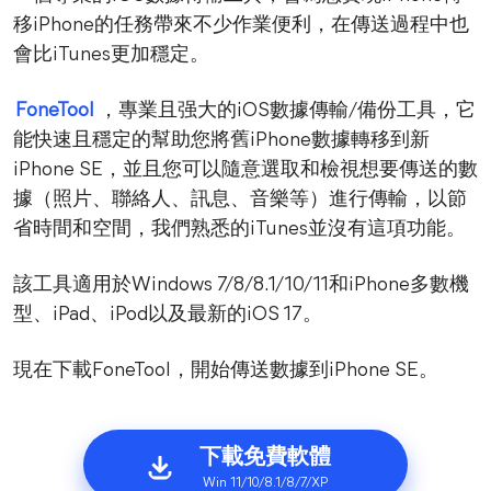
移iPhone的任務帶來不少作業便利，在傳送過程中也
會比iTunes更加穩定。
FoneTool
，專業且强大的iOS數據傳輸/備份工具，它
能快速且穩定的幫助您將舊iPhone數據轉移到新
iPhone SE，並且您可以隨意選取和檢視想要傳送的數
據（照片、聯絡人、訊息、音樂等）進行傳輸，以節
省時間和空間，我們熟悉的iTunes並沒有這項功能。
該工具適用於Windows 7/8/8.1/10/11和iPhone多數機
型、iPad、iPod以及最新的iOS 17。
現在下載FoneTool，開始傳送數據到iPhone SE。
下載免費軟體
Win 11/10/8.1/8/7/XP