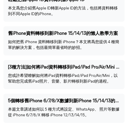
輕鬆把舊Apple ID資料轉到新Apple ID
本文爲您介紹舊Apple ID轉新Apple ID的方法，包括將資料轉移
到不同Apple ID的iPhone。
舊iPhone資料轉移到新iPhone 15/14/13的懶人教學方案
如何把舊 iPhone 資料轉移到新 iPhone？本文將爲您提供 4 種簡
單的解決方案，包括最簡單最省時的妙招。
[3種方法]如何將iPad資料轉移到iPad/iPad Pro/Air/Mini ？
您或許希望瞭解如何將iPad資料轉移iPad/iPad Pro/Air/Mini，以
幫助您完成舊iPad照片、音樂、影片轉移到新iPad的過程。
5個轉移舊iPhone 6/7/8/X數據到新iPhone 15/14/13的最佳方式
本篇文章講述如何以 5 種方式將設定、WhatsApp、 照片等數據
從 iPhone 6/7/8/X 轉移 iPhone 12/13/14/15。