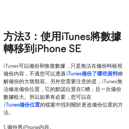
方法3：使用iTunes將數據
轉移到iPhone SE
iTunes可以備份和恢復數據，只是無法在備份時檢視
備份内容，不過您可以透過
iTunes備份了哪些資料
瞭
解備份的大致類容。另外您需要注意的是，iTunes無
法修改備份位置，它的默認位置在C槽，且一次備份
數據較大。所以如果有必要，您可以在
iTunes備份位置
的檔案中找到關於更改備份位置的方
法。
1. 備份舊iPhone内容。