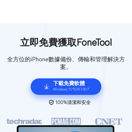
立即免費獲取FoneTool
全方位的iPhone數據備份、傳輸和管理解決方
案。
下載免費軟體
Windows 11/10/8.1/8/7
100%清潔和安全