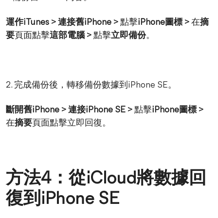
運作iTunes > 連接舊iPhone >
點擊
iPhone圖標 >
在
摘
要
頁面點擊
這部電腦 >
點擊
立即備份
。
2. 完成備份後，轉移備份數據到iPhone SE。
斷開舊iPhone > 連接iPhone SE >
點擊
iPhone圖標 >
在
摘要
頁面點擊
立即回復
。
方法4：從iCloud將數據回
復到iPhone SE