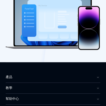
產品
教學
幫助中心