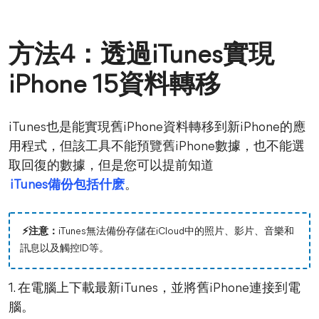
方法4：透過iTunes實現
iPhone 15資料轉移
iTunes也是能實現舊iPhone資料轉移到新iPhone的應
用程式，但該工具不能預覽舊iPhone數據，也不能選
取回復的數據，但是您可以提前知道
iTunes備份包括什麽
。
⚡注意：
iTunes無法備份存儲在iCloud中的照片、影片、音樂和
訊息以及觸控ID等。
1. 在電腦上下載最新iTunes，並將舊iPhone連接到電
腦。