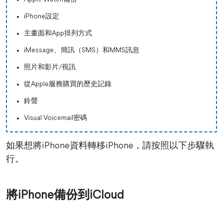
iPhone設定
主畫面和App排列方式
iMessage、簡訊（SMS）和MMS訊息
照片和影片/視訊
從Apple服務購買的歷史記錄
鈴聲
Visual Voicemail密碼
如果想將iPhone資料轉移iPhone，請按照以下步驟執
行。
將iPhone備份到iCloud