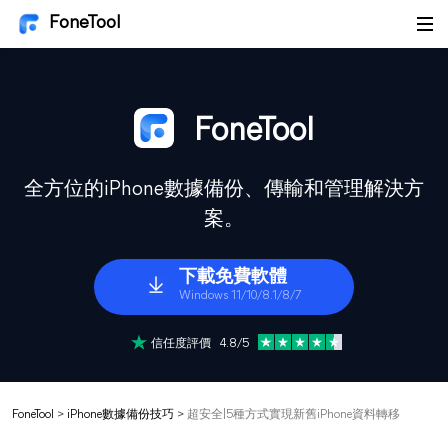
FoneTool
FoneTool
全方位的iPhone數據備份、傳輸和管理解決方
案。
下載免費軟體
Windows 11/10/8.1/8/7
信任度評價 4.8/5
FoneTool
>
iPhone數據備份技巧
>
超安全|5種方式實現新舊iPhone資料轉移