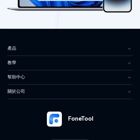
產品
教學
幫助中心
關於公司
FoneTool