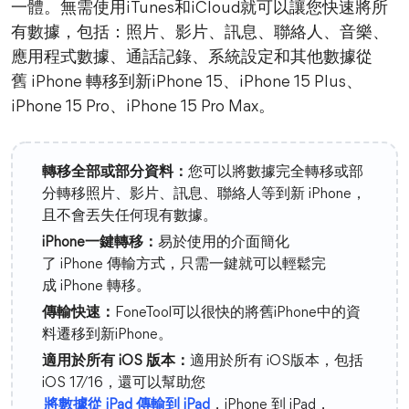
一體。無需使用iTunes和iCloud就可以讓您快速將所
有數據，包括：照片、影片、訊息、聯絡人、音樂、
應用程式數據、通話記錄、系統設定和其他數據從
舊 iPhone 轉移到新iPhone 15、iPhone 15 Plus、
iPhone 15 Pro、iPhone 15 Pro Max。
轉移全部或部分資料：
您可以將數據完全轉移或部
分轉移照片、影片、訊息、聯絡人等到新 iPhone，
且不會丟失任何現有數據。
iPhone一鍵轉移：
易於使用的介面簡化
了 iPhone 傳輸方式，只需一鍵就可以輕鬆完
成 iPhone 轉移。
傳輸快速：
FoneTool可以很快的將舊iPhone中的資
料遷移到新iPhone。
適用於所有 iOS 版本：
適用於所有 iOS版本，包括
iOS 17/16，還可以幫助您
將數據從 iPad 傳輸到 iPad
，iPhone 到 iPad，