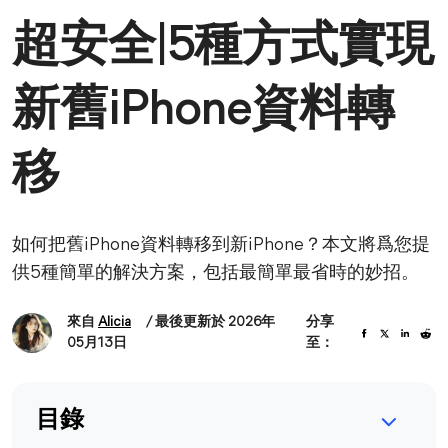
超安全|5種方式實現
新舊iPhone資料轉
移
如何把舊iPhone資料轉移到新iPhone？本文將爲您提
供5種簡單的解決方案，包括最簡單最省時的妙招。
來自
Alicia
/ 最後更新於 2026年
分享
05月13日
至：
目錄