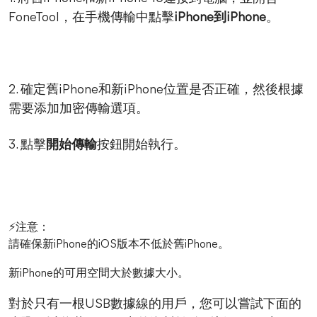
FoneTool，在手機傳輸中點擊
iPhone到iPhone
。
2. 確定舊iPhone和新iPhone位置是否正確，然後根據
需要添加加密傳輸選項。
3. 點擊
開始傳輸
按鈕開始執行。
⚡注意：
請確保新iPhone的iOS版本不低於舊iPhone。
新iPhone的可用空間大於數據大小。
對於只有一根USB數據線的用戶，您可以嘗試下面的