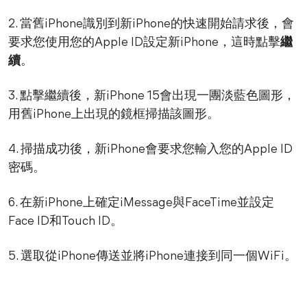
2. 當舊iPhone識別到新iPhone的快速開始請求後，會
要求您使用您的Apple ID設定新iPhone，這時點擊
繼
續
。
3. 點擊繼續後，新iPhone 15會出現一團淡藍色圖形，
用舊iPhone上出現的鏡框掃描該圖形。
4. 掃描成功後，新iPhone會要求您輸入您的Apple ID
密碼。
6. 在新iPhone上確定iMessage與FaceTime並設定
Face ID和Touch ID。
5. 選取從iPhone傳送並將iPhone連接到同一個WiFi。