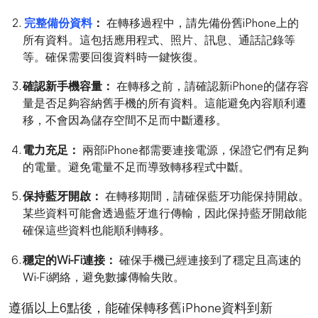
完整備份資料
：
在轉移過程中，請先備份舊iPhone上的
所有資料。這包括應用程式、照片、訊息、通話記錄等
等。確保需要回復資料時一鍵恢復。
確認新手機容量：
在轉移之前，請確認新iPhone的儲存容
量是否足夠容納舊手機的所有資料。這能避免內容順利遷
移，不會因為儲存空間不足而中斷遷移。
電力充足：
兩部iPhone都需要連接電源，保證它們有足夠
的電量。避免電量不足而導致轉移程式中斷。
保持藍牙開啟：
在轉移期間，請確保藍牙功能保持開啟。
某些資料可能會透過藍牙進行傳輸，因此保持藍牙開啟能
確保這些資料也能順利轉移。
穩定的Wi-Fi連接：
確保手機已經連接到了穩定且高速的
Wi-Fi網絡，避免數據傳輸失敗。
遵循以上6點後，能確保轉移舊iPhone資料到新