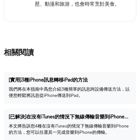
琶、動漫和旅游，也會時常烹飪美食。
相關閱讀
[實用]3種iPhone訊息轉移iPad的方法
我們將在本指南中爲您介紹3種簡單的訊息跨設備傳送方法，以
便您輕鬆將訊息從iPhone傳送到iPad。
[已解決]在沒有iTunes的情況下無線傳輸音樂到iPhone的4種方法
本文將告訴您4種在沒有iTunes的情況下無線傳輸音樂到iPhone
的方法，您可以任選其一完成音樂到iPhone的傳輸。