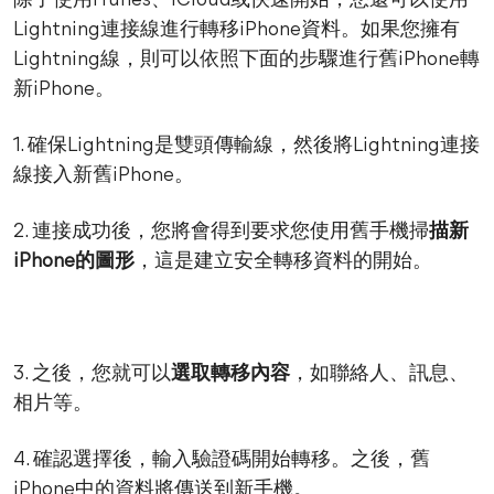
除了使用iTunes、iCloud或快速開始，您還可以使用
Lightning連接線進行轉移iPhone資料。如果您擁有
Lightning線，則可以依照下面的步驟進行舊iPhone轉
新iPhone。
1. 確保Lightning是雙頭傳輸線，然後將Lightning連接
線接入新舊iPhone。
2. 連接成功後，您將會得到要求您使用舊手機掃
描新
iPhone的圖形
，這是建立安全轉移資料的開始。
3. 之後，您就可以
選取轉移內容
，如聯絡人、訊息、
相片等。
4. 確認選擇後，輸入驗證碼開始轉移。之後，舊
iPhone中的資料將傳送到新手機。