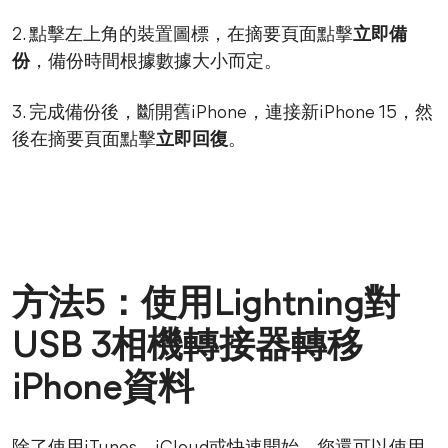
2. 點擊左上角的裝置圖標，在摘要頁面點擊
立即備
份
，備份時間根據數據大小而定。
3. 完成備份後，斷開舊iPhone，連接新iPhone 15，然
後在摘要頁面點擊
立即回復
。
方法5：使用Lightning對
USB 3相機轉接器轉移
iPhone資料