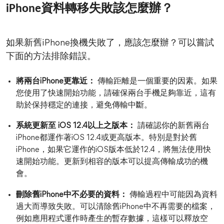
資料轉移失敗該怎麼辦？
iPhone
如果新舊iPhone換機失敗了，應該怎麼辦？可以嘗試
下面的方法排除錯誤。
將兩台iPhone更靠近：
傳輸距離是一個重要的因素。如果
您使用了快速開始功能，請確保兩台手機足夠靠近，這有
助於保持穩定的連接，避免傳輸中斷。
系統更新至 iOS 12.4以上之版本：
請確認你的新舊兩台
iPhone都運作著iOS 12.4或更高版本。特別是對於舊
iPhone，如果它運作的iOS版本低於12.4，將無法使用快
速開始功能。更新到相容的版本可以提高傳輸成功的機
會。
刪除舊iPhone中不必要的資料：
傳輸過程中可能因為資料
過大而導致失敗。可以清除舊iPhone中不再需要的檔案，
例如應用程式運作時產生的暫存數據，這樣可以釋放空