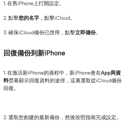
1. 在舊iPhone上打開設定。
2. 點擊
您的名字
，點擊iCloud。
3. 確保iCloud備份已啓用，點擊
立即備份
。
回復備份到新iPhone
1. 在激活新iPhone的過程中，新iPhone會在
App與資
料
熒幕顯示回復資料的途徑，這裏選取從iCloud備份
回復。
2. 選取您創建的最新備份，然後按照指南完成設定。