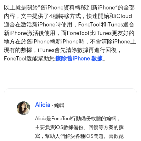
以上就是關於“舊iPhone資料轉移到新iPhone”的全部
内容，文中提供了4種轉移方式，快速開始和iCloud
適合在激活新iPhone時使用，FoneTool和iTunes適合
新iPhone激活後使用，而FoneTool比iTunes更友好的
地方在於舊iPhone轉新iPhone時，不會清除iPhone上
現有的數據，iTunes會先清除數據再進行回復，
FoneTool還能幫助您
擦除舊iPhone 數據
。
Alicia
· 編輯
Alicia是FoneTool行動備份軟體的編輯，
主要負責iOS數據備份、回復等方案的撰
寫，幫助人們解決各種iOS問題。喜歡琵