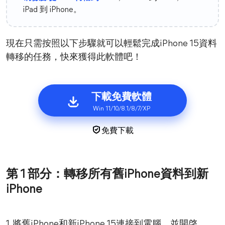
iPad 到 iPhone。
現在只需按照以下步驟就可以輕鬆完成iPhone 15資料
轉移的任務，快來獲得此軟體吧！
下載免費軟體
Win 11/10/8.1/8/7/XP
免費下載
第 1 部分：轉移所有舊iPhone資料到新
iPhone
1. 將舊iPhone和新iPhone 15連接到電腦，並開啓