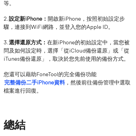
等。
2.
設定新iPhone：
開啟新iPhone，按照初始設定步
驟，連接到WiFi網路，並登入您的Apple ID。
3.
選擇還原方式：
在新iPhone的初始設定中，當您被
問及如何設定時，選擇「從iCloud備份還原」或「從
iTunes備份還原」，取決於您先前使用的備份方式。
您還可以藉助FoneTool的完全備份功能
完整備份二手iPhone資料
，然後前往備份管理中選取
檔案進行回復。
總結