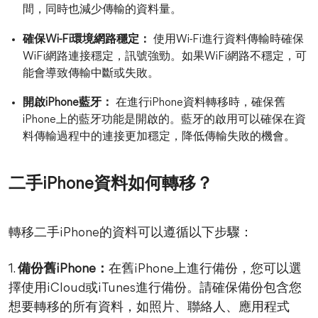
間，同時也減少傳輸的資料量。
確保Wi-Fi環境網路穩定：
使用Wi-Fi進行資料傳輸時確保
WiFi網路連接穩定，訊號強勁。如果WiFi網路不穩定，可
能會導致傳輸中斷或失敗。
開啟iPhone藍牙：
在進行iPhone資料轉移時，確保舊
iPhone上的藍牙功能是開啟的。藍牙的啟用可以確保在資
料傳輸過程中的連接更加穩定，降低傳輸失敗的機會。
二手iPhone資料如何轉移？
轉移二手iPhone的資料可以遵循以下步驟：
1.
備份舊iPhone：
在舊iPhone上進行備份，您可以選
擇使用iCloud或iTunes進行備份。請確保備份包含您
想要轉移的所有資料，如照片、聯絡人、應用程式