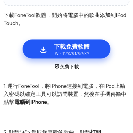
下載FoneTool軟體，開始將電腦中的歌曲添加到iPod
Touch。
下載免費軟體
Win 11/10/8.1/8/7/XP
免費下載
1. 運行FoneTool，將iPhone連接到電腦，在iPod上輸
入密碼以確定工具可以訪問裝置，然後在手機傳輸中
點擊
電腦到iPhone
。
2. 點擊“
+
” > 選取您喜歡的歌曲，點擊
打開
。