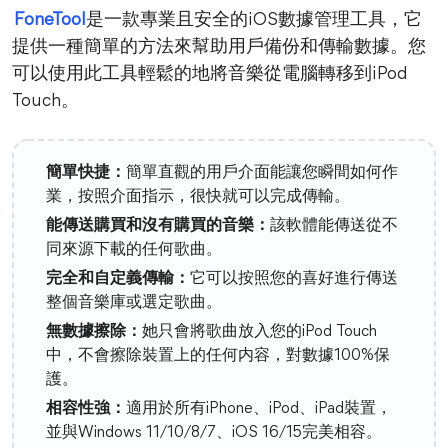
FoneTool
是一款專業且安全的iOS數據管理工具，它
提供一種簡單的方法來幫助用戶備份和傳輸數據。您
可以使用此工具輕鬆的地將音樂從電腦轉移到iPod
Touch。
簡單快捷：
簡單直觀的用戶介面能讓您瞬間如何作
業，按照介面指示，很快就可以完成傳輸。
能傳送購買和沒有購買的音樂：
該軟體能傳送從不
同來源下載的任何歌曲。
完全和自定義傳輸：
它可以按照您的喜好進行傳送
整個音樂庫或選定歌曲。
無數據擦除：
她只會將歌曲放入您的iPod Touch
中，不會擦除裝置上的任何内容，對數據100%保
護。
相容性強：
適用於所有iPhone、iPod、iPad裝置，
並與Windows 11/10/8/7、iOS 16/15完美相容。