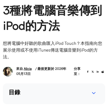
3種將電腦音樂傳到
iPod的方法
想將電腦中好聽的歌曲匯入iPod Touch？本指南向您
展示使用或不使用iTunes傳送電腦音樂到iPod的方
法。
來自
Alicia
/ 最後更新於 2026年
分享
05月13日
至：
目錄