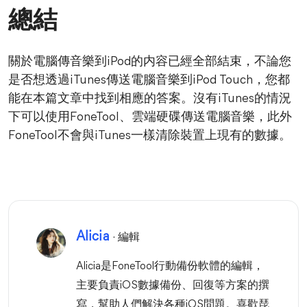
總結
關於電腦傳音樂到iPod的内容已經全部結束，不論您
是否想透過iTunes傳送電腦音樂到iPod Touch，您都
能在本篇文章中找到相應的答案。沒有iTunes的情況
下可以使用FoneTool、雲端硬碟傳送電腦音樂，此外
FoneTool不會與iTunes一樣清除裝置上現有的數據。
Alicia
· 編輯
Alicia是FoneTool行動備份軟體的編輯，
主要負責iOS數據備份、回復等方案的撰
寫，幫助人們解決各種iOS問題。喜歡琵