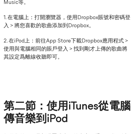
Music等。
1. 在電腦上：打開瀏覽器，使用Dropbox賬號和密碼登
入 > 將您喜歡的歌曲添加到Dropbox。
2. 在iPod上：前往App Store下載Dropbox應用程式 >
使用與電腦相同的賬戶登入 > 找到剛才上傳的歌曲將
其設定爲離線收聽即可。
第二節：使用iTunes從電腦
傳音樂到iPod