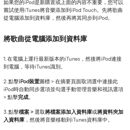
如果您的iPod是新購置或上面的内容不重要，您可以
嘗試使用iTunes將音樂添加到iPod Touch。先將歌曲
從電腦添加到資料庫，然後再將其同步到iPod。
將歌曲從電腦添加到資料庫
1. 在電腦上運行最新版本的iTunes，然後將iPod連接
到電腦，等待iTunes識別。
2. 點擊
iPod裝置
圖標 > 在摘要頁面取消選中連接此
iPod時自動同步選項並勾選手動管理音樂和視訊選項
> 點擊
完成
。
3. 點擊
檔案 >
選取
將檔案添加入資料庫
或
將資料夾加
入資料庫
，然後將音樂移動到iTunes資料庫中。