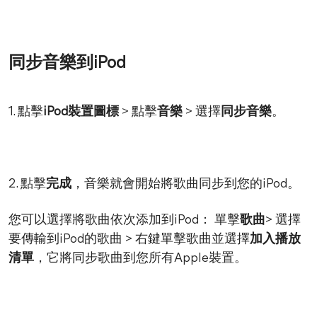
同步音樂到iPod
1. 點擊
iPod裝置圖標
> 點擊
音樂
> 選擇
同步音樂
。
2. 點擊
完成
，音樂就會開始將歌曲同步到您的iPod。
您可以選擇將歌曲依次添加到iPod： 單擊
歌曲
> 選擇
要傳輸到iPod的歌曲 > 右鍵單擊歌曲並選擇
加入播放
清單
，它將同步歌曲到您所有Apple裝置。