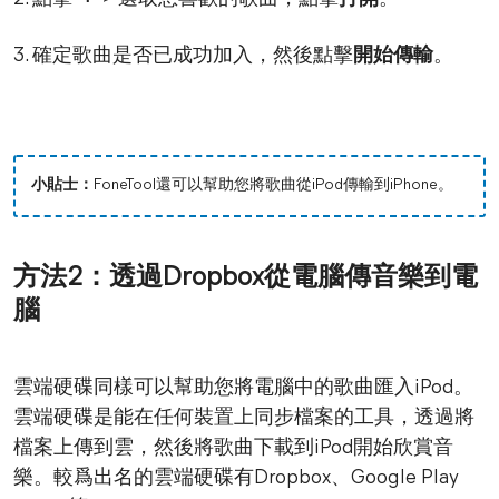
3. 確定歌曲是否已成功加入，然後點擊
開始傳輸
。
小貼士：
FoneTool還可以幫助您將歌曲從iPod傳輸到iPhone。
方法2：透過Dropbox從電腦傳音樂到電
腦
雲端硬碟同樣可以幫助您將電腦中的歌曲匯入iPod。
雲端硬碟是能在任何裝置上同步檔案的工具，透過將
檔案上傳到雲，然後將歌曲下載到iPod開始欣賞音
樂。較爲出名的雲端硬碟有Dropbox、Google Play