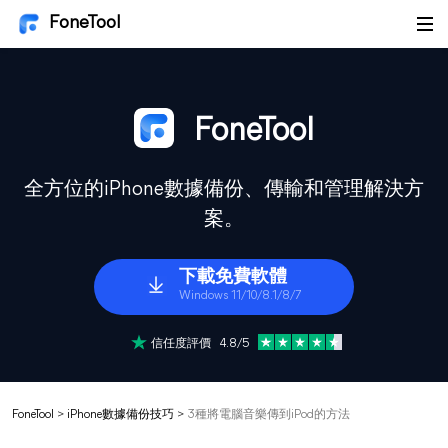
FoneTool
FoneTool
全方位的iPhone數據備份、傳輸和管理解決方
案。
下載免費軟體
Windows 11/10/8.1/8/7
信任度評價 4.8/5
FoneTool
>
iPhone數據備份技巧
>
3種將電腦音樂傳到iPod的方法