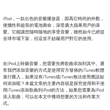
iPod，一款出色的音樂播放器，因爲它時尚的外觀，
便攜性和超長的電池壽命，深受廣大蘋果用戶的喜
愛。它能讓您隨時隨地的享受音樂，雖然如今已經從
全球市場下架，但這並不妨礙用戶對它的使用。
在iPod上聆聽音樂，您需要先將歌曲添加到其中。通
常我們添加音樂的方式是使用官方發佈的iTunes軟體
進行匯入，如果沒有iTunes或iTunes無法使用應該如
何添加呢？本篇文章的主要内容就是探究使用和不使
用iTunes添加歌曲到iPod的方法，如果您需要為iPod
添入歌曲，可以在本文中獲得想要的方法和作業方
式。