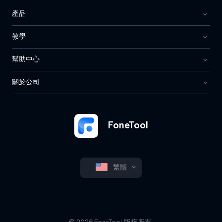
產品
教學
幫助中心
關於公司
FoneTool
繁體