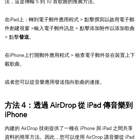
法，這是傳輸 5 到 10 首歌曲的推薦方法。
在iPad上：轉到電子郵件應用程式 > 點擊撰寫以啟用電子郵
件創建視窗 >輸入電子郵件訊息 > 點擊添加附件以添加歌曲
> 點擊
發送
。
在iPhone上打開郵件應用程式 > 檢查電子郵件並在裝置上下
載歌曲。
或者您可以從音樂應用發送指向歌曲的連接。
方法 4：透過 AirDrop 從 iPad 傳音樂到
iPhone
內建的 AirDrop 技術提供了一種在 iPhone 與 iPad 之間共享
資料的簡單方法。因此，您可以使用 AirDrop 講音樂從 iPad