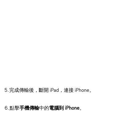
5. 完成傳輸後，斷開 iPad，連接 iPhone。
6. 點擊
手機傳輸
中的
電腦到 iPhone
。