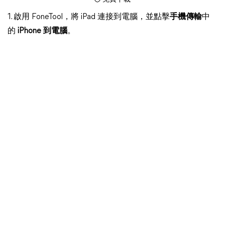
1. 啟用 FoneTool，將 iPad 連接到電腦，並點擊
手機傳輸
中
的
iPhone 到電腦
。