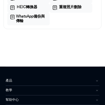
HEIC轉換器
重複照片刪除
WhatsApp備份與
傳輸
產品
教學
幫助中心