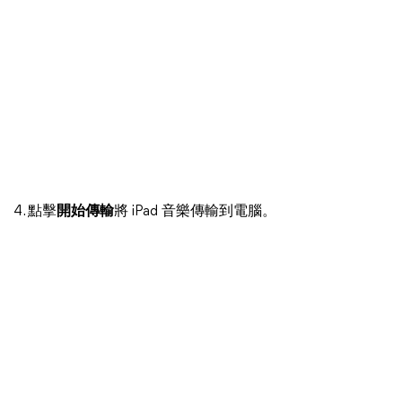
4. 點擊
開始傳輸
將 iPad 音樂傳輸到電腦。