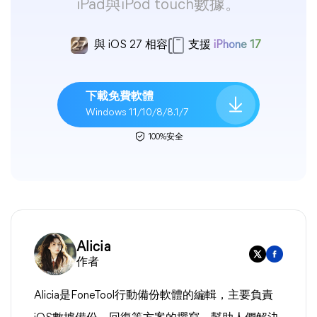
iPad與iPod touch數據。
與 iOS 27 相容
支援
iPhone 17
下載免費軟體
Windows 11/10/8/8.1/7
100%安全
Alicia
作者
Alicia是FoneTool行動備份軟體的編輯，主要負責