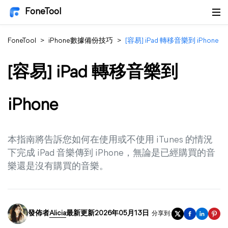
FoneTool
FoneTool
>
iPhone數據備份技巧
>
[容易] iPad 轉移音樂到 iPhone
[容易] iPad 轉移音樂到
iPhone
本指南將告訴您如何在使用或不使用 iTunes 的情況
下完成 iPad 音樂傳到 iPhone，無論是已經購買的音
樂還是沒有購買的音樂。
發佈者
Alicia
最新更新2026年05月13日
分享到: