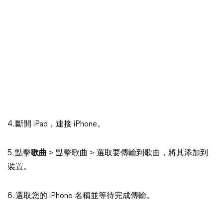
4. 斷開 iPad，連接 iPhone。
5. 點擊
歌曲
> 點擊歌曲 > 選取要傳輸到歌曲，將其添加到
裝置。
6. 選取您的 iPhone 名稱並等待完成傳輸。