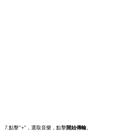
7. 點擊“+”，選取音樂，點擊
開始傳輸
。