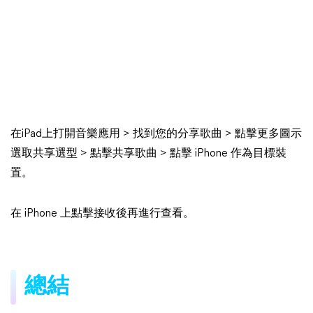
在iPad上打開音樂應用 > 找到您的分享歌曲 > 點擊更多圖示
選取共享選型 > 點擊共享歌曲 > 點擊 iPhone 作為目標裝
置。
在 iPhone 上點擊接收後再進行查看。
總結