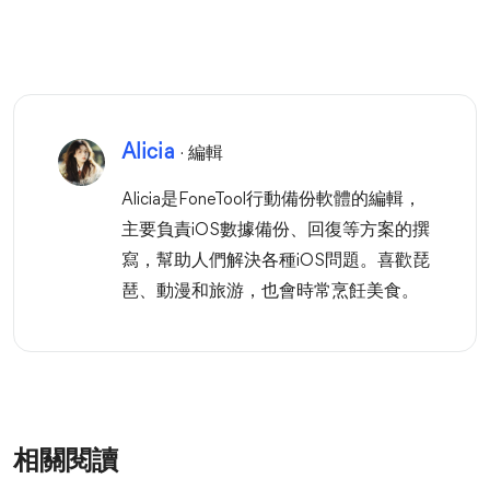
Alicia
· 編輯
Alicia是FoneTool行動備份軟體的編輯，
主要負責iOS數據備份、回復等方案的撰
寫，幫助人們解決各種iOS問題。喜歡琵
琶、動漫和旅游，也會時常烹飪美食。
相關閱讀