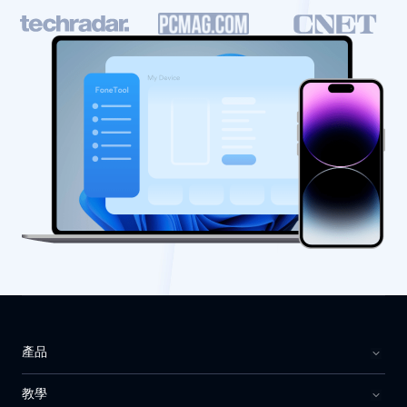
產品
教學