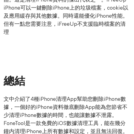
體。這是清理iPhone資料的傑出代表之一。iFreeUp
iPhone可以一鍵刪除iPhone上的垃圾檔案，cookie以
及應用緩存與其他數據。同時還能優化iPhone性能。
但有一點您需要注意，iFreeUp不支援臨時檔案的清
理
總結
文中介紹了4種iPhone清理App幫助您刪除iPhone數
據，一個好的iPhone資料徹底刪除App能為您節省不
少清理iPhone數據的時間，也能讓數據不泄露。
FoneTool是一款免費的iOS數據清理工具，能在幾分
鐘内清理iPhone上所有數據和設定，並且無法回復。