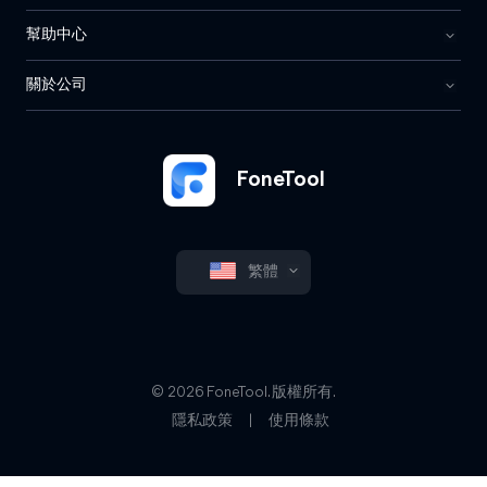
幫助中心
關於公司
FoneTool
繁體
© 2026 FoneTool. 版權所有.
隱私政策
|
使用條款