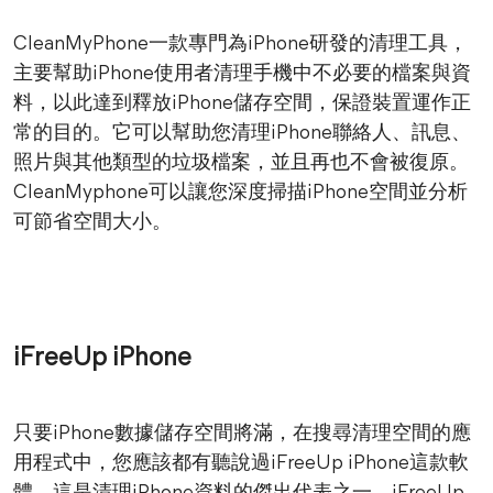
CleanMyPhone一款專門為iPhone研發的清理工具，
主要幫助iPhone使用者清理手機中不必要的檔案與資
料，以此達到釋放iPhone儲存空間，保證裝置運作正
常的目的。它可以幫助您清理iPhone聯絡人、訊息、
照片與其他類型的垃圾檔案，並且再也不會被復原。
CleanMyphone可以讓您深度掃描iPhone空間並分析
可節省空間大小。
iFreeUp iPhone
只要iPhone數據儲存空間將滿，在搜尋清理空間的應
用程式中，您應該都有聽說過iFreeUp iPhone這款軟