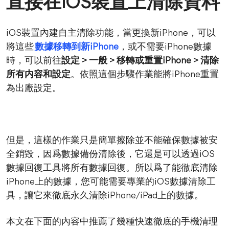
直接在iOS裝置上清除資料
iOS裝置內建自主清除功能，當更換新iPhone，可以
將這些
數據移轉到新iPhone
，或不需要iPhone數據
時，可以前往
設定 > 一般 > 移轉或重置iPhone > 清除
所有内容和設定
。依照這個步驟作業能將iPhone重置
為出廠設定。
但是，這樣的作業只是簡單擦除並不能確保數據被安
全銷毀，因爲數據備份清除後，它還是可以透過iOS
數據回復工具將所有數據回復。所以爲了能徹底清除
iPhone上的數據，您可能需要專業的iOS數據清除工
具，讓它來徹底永久清除iPhone/iPad上的數據。
本文在下面的內容中推薦了幾種快速徹底的手機清理