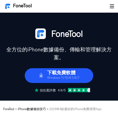
FoneTool
FoneTool
全方位的iPhone數據備份、傳輸和管理解決方
案。
下載免費軟體
Windows 11/10/8.1/8/7
信任度評價 4.8/5
FoneTool
>
iPhone數據備份技巧
>
2026年4款最好的iPhone免費清理App