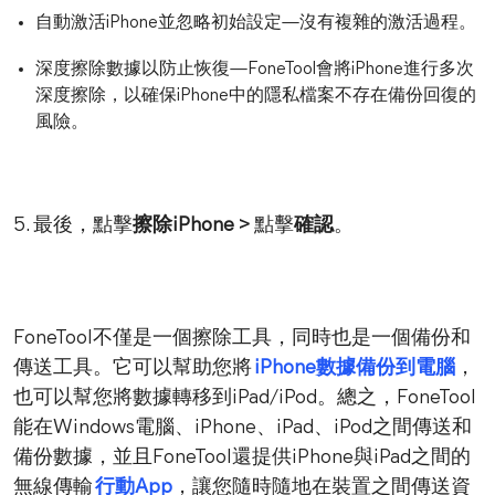
自動激活iPhone並忽略初始設定—沒有複雜的激活過程。
深度擦除數據以防止恢復—FoneTool會將iPhone進行多次
深度擦除，以確保iPhone中的隱私檔案不存在備份回復的
風險。
5. 最後，點擊
擦除iPhone >
點擊
確認
。
FoneTool不僅是一個擦除工具，同時也是一個備份和
傳送工具。它可以幫助您將
iPhone數據備份到電腦
，
也可以幫您將數據轉移到iPad/iPod。總之，FoneTool
能在Windows電腦、iPhone、iPad、iPod之間傳送和
備份數據，並且FoneTool還提供iPhone與iPad之間的
無線傳輸
行動App
，讓您隨時隨地在裝置之間傳送資