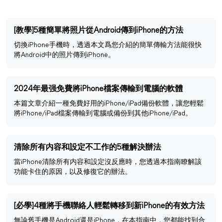
[教學]5種簡單將照片從Android傳到iPhone的方法
切換iPhone手機時，透過本文爲您介紹的簡單傳輸方法能很快
將Android中的照片傳到iPhone。
2024年最强免費將iPhone檔案傳輸到電腦的軟體
本篇文章介紹一種免費好用的iPhone/iPad備份軟體，讓您輕鬆
將iPhone/iPad檔案傳輸到電腦或備份到其他iPhone/iPad。
清除所有内容和設定不工作的5種解決辦法
當iPhone清除所有内容和設定沒反應時，您透過本指南瞭解該
功能卡住的原因，以及修復它的辦法。
[必學]4種將手機聯絡人輕鬆轉移到新iPhone的有效方法
無論舊手機是Android還是iPhone，在本指南中，您都能找到合