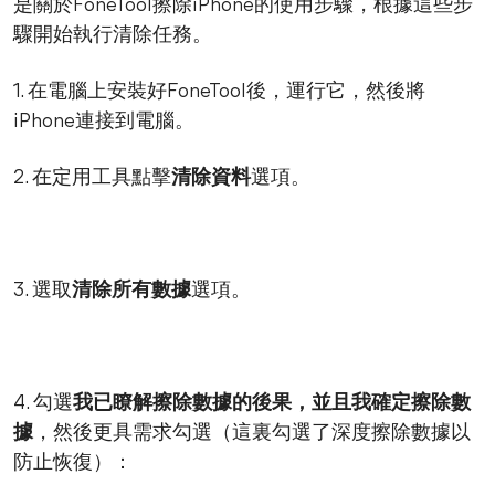
是關於FoneTool擦除iPhone的使用步驟，根據這些步
驟開始執行清除任務。
1. 在電腦上安裝好FoneTool後，運行它，然後將
iPhone連接到電腦。
2. 在定用工具點擊
清除資料
選項。
3. 選取
清除所有數據
選項。
4. 勾選
我已瞭解擦除數據的後果，並且我確定擦除數
據
，然後更具需求勾選（這裏勾選了深度擦除數據以
防止恢復）：