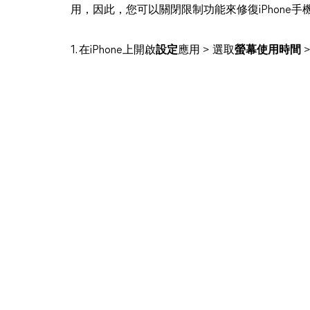
用，因此，您可以關閉限制功能來修復iPhone手機
1. 在iPhone上開啟
設定
應用 > 選取
螢幕使用時間