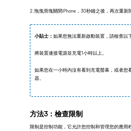
2. 拖曳滑塊關閉iPhone，30秒鐘之後，再次重新開
小貼士：
如果您無法重新啟動裝置，請檢查以
將裝置連接電源並充電1小時以上。
如果您在一小時内沒有看到充電螢幕，或者您看
器。
方法3：檢查限制
限制是控制功能，它允許您控制和管理您的應用程式