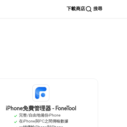
下載
商店
搜尋
iPhone免費管理器 - FoneTool
完整/自由地備份iPhone
在iPhone與PC之間傳輸數據