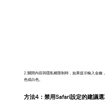
2. 關閉内容與隱私權限制時，如果提示輸入金鑰，請輸
色或白色。
方法4：禁用Safari設定的建議