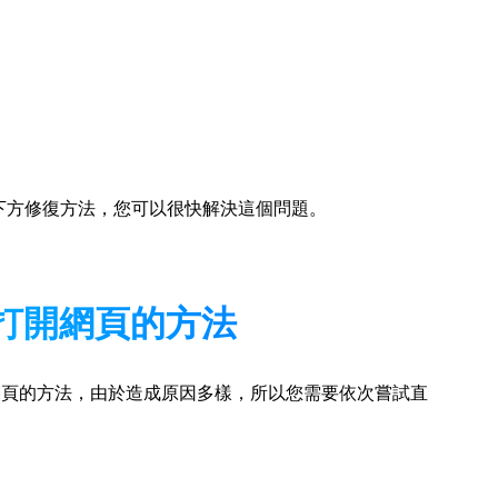
下方修復方法，您可以很快解決這個問題。
i無法打開網頁的方法
法打開網頁的方法，由於造成原因多樣，所以您需要依次嘗試直