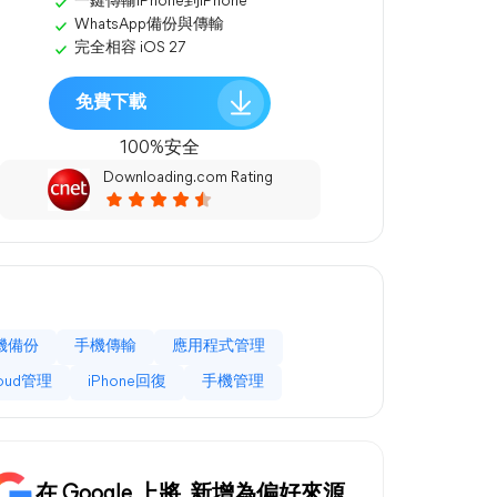
一鍵傳輸iPhone到iPhone
WhatsApp備份與傳輸
完全相容 iOS 27
免費下載
100%安全
Downloading.com Rating
機備份
手機傳輸
應用程式管理
loud管理
iPhone回復
手機管理
在 Google 上將
新增為偏好來源