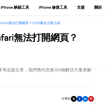
iPhone 解鎖工具
iPhone 修復工具
支援
關於
/13的Safari無法打開網頁？2026最全方案介紹
3的Safari無法打開網頁？
作，請參考這篇文章，我們將向您展示6個解決方案來解
分享到: