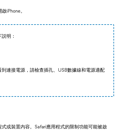
啟iPhone。
下説明：
到連接電源，請檢查插孔、USB數據線和電源適配
或裝置内容。Safari應用程式的限制功能可能被啟