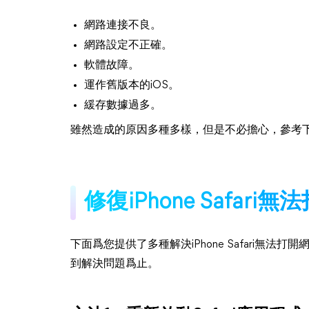
網路連接不良。
網路設定不正確。
軟體故障。
運作舊版本的iOS。
緩存數據過多。
雖然造成的原因多種多樣，但是不必擔心，參考
修復iPhone Safar
下面爲您提供了多種解決iPhone Safari無
到解決問題爲止。