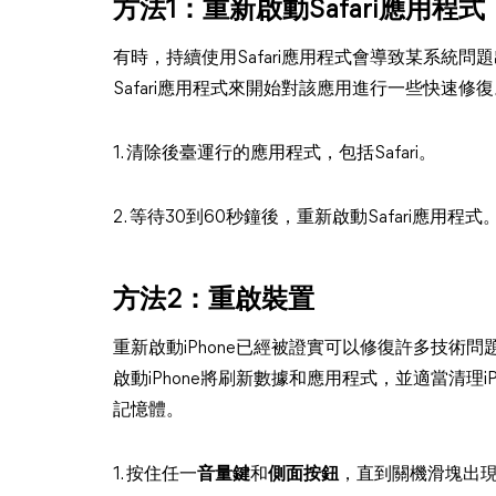
方法1：重新啟動Safari應用程式
有時，持續使用Safari應用程式會導致某系統
Safari應用程式來開始對該應用進行一些快速修
1. 清除後臺運行的應用程式，包括Safari。
2. 等待30到60秒鐘後，重新啟動Safari應用程式
方法2：重啟裝置
重新啟動iPhone已經被證實可以修復許多技術問題，
啟動iPhone將刷新數據和應用程式，並適當清理iPh
記憶體。
1. 按住任一
音量鍵
和
側面按鈕
，直到關機滑塊出