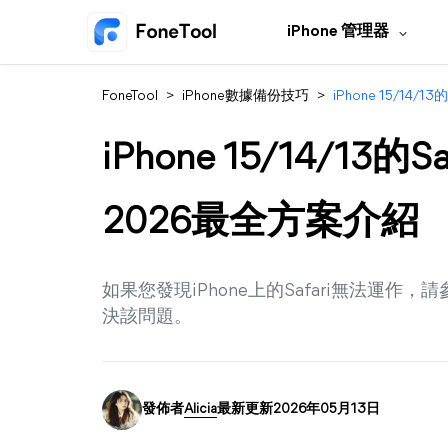
iPhone 管理器
FoneTool
>
iPhone數據備份技巧
>
iPhone 15/14
iPhone 15/14/1
2026最全方案介紹
如果您發現iPhone上的Safari無法運
決該問題。
發佈者
Alicia
最新更新2026年05月13日