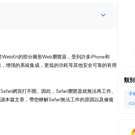
於WebKit的部分圖形Web瀏覽器，受到許多iPhone和
功能，增强的系統集成，更低的功耗等其他安全可靠的有用
類別
 Safari網頁打不開。因此，Safari瀏覽器就無法再工作。
手
呢？閲讀本篇文章，帶您瞭解Safari無法工作的原因以及修復
iC