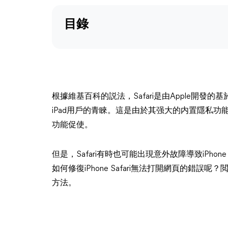
目錄
根據維基百科的説法，Safari是由Apple開發的基
iPad用戶的青睞。這是由於其强大的内置隱私
功能促使。
但是，Safari有時也可能出現意外故障導致iPhone
如何修復iPhone Safari無法打開網頁的錯誤
方法。