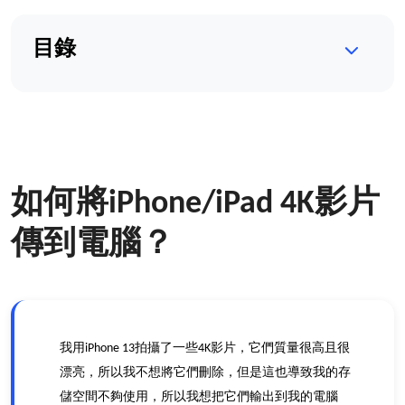
目錄
如何將
影片
iPhone/iPad 4K
傳到
？
電腦
我用
拍攝了一些
影片，它們質量很高且很
iPhone 13
4K
漂亮，所以我不想將它們刪除，但是這也導致我的存
儲空間不夠使用，所以我想把它們輸出到我的電腦