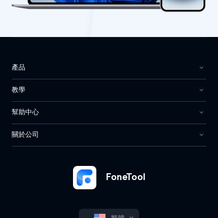
產品
教學
幫助中心
關於公司
FoneTool