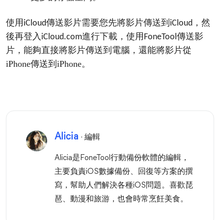
使用
傳送影片需要您先將影片傳送到
，然
iCloud
iCloud
後再登入
進行下載，使用
傳送影
iCloud.com
FoneTool
片，能夠直接將影片傳送到電腦，還能將影片從
iPhone傳送到iPhone。
Alicia
· 編輯
Alicia是FoneTool行動備份軟體的編輯，
主要負責iOS數據備份、回復等方案的撰
寫，幫助人們解決各種iOS問題。喜歡琵
琶、動漫和旅游，也會時常烹飪美食。