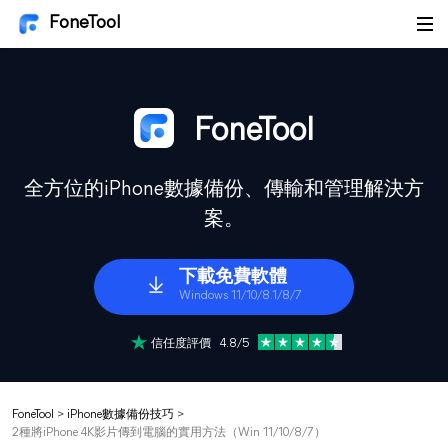
FoneTool
FoneTool
全方位的iPhone數據備份、傳輸和管理解決方
案。
下載免費軟體
Windows 11/10/8.1/8/7
信任度評價 4.8/5
FoneTool
>
iPhone數據備份技巧
>
2種將iPhone 4K影片傳到電腦的實用方法（Win 11/10/8/7）