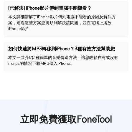
[已解決] iPhone影片傳到電腦不能觀看？
本文詳細講解了iPhone影片傳到電腦不能看的原因及解決方
案，透過這些方案您將順利解決該問題，並在電腦上播放
iPhone影片。
如何快速將MP3轉移到iPhone？3種有效方法幫助您
本文一共介紹3種簡單的音樂傳送方法，讓您輕鬆在有或沒有
iTunes的情況下將MP3傳入iPhone。
立即免費獲取FoneTool