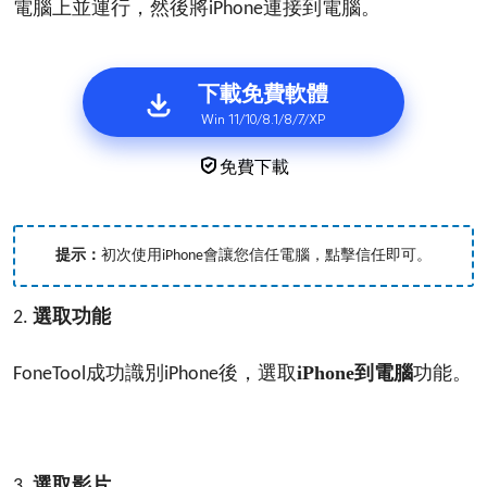
電腦上並運行，然後將
連接到電腦。
iPhone
下載免費軟體
Win 11/10/8.1/8/7/XP
免費下載
會讓您信任電腦，點擊信任即可。
提示：
初次使用
iPhone
選取功能
2.
成功識別
後，選取
iPhone到電腦
功能。
FoneTool
iPhone
選取影片
3.