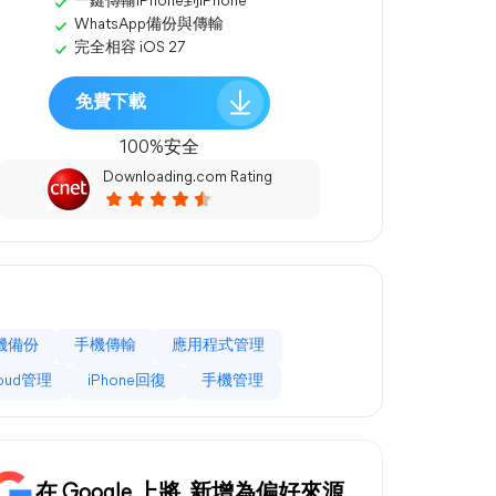
一鍵傳輸iPhone到iPhone
WhatsApp備份與傳輸
完全相容 iOS 27
免費下載
100%安全
Downloading.com Rating
機備份
手機傳輸
應用程式管理
loud管理
iPhone回復
手機管理
在 Google 上將
新增為偏好來源