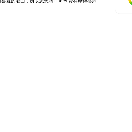
喜愛的歌曲，所以您想將 iTunes 資料庫轉移到