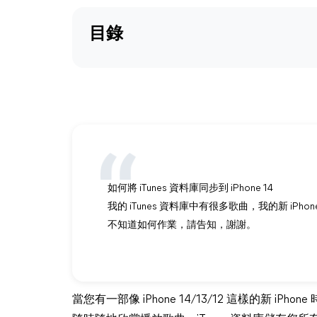
目錄
如何將 iTunes 資料庫同步到 iPhone 14
我的 iTunes 資料庫中有很多歌曲，我的新 iPhone
不知道如何作業，請告知，謝謝。
當您有一部像 iPhone 14/13/12 這樣的新 iPho