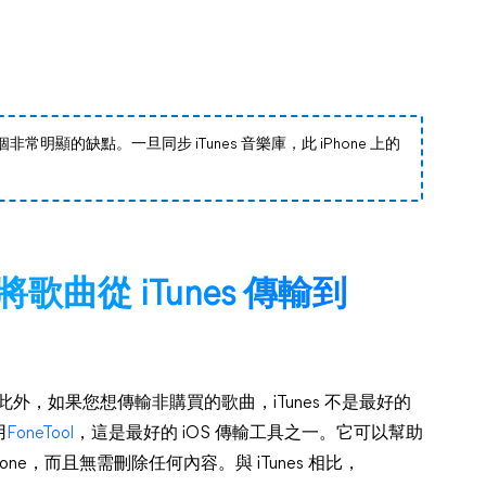
非常明顯的缺點。一旦同步 iTunes 音樂庫，此 iPhone 上的
曲從 iTunes 傳輸到
外，如果您想傳輸非購買的歌曲，iTunes 不是最好的
用
FoneTool
，這是最好的 iOS 傳輸工具之一。它可以幫助
e，而且無需刪除任何內容。與 iTunes 相比，