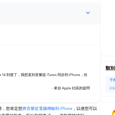
類別
 14 到貨了，我想直到音樂從 iTunes 同步到 iPhone，但
手
- 來自 Apple 社區的提問
iC
ne 時，您肯定想
將音樂從電腦傳輸到 iPhone
，以便您可以