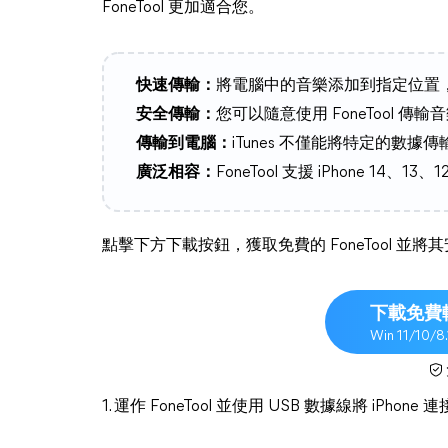
FoneTool 更加適合您。
快速傳輸：
將電腦中的音樂添加到指定位置
安全傳輸：
您可以隨意使用 FoneTool 傳
傳輸到電腦：
iTunes 不僅能將特定的數據傳
廣泛相容：
FoneTool 支援 iPhone 14、1
點擊下方下載按鈕，獲取免費的 FoneTool 並將
下載免費
Win 11/10/8
1. 運作 FoneTool 並使用 USB 數據線將 iPhon