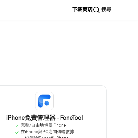
下載
商店
搜尋
iPhone免費管理器 - FoneTool
完整/自由地備份iPhone
在iPhone與PC之間傳輸數據