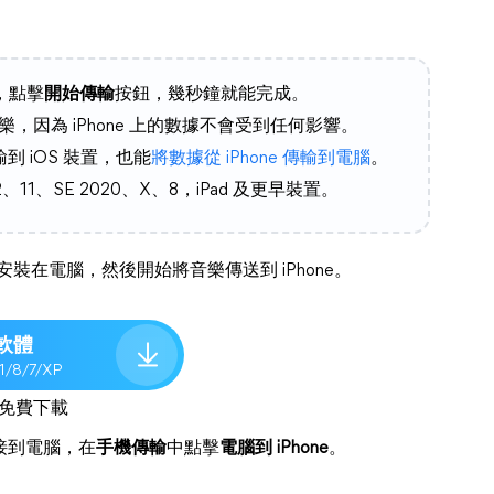
，點擊
開始傳輸
按鈕，幾秒鐘就能完成。
輸音樂，因為 iPhone 上的數據不會受到任何影響。
輸到 iOS 裝置，也能
將數據從 iPhone 傳輸到電腦
。
3、12、11、SE 2020、X、8，iPad 及更早裝置。
其安裝在電腦，然後開始將音樂傳送到 iPhone。
軟體
.1/8/7/XP
免費下載
e 連接到電腦，在
手機傳輸
中點擊
電腦到 iPhone
。