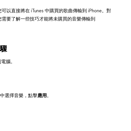
接將在 iTunes 中購買的歌曲傳輸到 iPhone。對
您需要了解一些技巧才能將未購買的音樂傳輸到
步驟
連接到電腦。
料庫中選擇音樂，點擊
應用
。