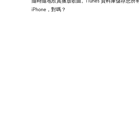
隨時隨地欣賞播放歌曲。iTunes 資料庫儲存您所有
iPhone，對嗎？