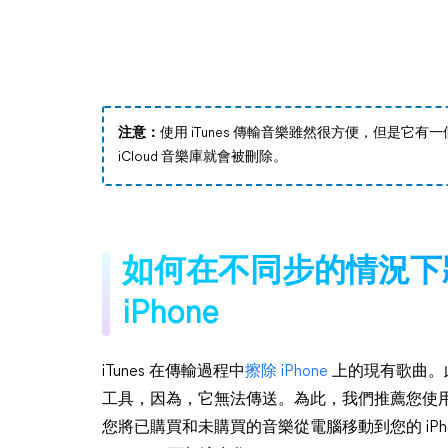
注意：
使用 iTunes 傳輸音樂雖然很方便，但是它有一個
iCloud 音樂庫就會被刪除。
如何在不同步的情況下將歌
iPhone
iTunes 在傳輸過程中
擦除 iPhone
上的現有歌曲。此
工具，因為，它無法傳送。為此，我們推薦您使
您將已購買和未購買的音樂從電腦移動到您的 iPhon