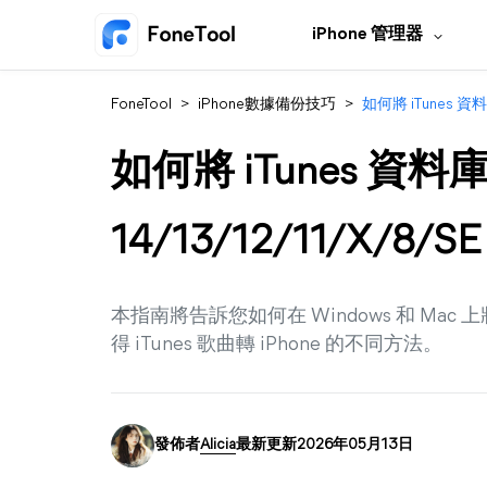
iPhone 管理器
FoneTool
>
iPhone數據備份技巧
>
如何將 iTunes 資料庫
如何將 iTunes 資料庫
14/13/12/11/X/8/SE
本指南將告訴您如何在 Windows 和 Mac 上
得 iTunes 歌曲轉 iPhone 的不同方法。
發佈者
Alicia
最新更新2026年05月13日