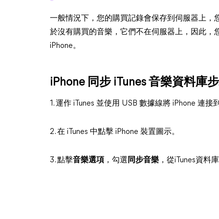
一般情況下，您的購買記錄會保存到伺服器上，您可以直
於沒有購買的音樂，它們不在伺服器上，因此，
iPhone。
iPhone 同步 iTunes 音樂資料庫
1. 運作 iTunes 並使用 USB 數據線將 iPhone 
2. 在 iTunes 中點擊 iPhone 裝置圖示。
3. 點擊
音樂選項
，勾選
同步音樂
，從iTunes資