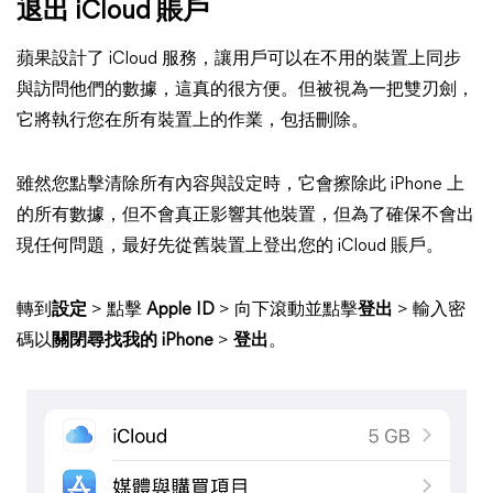
退出 iCloud 賬戶
蘋果設計了 iCloud 服務，讓用戶可以在不用的裝置上同步
與訪問他們的數據，這真的很方便。但被視為一把雙刃劍，
它將執行您在所有裝置上的作業，包括刪除。
雖然您點擊清除所有內容與設定時，它會擦除此 iPhone 上
的所有數據，但不會真正影響其他裝置，但為了確保不會出
現任何問題，最好先從舊裝置上登出您的 iCloud 賬戶。
轉到
設定
> 點擊
Apple ID
> 向下滾動並點擊
登出
> 輸入密
碼以
關閉尋找我的 iPhone
>
登出
。