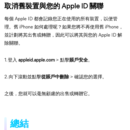
取消舊裝置與您的 Apple ID 關聯
每個 Apple ID 都會記錄您正在使用的所有裝置，以便管
理。舊 iPhone 如何處理呢？如果您將不再使用舊 iPhone，
並計劃將其出售或轉贈，因此可以將其與您的 Apple ID 解
除關聯。
1. 登入
appleid.apple.com
> 點擊
賬戶安全
。
2. 向下滾動並點擊
從賬戶中刪除
> 確認您的選擇。
之後，您就可以毫無顧慮的出售或轉贈它。
總結