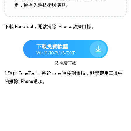
定，擁有先進技術與演算。
下載 FoneTool，開啟清除 iPhone 數據目標。
下載免費軟體
Win 11/10/8.1/8/7/XP
免費下載
1. 運作 FoneTool，將 iPhone 連接到電腦，點擊
定用工具
中
的
擦除 iPhone
選項。