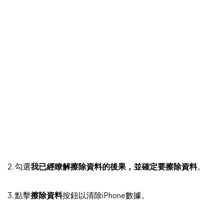
2. 勾選
我已經瞭解擦除資料的後果，並確定要擦除資料
。
3. 點擊
擦除資料
按鈕以清除iPhone數據。