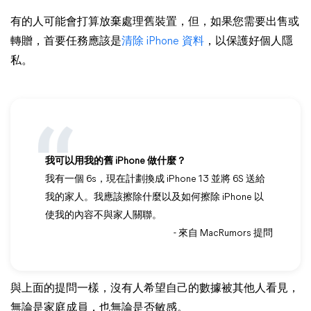
有的人可能會打算放棄處理舊裝置，但，如果您需要出售或
轉贈，首要任務應該是
清除 iPhone 資料
，以保護好個人隱
私。
我可以用我的舊 iPhone 做什麼？
我有一個 6s，現在計劃換成 iPhone 13 並將 6S 送給
我的家人。我應該擦除什麼以及如何擦除 iPhone 以
使我的內容不與家人關聯。
- 來自 MacRumors 提問
與上面的提問一樣，沒有人希望自己的數據被其他人看見，
無論是家庭成員，也無論是否敏感。