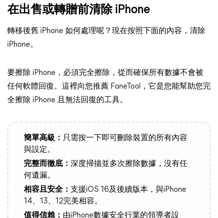
在出售或轉贈前清除 iPhone
轉移後舊 iPhone 如何處理呢？現在按照下面的內容，清除
iPhone。
要擦除 iPhone，必須完全擦除，從而確保所有數據不會被
任何軟體回復。這裡向您推薦 FoneTool，它是您能幫助您完
全擦除 iPhone 且無法回復的工具。
簡單高級：
只需按一下即可刪除裝置的所有內容
與設定。
完整而徹底：
深度掃描並多次擦除數據，沒有任
何遺漏。
相容且安全：
支援iOS 16及後續版本，與iPhone
14、13、12完美相容。
值得信賴：
由iPhone數據安全行業的領導者設