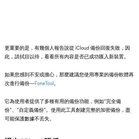
更重要的是，有幾個人報告說從 iCloud 備份回復失敗，因
此，請拭目以待，看看所有內容是否已成功匯入新裝置。
如果您感到不安或擔心，那麼建議您使用專業的備份軟體再
次進行備份—
FoneTool
。
它為使用者提供了多種有用的備份功能，例如“完全備
份”、“自定義備份”。使用此工具創建完整的加密備份，盡
可能保護數據不丟失。