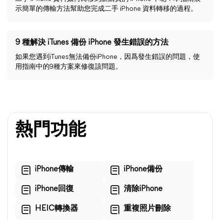
示簡單的傳輸方法幫助您完成二手 iPhone 資料轉移的過程。
9 種解決 iTunes 備份 iPhone 發生錯誤的方法
如果您遇到iTunes無法備份iPhone，因爲發生錯誤的問題，使
用指南中的9種方案來修復該問題。
熱門功能
iPhone傳輸
iPhone備份
iPhone回復
清除iPhone
HEIC轉換器
重複照片刪除