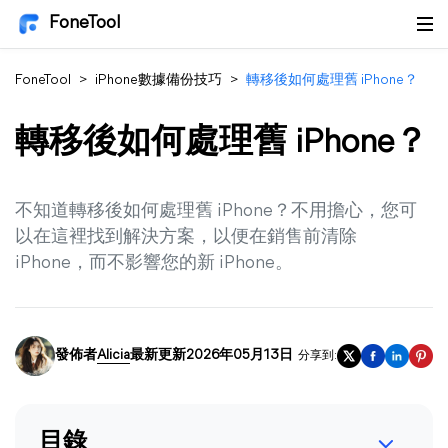
FoneTool
FoneTool
>
iPhone數據備份技巧
>
轉移後如何處理舊 iPhone？
轉移後如何處理舊 iPhone？
不知道轉移後如何處理舊 iPhone？不用擔心，您可
以在這裡找到解決方案，以便在銷售前清除
iPhone，而不影響您的新 iPhone。
發佈者
Alicia
最新更新2026年05月13日
分享到:
目錄