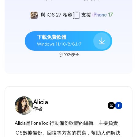
與 iOS 27 相容
支援
iPhone 17
下載免費軟體
Windows 11/10/8/8.1/7
100%安全
Alicia
作者
Alicia是FoneTool行動備份軟體的編輯，主要負責
iOS數據備份、回復等方案的撰寫，幫助人們解決