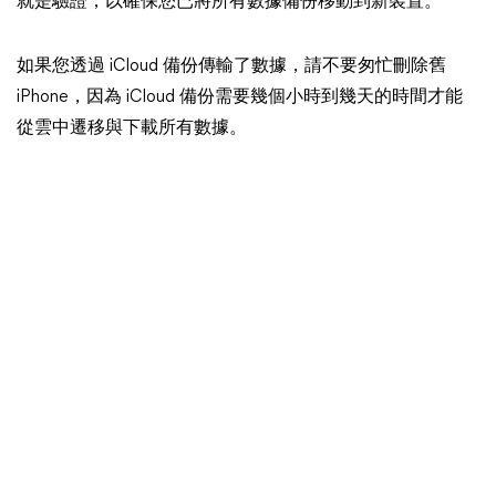
就是驗證，以確保您已將所有數據備份移動到新裝置。
如果您透過 iCloud 備份傳輸了數據，請不要匆忙刪除舊
iPhone，因為 iCloud 備份需要幾個小時到幾天的時間才能
從雲中遷移與下載所有數據。