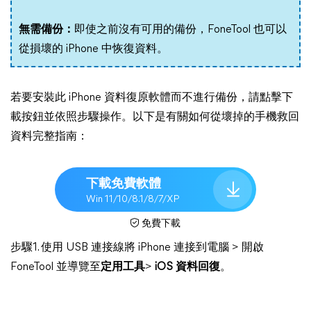
無需備份：
即使之前沒有可用的備份，FoneTool 也可以
從損壞的 iPhone 中恢復資料。
若要安裝此 iPhone 資料復原軟體而不進行備份，請點擊下
載按鈕並依照步驟操作。以下是有關如何從壞掉的手機救回
資料完整指南：
下載免費軟體
Win 11/10/8.1/8/7/XP
免費下載
步驟1. 使用 USB 連接線將 iPhone 連接到電腦 > 開啟
FoneTool 並導覽至
定用工具
>
iOS 資料回復
。