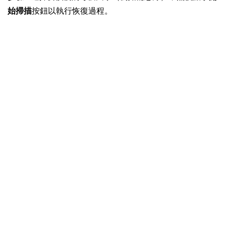
始掃描
按鈕以執行恢復過程。