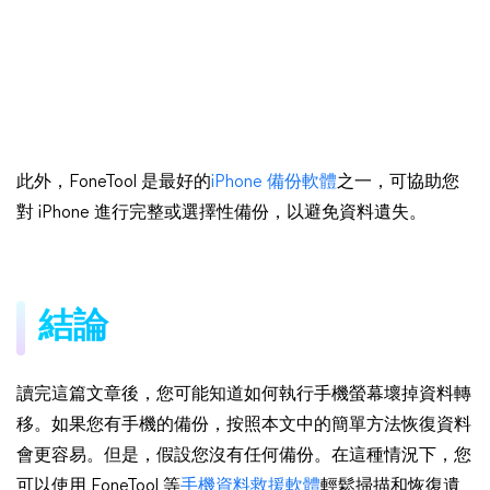
此外，FoneTool 是最好的
iPhone 備份軟體
之一，可協助您
對 iPhone 進行完整或選擇性備份，以避免資料遺失。
結論
讀完這篇文章後，您可能知道如何執行手機螢幕壞掉資料轉
移。如果您有手機的備份，按照本文中的簡單方法恢復資料
會更容易。但是，假設您沒有任何備份。在這種情況下，您
可以使用 FoneTool 等
手機資料救援軟體
輕鬆掃描和恢復遺