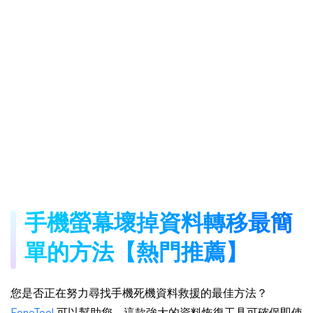
手機螢幕壞掉資料轉移最簡
單的方法【熱門推薦】
您是否正在努力尋找手機死機資料救援的最佳方法？