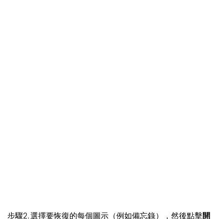
步驟2. 選擇要恢復的每個圖示（例如備忘錄），然後點擊
開