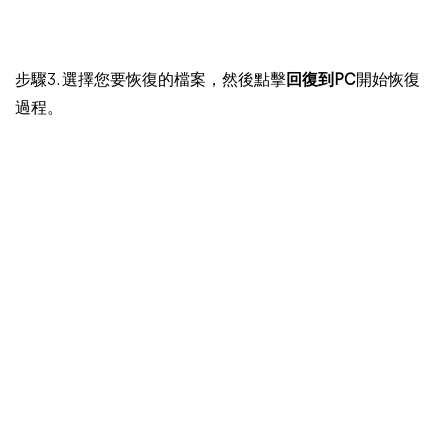
步驟3. 選擇您要恢復的檔案，然後點擊
回復到PC
開始恢復
過程。