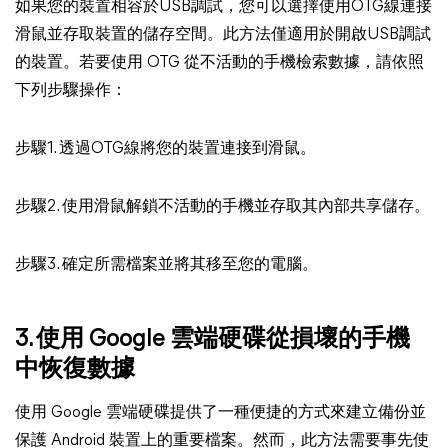
如果您的裝置相容於USB調試，您可以選擇使用OTG線連接
滑鼠並存取裝置的儲存空間。此方法僅適用於開啟USB調試
的裝置。若要使用 OTG 從不活動的手機檢索數據，請依照
下列步驟操作：
步驟1. 透過OTG線將您的裝置連接到滑鼠。
步驟2. 使用滑鼠解鎖不活動的手機並存取其內部共享儲存。
步驟3. 確定所需檔案並將其移至您的電腦。
3. 使用 Google 雲端硬碟從損壞的手機
中恢復數據
使用 Google 雲端硬碟提供了一種便捷的方式來建立備份並
保護 Android 裝置上的重要檔案。然而，此方法需要事先使