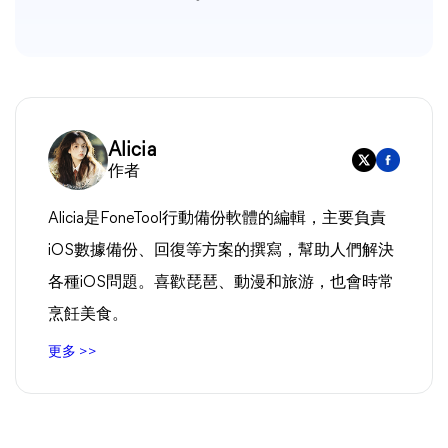
Alicia
作者
Alicia是FoneTool行動備份軟體的編輯，主要負責
iOS數據備份、回復等方案的撰寫，幫助人們解決
各種iOS問題。喜歡琵琶、動漫和旅游，也會時常
烹飪美食。
更多 >>