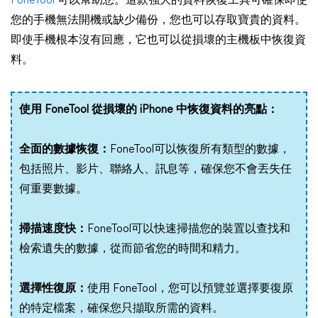
FoneTool
可以幫助您。這款強大的資料恢復工具可確保即使
您的手機無法開機或缺少備份，您也可以存取寶貴的資料。
即使手機根本沒有回應，它也可以從損壞的主機板中恢復資
料。
使用 FoneTool 從損壞的 iPhone 中恢復資料的亮點：
全面的數據恢復：
FoneTool可以恢復所有類型的數據，
包括照片、影片、聯絡人、訊息等，確保您不會丟失任
何重要數據。
掃描速度快：
FoneTool可以快速掃描您的裝置以查找和
檢索遺失的數據，從而節省您的時間和精力。
選擇性復原：
使用 FoneTool，您可以預覽並選擇要復原
的特定檔案，確保您只擷取所需的資料。