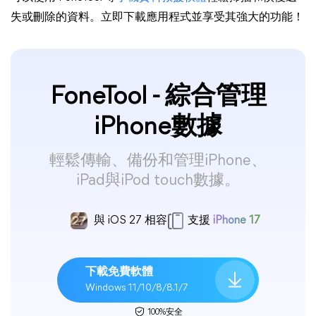
失或刪除的資料。立即下載應用程式並享受其強大的功能！
FoneTool - 綜合管理
iPhone數據
輕鬆傳輸、備份和管理iPhone、
iPad與iPod touch數據。
與 iOS 27 相容
支援
iPhone 17
下載免費軟體
Windows 11/10/8/8.1/7
100%安全