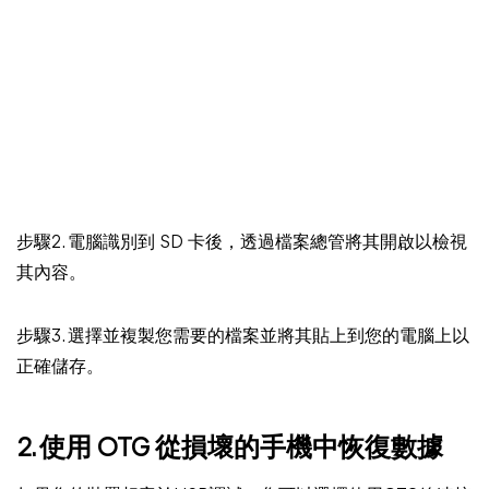
步驟2. 電腦識別到 SD 卡後，透過檔案總管將其開啟以檢視
其內容。
步驟3. 選擇並複製您需要的檔案並將其貼上到您的電腦上以
正確儲存。
2. 使用 OTG 從損壞的手機中恢復數據