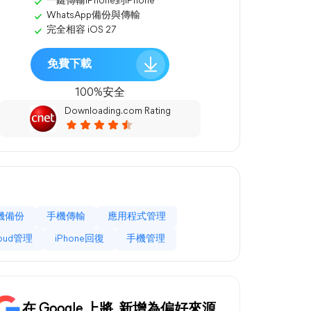
一鍵傳輸iPhone到iPhone
WhatsApp備份與傳輸
完全相容 iOS 27
免費下載
100%安全
Downloading.com Rating
機備份
手機傳輸
應用程式管理
loud管理
iPhone回復
手機管理
在 Google 上將
新增為偏好來源