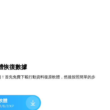
體恢復數據
l為例！首先免費下載行動資料復原軟體，然後按照簡單的步
軟體
.1/8/7/XP