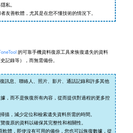
料隱私。
用者友善軟體，尤其是在您不懂技術的情況下。
FoneTool
的可靠手機資料復原工具來恢復遺失的資料
 歷史記錄等），而無需備份。
輕鬆恢復訊息、聯絡人、照片、影片、通話記錄和許多其他
數據，而不是恢復所有內容，從而提供對過程的更多控
行快速掃描，減少定位和檢索遺失資料所需的時間。
預覽復原的資料以確保其完整性和相關性。
數據復原軟體，即使沒有可用的備份，您也可以恢復數據，從