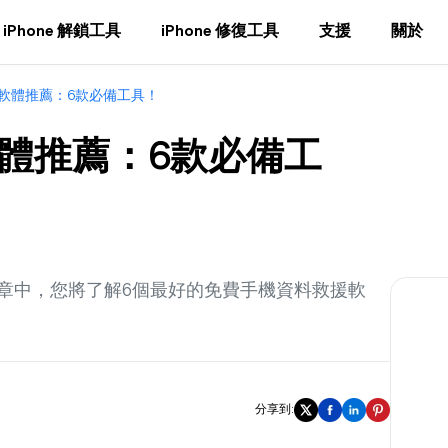
iPhone 解鎖工具
iPhone 修復工具
支援
關於
軟體推薦：6款必備工具！
體推薦：6款必備工
章中，您將了解6個最好的免費手機資料救援軟
分享到: