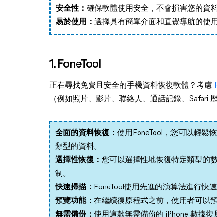
安全性：
確保軟體使用安全，不會損害您的資
易於使用：
選擇具有簡單介面和直覺導航的使
1. FoneTool
正在尋找免費且安全的手機資料恢復軟體？考慮
（例如照片、影片、聯絡人、通話記錄、Safari
全面的資料恢復：
使用FoneTool，您可以
類型的資料。
選擇性恢復：
您可以選擇性地恢復特定類型的
制。
快速掃描：
FoneTool使用先進的演算法進
預覽功能：
在繼續復原程式之前，使用者可以
無需備份：
使用這款無需備份的 iPhone 