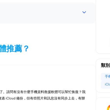
體推薦？
類別
手
iC
了。請問有沒有什麼手機資料救援軟體可以幫忙恢復？我
之前有做過 iCloud 備份，但有些照片和訊息沒有同步上去，有辦