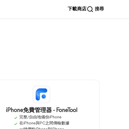
下載
商店
搜尋
iPhone免費管理器 - FoneTool
完整/自由地備份iPhone
在iPhone與PC之間傳輸數據