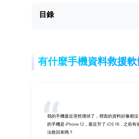
目錄
有什麼手機資料救援軟
我的手機最近突然壞掉了，裡面的資料好像都沒
的手機是 iPhone 12，最近升了 iOS 16，
法救回來嗎？