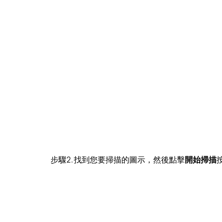
步驟2. 找到您要掃描的圖示，然後點擊
開始掃描