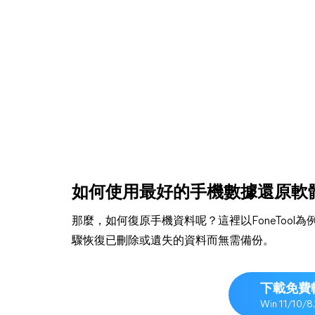
如何使用最好的手機數據還原軟
那麼，如何復原手機資料呢？這裡以FoneToo
驟恢復已刪除或遺失的資料而無需備份。
下載免費
Win 11/10/8