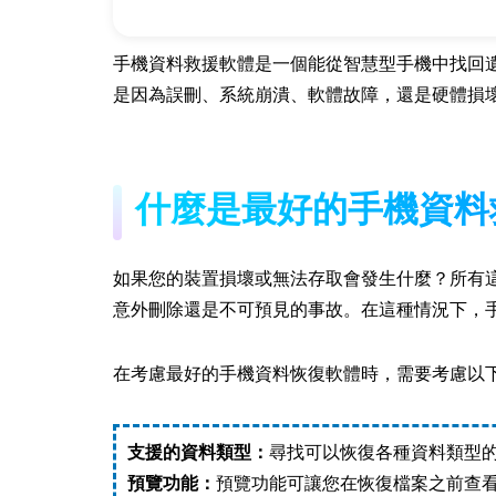
手機資料救援軟體是一個能從智慧型手機中找回
是因為誤刪、系統崩潰、軟體故障，還是硬體損
什麼是最好的手機資料
如果您的裝置損壞或無法存取會發生什麼？所有
意外刪除還是不可預見的事故。在這種情況下，
在考慮最好的手機資料恢復軟體時，需要考慮以
支援的資料類型：
尋找可以恢復各種資料類型
預覽功能：
預覽功能可讓您在恢復檔案之前查