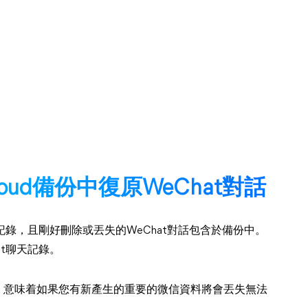
loud備份中復原WeChat對話
at聊天記錄，且剛好刪除或丟失的WeChat對話包含於備份中。
hat聊天記錄。
資料，意味着如果您有新產生的重要的微信資料將會丟失無法