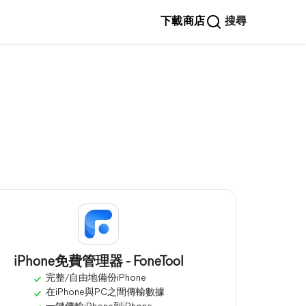
下載
商店
搜尋
iPhone免費管理器 - FoneTool
完整/自由地備份iPhone
在iPhone與PC之間傳輸數據