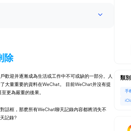
刪除
的用戶歡迎并逐漸成為生活或工作中不可或缺的一部分。人
類別
大量重要的資料在WeChat。 目前WeChat并沒有提
手
甚至更為嚴重的後果。
iC
天對話框，那麽所有WeChat聊天記錄內容都將消失不
聊天記錄?