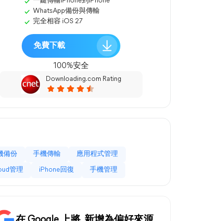
一鍵傳輸iPhone到iPhone
WhatsApp備份與傳輸
完全相容 iOS 27
免費下載
100%安全
Downloading.com Rating
機備份
手機傳輸
應用程式管理
loud管理
iPhone回復
手機管理
在 Google 上將
新增為偏好來源