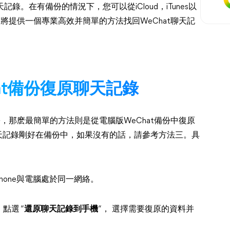
天記錄。在有備份的情況下，您可以從iCloud，iTunes以
文將提供一個專業高效并簡單的方法找回WeChat聊天記
at備份復原聊天記錄
份，那麽最簡單的方法則是從電腦版WeChat備份中復原
聊天記錄剛好在備份中，如果沒有的話，請參考方法三。具
Phone與電腦處於同一網絡。
。點選 “
還原聊天記錄到手機
“， 選擇需要復原的資料并