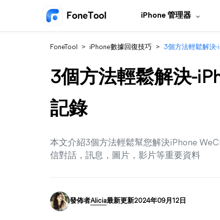
iPhone 管理器
FoneTool
>
iPhone數據回復技巧
>
3個方法輕鬆解決-iP
3個方法輕鬆解決-iPh
記錄
本文介紹3個方法輕鬆幫您解決iPhone W
信對話，訊息，圖片，影片等重要資料
發佈者
Alicia
最新更新2024年09月12日