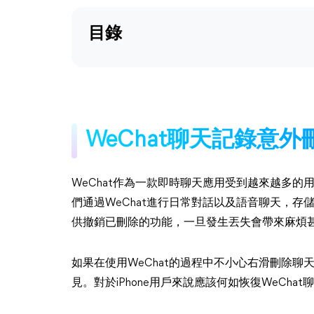
目錄
WeChat聊天記錄意外
WeChat作為一款即時聊天應用受到越來越多
們通過WeChat進行日常對話以及語音聊天，存儲了
供撤銷已刪除的功能，一旦發生丟失會帶來麻煩
如果在使用WeChat的過程中不小心右滑刪除聊
見。對於iPhone用戶來說應該何如恢復WeChat