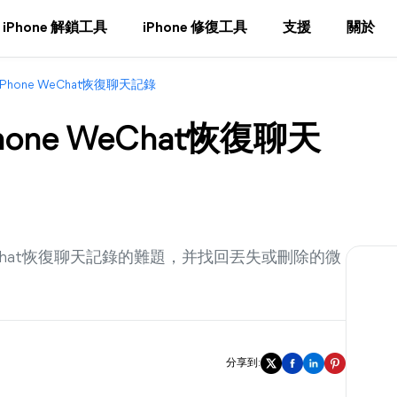
iPhone 解鎖工具
iPhone 修復工具
支援
關於
hone WeChat恢復聊天記錄
one WeChat恢復聊天
eChat恢復聊天記錄的難題，并找回丟失或刪除的微
分享到: