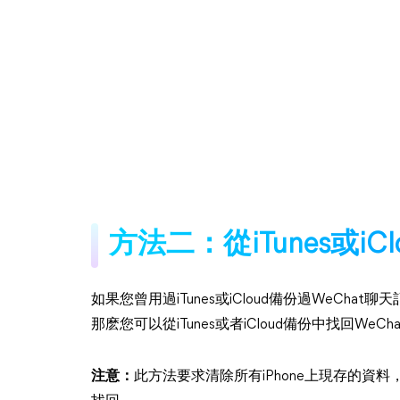
方法二：從iTunes或iC
如果您曾用過iTunes或iCloud備份過WeCh
那麽您可以從iTunes或者iCloud備份中找回WeC
注意：
此方法要求清除所有iPhone上現存的