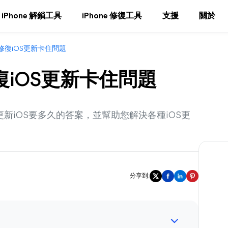
iPhone 解鎖工具
iPhone 修復工具
支援
關於
修復iOS更新卡住問題
復iOS更新卡住問題
新iOS要多久的答案，並幫助您解決各種iOS更
分享到: