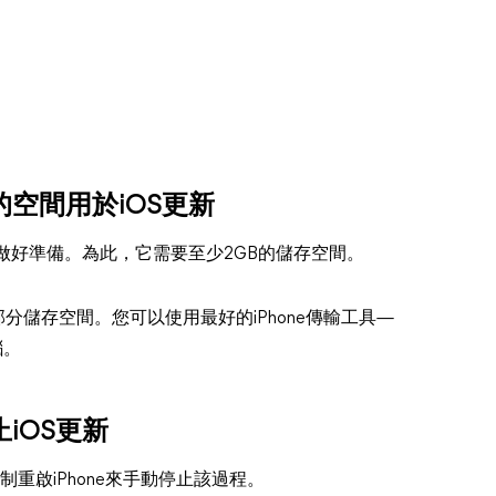
夠的空間用於iOS更新
新做好準備。為此，它需要至少2GB的儲存空間。
部分儲存空間。您可以使用最好的iPhone傳輸工具—
腦。
止iOS更新
重啟iPhone來手動停止該過程。