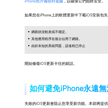
iPhone照片備份到電腦
，以確保它們始終安全。
如果您在iPhone上的軟體更新中下載iOS安裝
網路狀況較差或不穩定。
其他應用程序在後台佔用了網路。
由於未知的系統問題，該進程已停止
開始修復iOS更新卡住的錯誤。
如何避免iPhone永遠無
失敗的iOS更新會阻止您享受新功能。本節將提供拯救