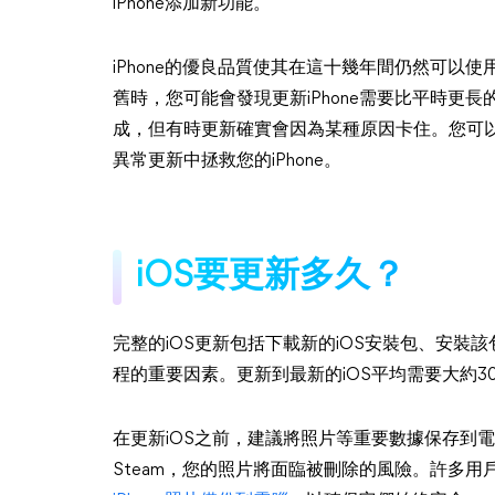
iPhone添加新功能。
iPhone的優良品質使其在這十幾年間仍然可以使用
舊時，您可能會發現更新iPhone需要比平時更長
成，但有時更新確實會因為某種原因卡住。您可以
異常更新中拯救您的iPhone。
iOS要更新多久？
完整的iOS更新包括下載新的iOS安裝包、安裝該
程的重要因素。更新到最新的iOS平均需要大約3
在更新iOS之前，建議將照片等重要數據保存到電腦或i
Steam，您的照片將面臨被刪除的風險。許多用