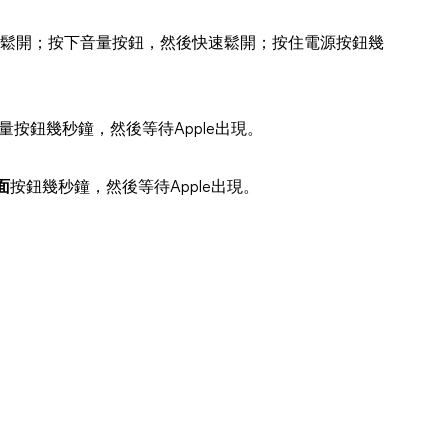
速鬆開；按下音量按鈕，然後快速鬆開；按住電源按鈕幾
按鈕幾秒鐘，然後等待Apple出現。
面
按鈕幾秒鐘，然後等待Apple出現。