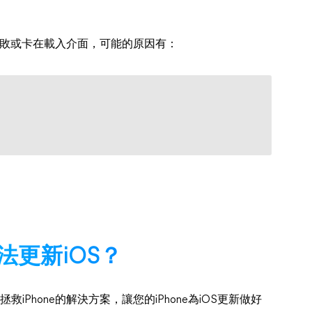
包失敗或卡在載入介面，可能的原因有：
法更新iOS？
iPhone的解決方案，讓您的iPhone為iOS更新做好