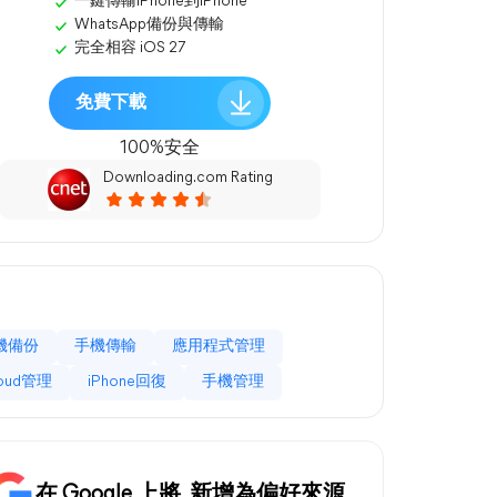
一鍵傳輸iPhone到iPhone
WhatsApp備份與傳輸
完全相容 iOS 27
免費下載
100%安全
Downloading.com Rating
機備份
手機傳輸
應用程式管理
loud管理
iPhone回復
手機管理
在 Google 上將
新增為偏好來源