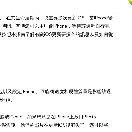
。在其生命週期內，您需要多次更新iOS。當iPhone變
的時間。有時您可以不理會iPhone，等待該過程自行完
按照本指南了解有關iOS更新要多久的訊息以及如何從
包以及設定iPhone。互聯網速度和硬體質量是影響該過
0分鐘。
Cloud。如果您只是在iPhone上啟用Photo
戶報告說，他們的照片在更新iOS後消失了。您可以將