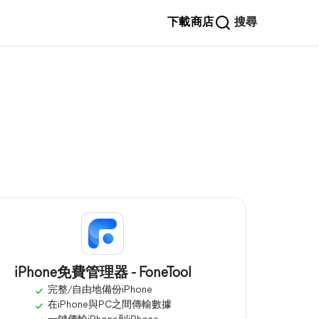
下載
商店
搜尋
iPhone免費管理器 - FoneTool
完整/自由地備份iPhone
在iPhone與PC之間傳輸數據