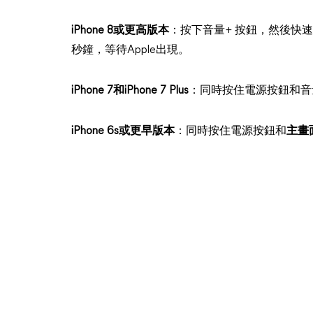
iPhone 8或更高版本
：按下音量+ 按鈕，然後快
秒鐘，等待Apple出現。
iPhone 7和iPhone 7 Plus
：同時按住電源按鈕和音量
iPhone 6s或更早版本
：同時按住電源按鈕和
主畫