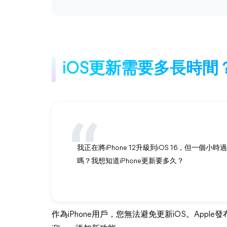
iOS更新需要多長時間
我正在將iPhone 12升級到iOS 16，但一個
嗎？我想知道iPhone更新要多久？
作為iPhone用戶，您無法避免更新iOS。Appl