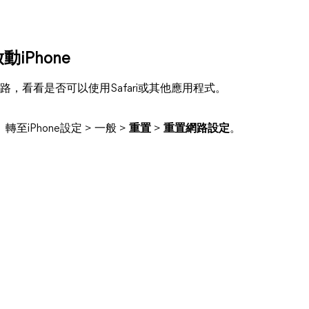
iPhone
，看看是否可以使用Safari或其他應用程式。
轉至iPhone設定 > 一般 >
重置
>
重置網路設定
。