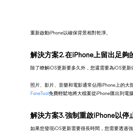
重新啟動iPhone以確保背景相對乾淨。
解決方案2. 在iPhone上留出足
除了瞭解iOS更新要多久外，您還需要為iOS更
照片、影片、音樂和電影通常佔用iPhone上的大
FoneTool
免費輕鬆地將大檔案從iPhone匯出到電
解決方案3. 強制重啟iPhone以停
如果您發現iOS更新需要很長時間，您需要透過強制