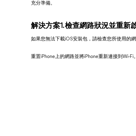
充分準備。
解決方案1. 檢查網路狀況並重新啟動
如果您無法下載iOS安裝包，請檢查您所使用的網路
重置iPhone上的網路並將iPhone重新連接到Wi-Fi。