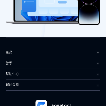
產品
教學
幫助中心
關於公司
FoneTool