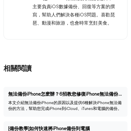
主要負責iOS數據備份、回復等方案的撰
寫，幫助人們解決各種iOS問題。喜歡琵
琶、動漫和旅游，也會時常烹飪美食。
相關閱讀
無法備份iPhone怎麽辦？6招教您修復iPhone無法備份的問題
本文介紹無法備份iPhone的原因以及提供6種解決iPhone無法備
份的方法，幫助您完成iPhone到iCloud、iTunes和電腦的備份。
[備份教學]如何快速將iPhone備份到電腦