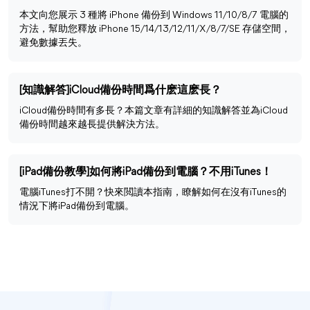
本文向您展示 3 種將 iPhone 備份到 Windows 11/10/8/7 電腦的
方法，幫助您釋放 iPhone 15/14/13/12/11/X/8/7/SE 存儲空間，
避免數據丟失。
[知識解答]iCloud備份時間爲什麽這麽長？
iCloud備份時間有多長？本篇文章有詳細的知識解答並為iCloud
備份時間越來越長提供解決方法。
[iPad備份教學]如何將iPad備份到電腦？不用iTunes！
電腦iTunes打不開？快來閲讀本指南，瞭解如何在沒有iTunes的
情況下將iPad備份到電腦。