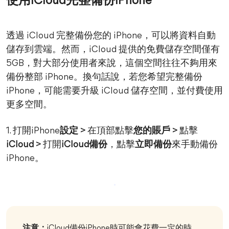
使用iCloud完整備份iPhone
透過 iCloud 完整備份您的 iPhone，可以將資料自動
儲存到雲端。然而，iCloud 提供的免費儲存空間僅有
5GB，對大部分使用者來說，這個空間往往不夠用來
備份整部 iPhone。換句話說，若您希望完整備份
iPhone，可能需要升級 iCloud 儲存空間，並付費使用
更多空間。
1. 打開iPhone
設定 >
在頂部點擊
您的賬戶 >
點擊
iCloud >
打開
iCloud備份
，點擊
立即備份
來手動備份
iPhone。
注意：
iCloud備份iPhone時可能會花費一定的時