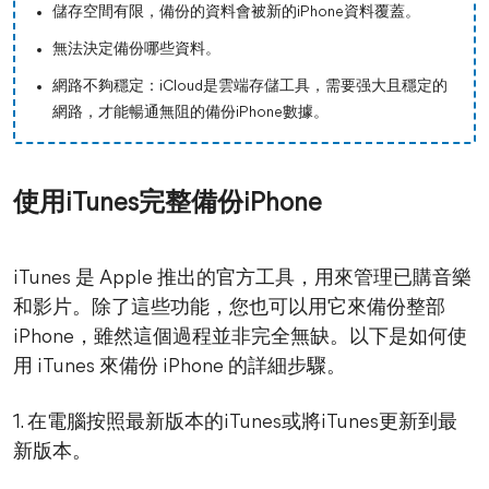
儲存空間有限，備份的資料會被新的iPhone資料覆蓋。
無法決定備份哪些資料。
網路不夠穩定：iCloud是雲端存儲工具，需要强大且穩定的
網路，才能暢通無阻的備份iPhone數據。
使用iTunes完整備份iPhone
iTunes 是 Apple 推出的官方工具，用來管理已購音樂
和影片。除了這些功能，您也可以用它來備份整部
iPhone，雖然這個過程並非完全無缺。以下是如何使
用 iTunes 來備份 iPhone 的詳細步驟。
1. 在電腦按照最新版本的iTunes或將iTunes更新到最
新版本。