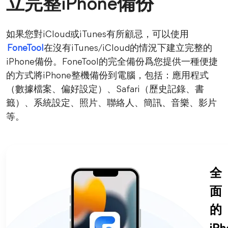
立完整iPhone備份
如果您對iCloud或iTunes有所顧忌，可以使用
FoneTool
在沒有iTunes/iCloud的情況下建立完整的
iPhone備份。FoneTool的完全備份爲您提供一種便捷
的方式將iPhone整機備份到電腦，包括：應用程式
（數據檔案、偏好設定）、Safari（歷史記錄、書
籤）、系統設定、照片、聯絡人、簡訊、音樂、影片
等。
全
面
的