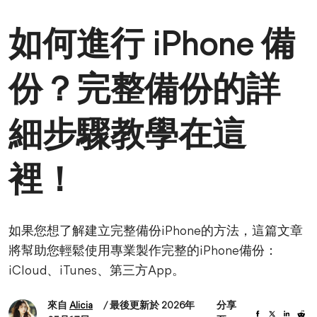
如何進行 iPhone 備
份？完整備份的詳
細步驟教學在這
裡！
如果您想了解建立完整備份iPhone的方法，這篇文章
將幫助您輕鬆使用專業製作完整的iPhone備份：
iCloud、iTunes、第三方App。
來自
Alicia
/ 最後更新於 2026年
分享