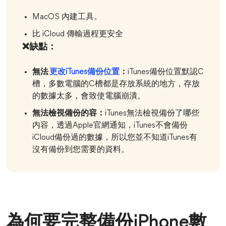
MacOS 內建工具。
比 iCloud 傳輸過程更安全
❌缺點：
無法
更改iTunes備份位置
：
iTunes備份位置默認C
槽，多數電腦的C槽都是存放系統的地方，存放
的數據太多，會致使電腦崩潰。
無法檢視備份的容：
iTunes無法檢視備份了哪些
内容，透過Apple官網通知，iTunes不會備份
iCloud備份過的數據，所以您並不知道iTunes有
沒有備份到您需要的資料。
為何要完整備份iPhone數