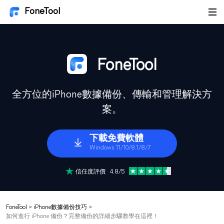
FoneTool
FoneTool
全方位的iPhone數據備份、傳輸和管理解決方
案。
下載免費軟體
Windows 11/10/8.1/8/7
信任度評價 4.8/5
FoneTool
>
iPhone數據備份技巧
>
如何進行 iPhone 備份？完整備份的詳細步驟教學在這裡！