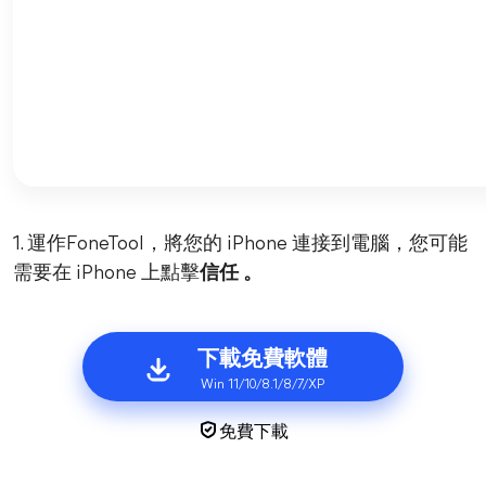
1. 運作FoneTool，將您的 iPhone 連接到電腦，您可能
需要在 iPhone 上點擊
信任 。
下載免費軟體
Win 11/10/8.1/8/7/XP
免費下載