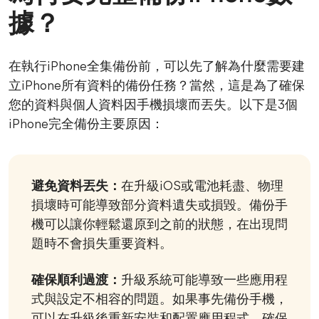
據？
在執行iPhone全集備份前，可以先了解為什麼需要建
立iPhone所有資料的備份任務？當然，這是為了確保
您的資料與個人資料因手機損壞而丟失。以下是3個
iPhone完全備份主要原因：
避免資料丟失：
在升級iOS或電池耗盡、物理
損壞時可能導致部分資料遺失或損毀。備份手
機可以讓你輕鬆還原到之前的狀態，在出現問
題時不會損失重要資料。
確保順利過渡：
升級系統可能導致一些應用程
式與設定不相容的問題。如果事先備份手機，