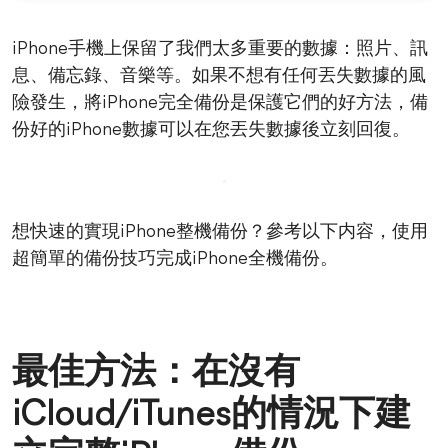
iPhone手機上保留了我們太多重要的數據：照片、訊
息、備忘錄、音樂等。如果不想有任何丟失數據的風
險發生，將iPhone完全備份是保護它們的好方法，備
份好的iPhone數據可以在您丟失數據後立刻回復。
想快速的實現iPhone整機備份？參考以下内容，使用
超簡單的備份技巧完成iPhone全機備份。
最佳方法：在沒有
iCloud/iTunes的情況下建