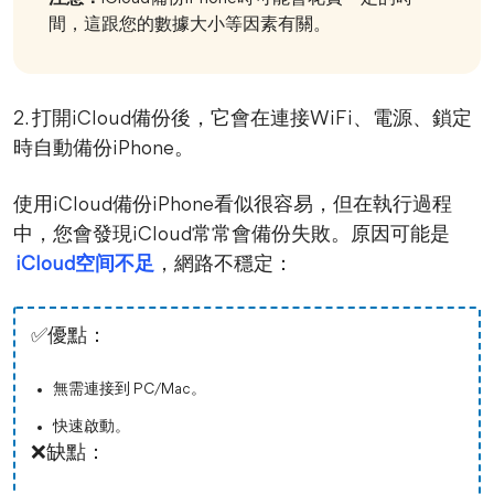
間，這跟您的數據大小等因素有關。
2. 打開iCloud備份後，它會在連接WiFi、電源、鎖定
時自動備份iPhone。
使用iCloud備份iPhone看似很容易，但在執行過程
中，您會發現iCloud常常會備份失敗。原因可能是
iCloud空间不足
，網路不穩定：
✅優點：
無需連接到 PC/Mac。
快速啟動。
❌缺點：