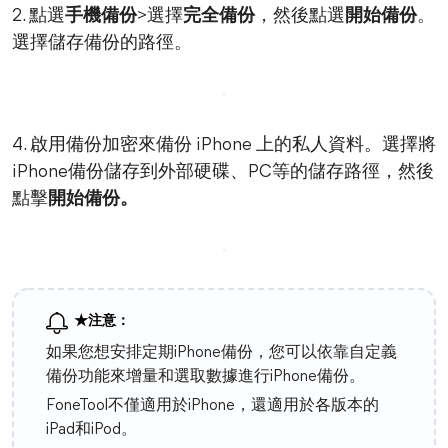
2. 點選
手機備份
>選擇
完全備份
，然後點選
開始備份
。
選擇儲存備份的路徑。
4. 啟用備份加密來備份 iPhone 上的私人資料。選擇將
iPhone備份儲存到外部硬碟、PC等的儲存路徑，然後
點擊
開始備份。
★注意：
如果您想安排定期iPhone備份，您可以依靠自定義
備份功能來增量和選取數據進行iPhone備份。
FoneTool不僅適用於iPhone，還適用於各版本的
iPad和iPod。