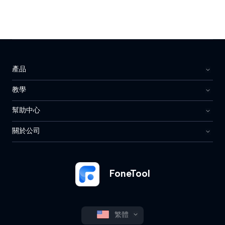
產品
教學
幫助中心
關於公司
FoneTool
繁體