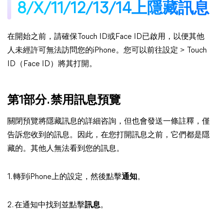
8/X/11/12/13/14上隱藏訊息
在開始之前，請確保Touch ID或Face ID已啟用，以便其他
人未經許可無法訪問您的iPhone。您可以前往設定 > Touch
ID（Face ID）將其打開。
第1部分. 禁用訊息預覽
關閉預覽將隱藏訊息的詳細咨詢，但也會發送一條註釋，僅
告訴您收到的訊息。因此，在您打開訊息之前，它們都是隱
藏的。其他人無法看到您的訊息。
1. 轉到iPhone上的設定，然後點擊
通知
。
2. 在通知中找到並點擊
訊息
。