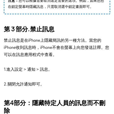
注意：
您可以根據需要取消選定需要的選項。例如，如果您想
在鎖定螢幕時隱藏訊息，只需取消選中鎖定畫面即可。
第 3 部分. 禁止訊息
禁止訊息是在iPhone上隱藏簡訊的另一種方法。當您的
iPhone收到訊息時，iPhone不會在螢幕上向您發送註釋。您
可以在訊息應用程式中查看。
1.進入設定 > 通知 > 訊息。
2. 關閉允許通知即可。
第4部分：隱藏特定人員的訊息而不刪
除