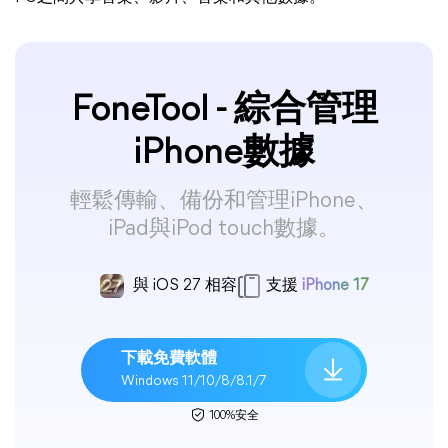
FoneTool - 綜合管理
iPhone數據
輕鬆傳輸、備份和管理iPhone、
iPad與iPod touch數據。
與 iOS 27 相容
支援
iPhone 17
下載免費軟體
Windows 11/10/8/8.1/7
100%安全