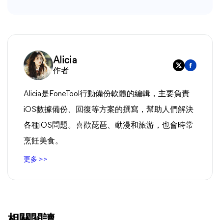
Alicia
作者
Alicia是FoneTool行動備份軟體的編輯，主要負責
iOS數據備份、回復等方案的撰寫，幫助人們解決
各種iOS問題。喜歡琵琶、動漫和旅游，也會時常
烹飪美食。
更多 >>