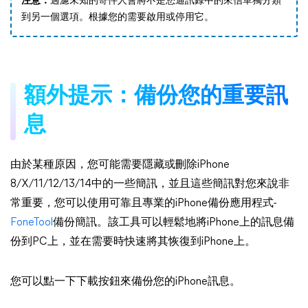
注意：
過濾未知的寄件人會將不是您通訊錄中的來信單獨分類
到另一個選項。根據您的需要啟用或停用它。
額外提示：備份您的重要訊
息
由於某種原因，您可能需要隱藏或刪除iPhone
8/X/11/12/13/14中的一些簡訊，並且這些簡訊對您來說非
常重要，您可以使用可靠且專業的iPhone備份應用程式-
FoneTool
備份簡訊。該工具可以輕鬆地將iPhone上的訊息備
份到PC上，並在需要時快速將其恢復到iPhone上。
您可以點一下下載按鈕來備份您的iPhone訊息。