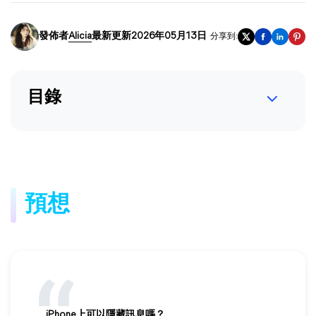
發佈者
Alicia
最新更新2026年05月13日
分享到:
目錄
預想
iPhone上可以隱藏訊息嗎？