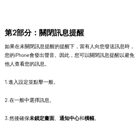
第2部分：關閉訊息提醒
如果在未關閉訊息提醒的提醒下，當有人向您發送訊息時，
您的iPhone會發出聲音。因此，您可以關閉訊息提醒以避免
他人查看您的訊息。
1. 進入設定並點擊一般。
2. 在一般中選擇訊息。
3. 然後確保
未鎖定畫面
、
通知中心
和
橫幅
。