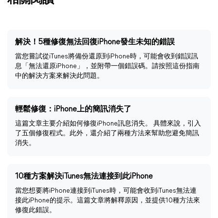
相關閱讀
解決！5種修復無法回復iPhone發生未知的錯誤
當您嘗試從iTunes將備份還原到iPhone時，可能會收到錯誤訊
息「無法還原iPhone」，並附帶一個錯誤碼。請按照這份指南
中的解決方案來解決此問題。
輕鬆修復：iPhone上的簡訊消失了
這篇文章主要介紹如何修復iPhone訊息消失。 具體來說，引入
了五個修復程式。此外，還介紹了兩種方法來幫助您避免簡訊
消失。
10種方案解決iTunes無法連接到此iPhone
當您想要將iPhone連接到iTunes時，可能會收到iTunes無法連
接此iPhone的提示。這篇文章將解釋原因，並提供10種方法來
修復此錯誤。