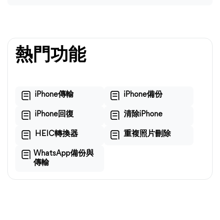
熱門功能
iPhone傳輸
iPhone備份
iPhone回復
清除iPhone
HEIC轉換器
重複照片刪除
WhatsApp備份與
傳輸