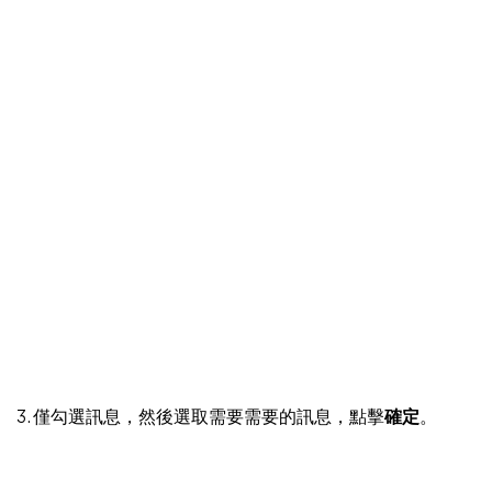
3. 僅勾選訊息，然後選取需要需要的訊息，點擊
確定
。