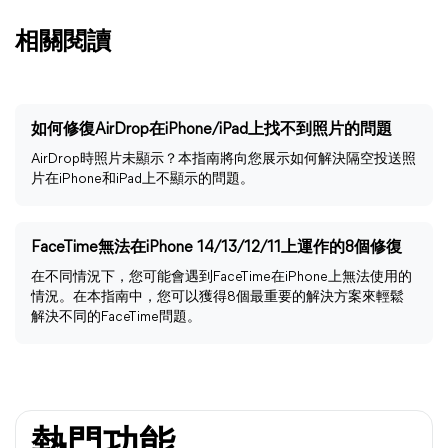
相關閱讀
如何修復AirDrop在iPhone/iPad上找不到照片的問題
AirDrop時照片未顯示？本指南將向您展示如何解決隔空投送照
片在iPhone和iPad上不顯示的問題。
FaceTime無法在iPhone 14/13/12/11上運作的8個修復
在不同情況下，您可能會遇到FaceTime在iPhone上無法使用的
情況。在本指南中，您可以獲得8個最重要的解決方案來輕鬆
解決不同的FaceTime問題。
熱門功能