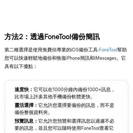
方法2：透過FoneTool備份簡訊
第二種選擇是使用免費但專業的iOS備份工具-
FoneTool
幫助
您可以快速輕鬆地備份和恢復iPhone簡訊和iMessages。它
具有以下優點：
速度快：
它可以在1000分鐘內備份1000+訊息，
比市場上許多其他手機備份軟體更快。
靈活選擇：
它允許您選擇要備份的訊息，而不是
備份整個資料夾。
預覽訊息：
它允許您預覽和選擇訊息以過濾不必
要的訊息，並且您可以隨時使用FoneTool查看它