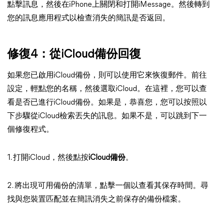
點擊訊息，然後在iPhone上關閉和打開iMessage。然後轉到
您的訊息應用程式以檢查消失的簡訊是否返回。
修復4：從iCloud備份回復
如果您已啟用iCloud備份，則可以使用它來恢復郵件。前往
設定，輕點您的名稱，然後選取iCloud。在這裡，您可以查
看是否已進行iCloud備份。如果是，恭喜您，您可以按照以
下步驟從iCloud檢索丟失的訊息。如果不是，可以跳到下一
個修復程式。
1. 打開iCloud，然後點按
iCloud備份
。
2. 將出現可用備份的清單，點擊一個以查看其保存時間。尋
找與您裝置匹配並在簡訊消失之前保存的備份檔案。