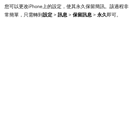
您可以更改iPhone上的設定，使其永久保留簡訊。該過程非
常簡單，只需轉到
設定
>
訊息
>
保留訊息
>
永久
即可。