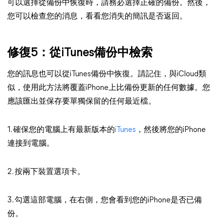
可以選擇從備份中恢復時，請務必選擇正確的備份。然後，
您可以檢查您的消息，看看您消失的簡訊是否返回。
修復5：從iTunes備份中檢索
您的訊息也可以從iTunes備份中恢復。請記住，與iCloud類
似，使用此方法將覆蓋iPhone上比備份更新的任何數據。您
應該匯出並保存要單獨保留的任何最近檔。
1. 確保您的電腦上有最新版本的
iTunes
，然後將您的iPhone
連接到電腦。
2. 按兩下裝置選項卡。
3. 勾選這部電腦，在右側，您會看到您的iPhone是否已備
份。