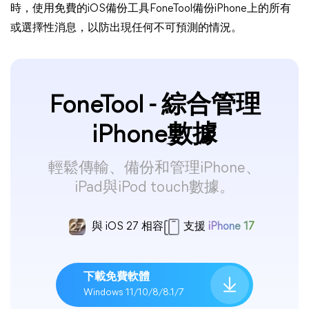
時，使用免費的iOS備份工具FoneTool備份iPhone上的所有
或選擇性消息，以防出現任何不可預測的情況。
FoneTool - 綜合管理
iPhone數據
輕鬆傳輸、備份和管理iPhone、
iPad與iPod touch數據。
與 iOS 27 相容
支援
iPhone 17
下載免費軟體
Windows 11/10/8/8.1/7