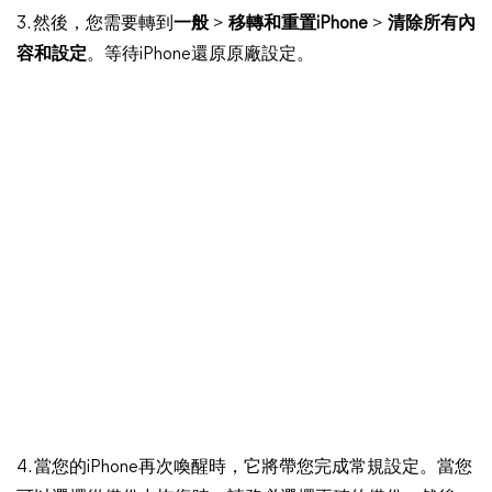
3. 然後，您需要轉到
一般
>
移轉和重置iPhone
>
清除所有內
容和設定
。等待iPhone還原原廠設定。
4. 當您的iPhone再次喚醒時，它將帶您完成常規設定。當您