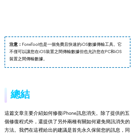
注意：
FoneTool也是一個免費且快速的iOS數據傳輸工具。它
不僅可以讓您在iOS裝置之間傳輸數據但也允許您在PC和iOS
裝置之間傳輸數據。
總結
這篇文章主要介紹如何修復iPhone訊息消失。除了提供的五
個修復程式外，還提供了另外兩種有關如何避免簡訊消失的
方法。我們在這裡給出的建議是首先永久保留您的訊息，同