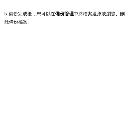
5. 備份完成後，您可以在
備份管理
中將檔案還原或瀏覽、刪
除備份檔案。