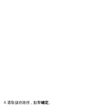
4. 選取儲存路徑，點擊
確定
。