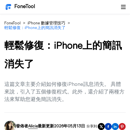
FoneTool
FoneTool
>
iPhone 數據管理技巧
>
輕鬆修復：iPhone上的簡訊消失了
輕鬆修復：iPhone上的簡訊
消失了
這篇文章主要介紹如何修復iPhone訊息消失。 具體
來說，引入了五個修復程式。此外，還介紹了兩種方
法來幫助您避免簡訊消失。
發佈者
Alicia
最新更新2026年05月13日
分享到: