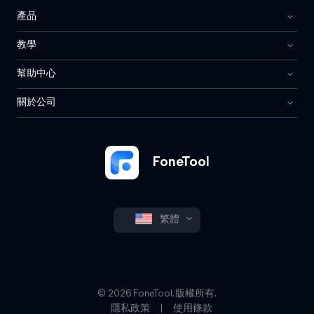
產品
教學
幫助中心
關於公司
FoneTool
繁體
© 2026 FoneTool. 版權所有.
隱私政策
|
使用條款