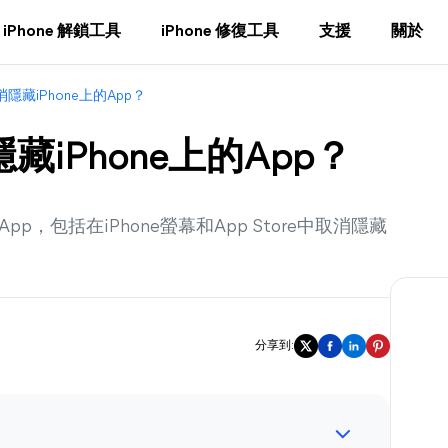
iPhone 解鎖工具
iPhone 修復工具
支援
關於
隱藏iPhone上的App？
藏iPhone上的App？
p，包括在iPhone螢幕和App Store中取消隱藏
分享到: