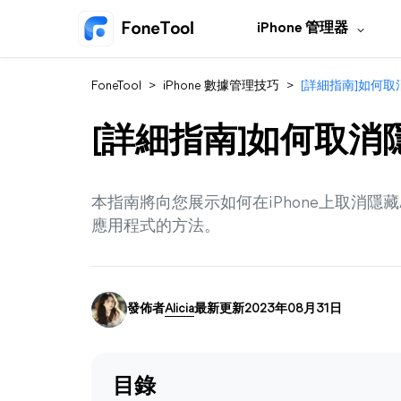
iPhone 管理器
FoneTool
>
iPhone 數據管理技巧
>
[詳細指南]如何取消
[詳細指南]如何取消隱
本指南將向您展示如何在iPhone上取消隱藏Ap
應用程式的方法。
發佈者
Alicia
最新更新2023年08月31日
目錄