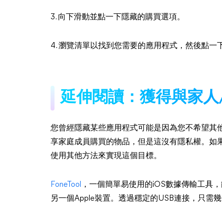
3. 向下滑動並點一下隱藏的購買選項。
4. 瀏覽清單以找到您需要的應用程式，然後點一
延伸閱讀：獲得與家人
您曾經隱藏某些應用程式可能是因為您不希望其
享家庭成員購買的物品，但是這沒有隱私權。如
使用其他方法來實現這個目標。
FoneTool
，一個簡單易使用的iOS數據傳輸工具，
另一個Apple裝置。透過穩定的USB連接，只