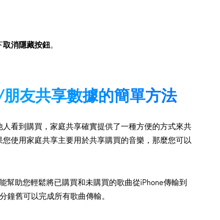
下
取消隱藏按鈕
。
/朋友共享數據的簡單方法
他人看到購買，家庭共享確實提供了一種方便的方式來共
果您使用家庭共享主要用於共享購買的音樂，那麼您可以
能幫助您輕鬆將已購買和未購買的歌曲從iPhone傳輸到
需幾分鐘舊可以完成所有歌曲傳輸。