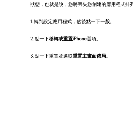
狀態，也就是說，您將丟失您創建的應用程式排
1. 轉到設定應用程式，然後點一下
一般
。
2. 點一下
移轉或重置iPhone
選項。
3. 點一下重置並選取
重置主畫面佈局
。