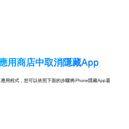
e應用商店中取消隱藏App
用程式，您可以依照下面的步驟將iPhone隱藏App還