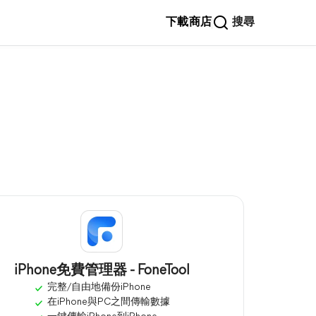
下載
商店
搜尋
iPhone免費管理器 - FoneTool
完整/自由地備份iPhone
在iPhone與PC之間傳輸數據