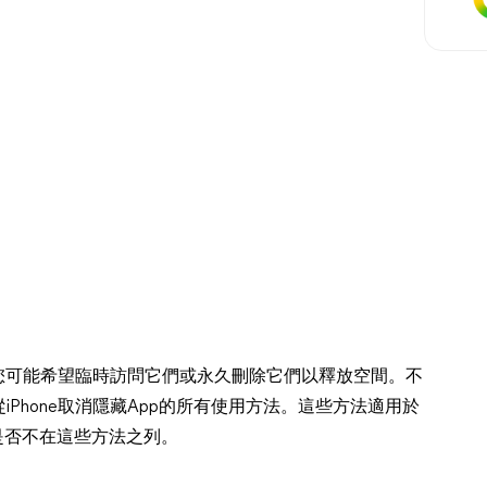
？您可能希望臨時訪問它們或永久刪除它們以釋放空間。不
Phone取消隱藏App的所有使用方法。這些方法適用於
ne是否不在這些方法之列。