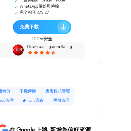
一鍵傳輸iPhone到iPhone
WhatsApp備份與傳輸
完全相容 iOS 27
免費下載
100%安全
Downloading.com Rating
機備份
手機傳輸
應用程式管理
loud管理
iPhone回復
手機管理
在 Google 上將
新增為偏好來源