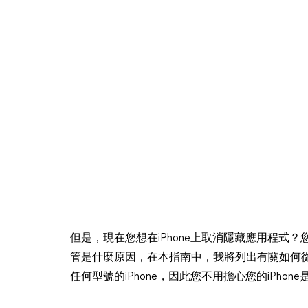
但是，現在您想在iPhone上取消隱藏應用程式
管是什麼原因，在本指南中，我將列出有關如何從i
任何型號的iPhone，因此您不用擔心您的iPho