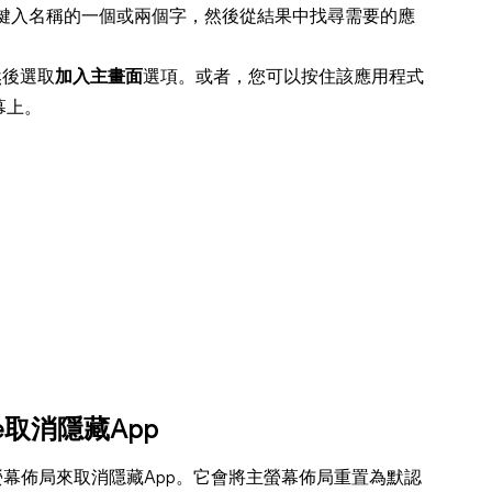
鍵入名稱的一個或兩個字，然後從結果中找尋需要的應
然後選取
加入主畫面
選項。或者，您可以按住該應用程式
幕上。
e取消隱藏App
螢幕佈局來取消隱藏App。它會將主螢幕佈局重置為默認