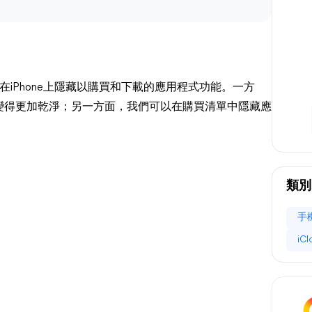
在iPhone上隱藏以購買和下載的應用程式功能。一方
變得更加乾淨；另一方面，我們可以在購買清單中隱藏應
。
類別
手
iC