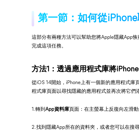
第一節：如何從iPhon
這部分有兩種方法可以幫助您將Apple隱藏Ap
完成這項任務。
方法1：透過應用程式庫將iPhon
從iOS 14開始，iPhone上有一個新的應用
程式庫頁面以尋找隱藏的應用程式並再次將它們
1. 轉到
App資料庫
頁面：在主螢幕上反復向左滑動
2. 找到隱藏App所在的資料夾，或者您可以在搜