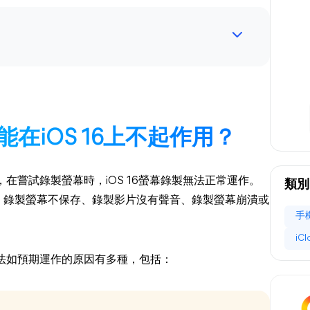
在iOS 16上不起作用？
問題，在嘗試錄製螢幕時，iOS 16螢幕錄製無法正常運作。
類別
片、錄製螢幕不保存、錄製影片沒有聲音、錄製螢幕崩潰或
手
iC
製無法如預期運作的原因有多種，包括：