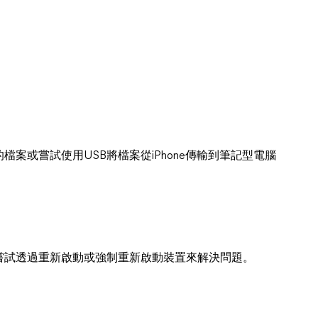
案或嘗試使用USB將檔案從iPhone傳輸到筆記型電腦
嘗試透過重新啟動或強制重新啟動裝置來解決問題。