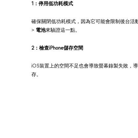
1：停用低功耗模式
確保關閉低功耗模式，因為它可能會限制後台活
>
電池
來驗證這一點。
2：檢查iPhone儲存空間
iOS裝置上的空間不足也會導致螢幕錄製失敗，導航
存。