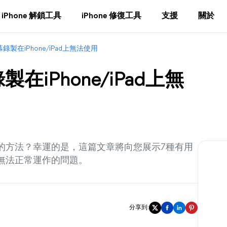
iPhone 解鎖工具
iPhone 修復工具
支援
關於
螢幕錄製在iPhone/iPad上無法使用
製在iPhone/iPad上無
能用的方法？幸運的是，這篇文章將向您展示7種有用
ad上無法正常運作的問題。
分享到: