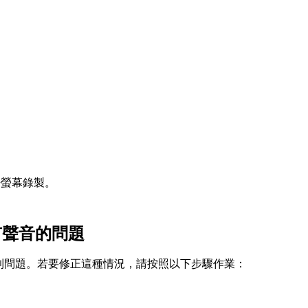
允許螢幕錄製。
沒有聲音的問題
到問題。若要修正這種情況，請按照以下步驟作業：