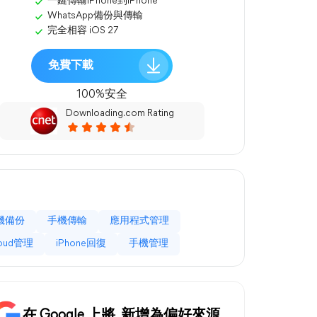
一鍵傳輸iPhone到iPhone
WhatsApp備份與傳輸
完全相容 iOS 27
免費下載
100%安全
Downloading.com Rating
機備份
手機傳輸
應用程式管理
loud管理
iPhone回復
手機管理
在 Google 上將
新增為偏好來源