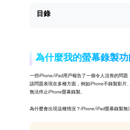
目錄
為什麼我的螢幕錄製功能
一些iPhone/iPad用戶報告了一個令人沮喪的
該問題表現在多種方面，例如iPhone不錄製影
無法停止iPhone螢幕錄製。
為什麼會出現這種情況？iPhone/iPad螢幕錄