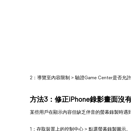
2：導覽至內容限制 > 驗證Game Center是否
方法3：修正iPhone錄影畫面
某些用戶在顯示內容但缺乏伴音的螢幕錄製時遇
1：存取裝置上的控制中心 > 點選螢幕錄製圖示。