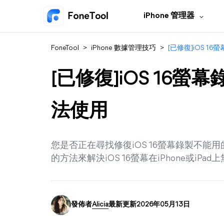
iPhone 管理器
FoneTool
>
iPhone 數據管理技巧
>
[已修復]iOS 16
[已修復]iOS 16螢幕錄
法使用
您是否正在尋找修復iOS 16螢幕錄製不
的方法來解決iOS 16螢幕在iPhone或iP
發佈者
Alicia
最新更新2026年05月13日