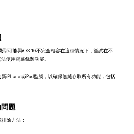
題
d 機型可能與iOS 16不完全相容在這種情況下，嘗試在不
螢幕無法使用螢幕錄製功能。
新iPhone或iPad型號，以確保無縫存取所有功能，包括
的問題
障排除方法：