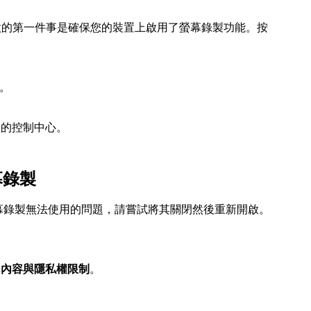
應該做的第一件事是確保您的裝置上啟用了螢幕錄製功能。按
。
您的控制中心。
幕錄製
螢幕錄製無法使用的問題，請嘗試將其關閉然後重新開啟。
擇
內容與隱私權限制
。