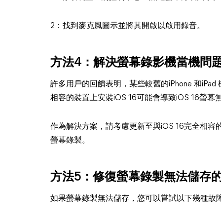
2：找到麥克風圖示並將其開啟以啟用錄音。
方法4：解決螢幕錄影機當機問
許多用戶的回饋表明，某些較舊的iPhone 和iPa
相容的裝置上安裝iOS 16可能會導致iOS 16
作為解決方案，請考慮更新至與iOS 16完全相容的
螢幕錄製。
方法5：修復螢幕錄製無法儲存
如果螢幕錄製無法儲存，您可以嘗試以下幾種故