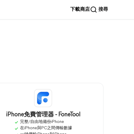
下載
商店
搜尋
iPhone免費管理器 - FoneTool
完整/自由地備份iPhone
在iPhone與PC之間傳輸數據