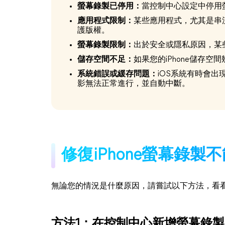
螢幕錄製已停用：
當控制中心設定中停用
應用程式限制：
某些應用程式，尤其是串
護版權。
螢幕錄製限制：
出於安全或隱私原因，某
儲存空間不足：
如果您的iPhone儲存
系統錯誤或緩存問題：
iOS系統有時會出
影無法正常進行，並自動中斷。
修復iPhone螢幕錄
無論您的情況是什麼原因，請嘗試以下方法，看
方法1：在控制中心新增螢幕錄製