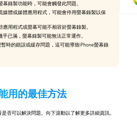
螢幕錄製功能時，可能會觸發此問題。
流媒體或媒體應用程式，可能會停用螢幕錄製以保
些應用程式或螢幕可能不相容於螢幕錄製。
空間幾乎已滿，螢幕錄製可能無法正常運作。
現暫時的錯誤或緩存問題，這可能導致iPhone螢幕錄
製不能用的最佳方法
看是否可以解決問題。向下滾動以了解更多詳細資訊。