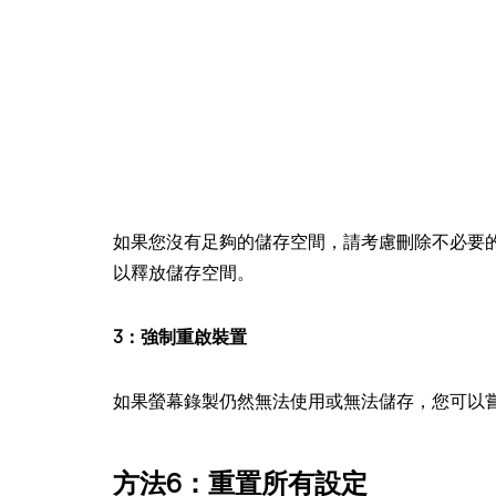
如果您沒有足夠的儲存空間，請考慮刪除不必要的檔
以釋放儲存空間。
3：強制重啟裝置
如果螢幕錄製仍然無法使用或無法儲存，您可以
方法6：重置所有設定