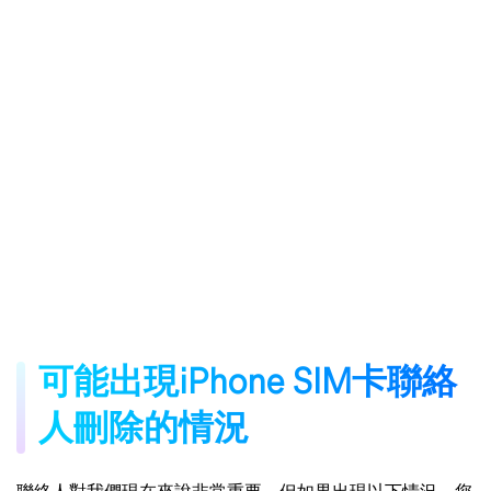
可能出現iPhone SIM卡聯絡
人刪除的情況