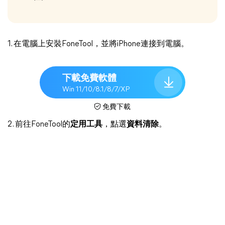
1. 在電腦上安裝FoneTool，並將iPhone連接到電腦。
下載免費軟體
Win 11/10/8.1/8/7/XP
免費下載
2. 前往FoneTool的
定用工具
，點選
資料清除
。