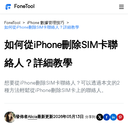
FoneTool
FoneTool
>
iPhone 數據管理技巧
>
如何從iPhone刪除SIM卡聯絡人？詳細教學
如何從iPhone刪除SIM卡聯
絡人？詳細教學
想要從iPhone刪除SIM卡聯絡人？可以透過本文的2
種方法輕鬆從iPhone刪除SIM卡上的聯絡人。
發佈者
Alicia
最新更新2026年05月13日
分享到: