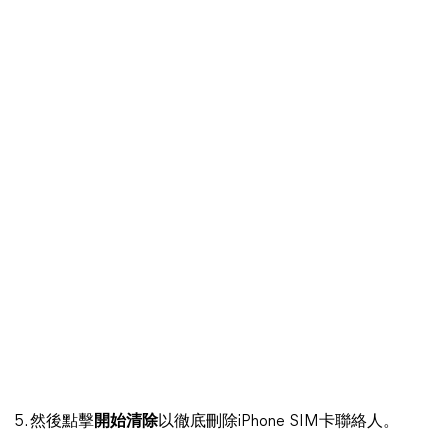
5. 然後點擊
開始清除
以徹底刪除iPhone SIM卡聯絡人。