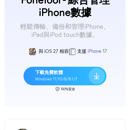
FoneTool - 綜合管理
iPhone數據
輕鬆傳輸、備份和管理iPhone、
iPad與iPod touch數據。
與 iOS 27 相容
支援
iPhone 17
下載免費軟體
Windows 11/10/8/8.1/7
100%安全