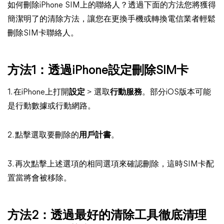
如何刪除iPhone SIM上的聯絡人？透過下面的方法您將獲得
簡潔明了的清除方法，讓您在更換手機或轉換電信業者輕鬆
刪除SIM卡聯絡人。
方法1：透過iPhone設定刪除SIM卡
1. 在iPhone上打開
設定
> 選取
行動服務
。部分iOS版本可能
是行動數據或行動網路。
2. 點擊選取要刪除的
用戶計書
。
3. 再次點擊上述選項的相同選項來確認刪除，這時SIM卡配
置當將會被移除。
方法2：透過最好的清除工具徹底清理