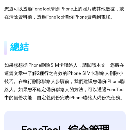
您還可以透過FoneTool清除iPhone上的照片或其他數據，或
在清除資料前，透過FoneTool備份iPhone資料到電腦。
總結
如果您想從iPhone刪除SIM卡聯絡人，請閱讀本文，您將在
這篇文章中了解2種行之有效的iPhone SIM卡聯絡人刪除小
技巧。在執行刪除聯絡人步驟前，我們建議您備份iPhone聯
絡人。如果您不確定備份聯絡人的方法，可以透過FoneTool
中的備份功能—自定義備份完成iPhone聯絡人備份扥任務。