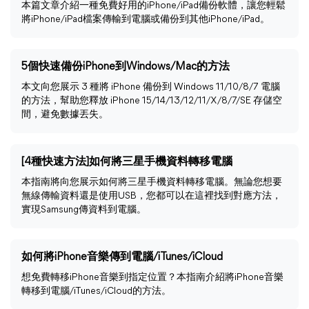
本篇文章介紹一種免費好用的iPhone/iPad備份軟體，讓您輕鬆
將iPhone/iPad檔案傳輸到電腦或備份到其他iPhone/iPad。
5個快速備份iPhone到Windows/Mac的方法
本文向您展示 3 種將 iPhone 備份到 Windows 11/10/8/7 電腦
的方法，幫助您釋放 iPhone 15/14/13/12/11/X/8/7/SE 存儲空
間，避免數據丟失。
[4種快速方法]如何將三星手機資料轉移電腦
本指南將向您展示如何將三星手機資料轉移電腦。無論您想要
無線傳輸資料還是使用USB，您都可以在這裡找到對應方法，
實現Samsung傳資料到電腦。
如何將iPhone音樂傳到電腦/iTunes/iCloud
想免費轉移iPhone音樂到指定位置？本指南介紹將iPhone音樂
轉移到電腦/iTunes/iCloud的方法。