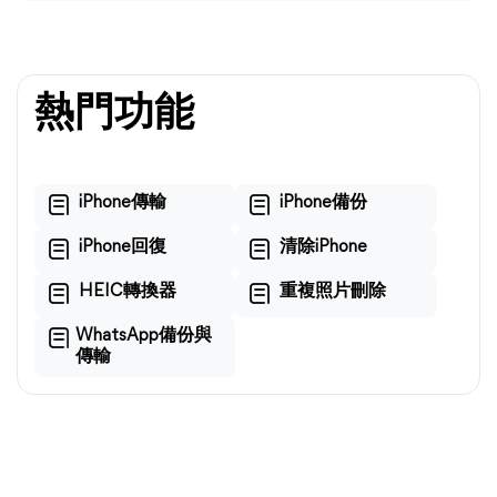
熱門功能
iPhone傳輸
iPhone備份
iPhone回復
清除iPhone
HEIC轉換器
重複照片刪除
WhatsApp備份與
傳輸