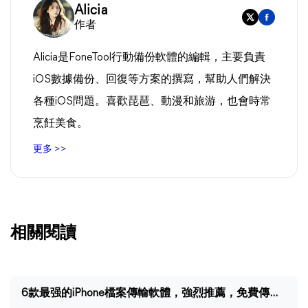
Alicia
作者
Alicia是FoneTool行動備份軟體的編輯，主要負責
iOS數據備份、回復等方案的撰寫，幫助人們解決
各種iOS問題。喜歡琵琶、動漫和旅游，也會時常
烹飪美食。
更多 >>
相關閱讀
6款最强的iPhone檔案傳輸軟體，強烈推薦，免費傳輸！