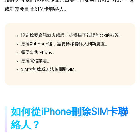
聯絡人對我們現在來說非常重要，但如果出現以下情況，您
或許需要刪除SIM卡聯絡人。
設定檔案資訊輸入錯誤，或掃描了錯誤的QR的狀況。
更換新iPhone後，需要轉移聯絡人到新裝置。
需要出售iPhone。
更換電信業者。
SIM卡無效或無法偵測到SIM。
如何從iPhone刪除SIM卡聯
絡人？