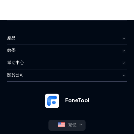
產品
教學
幫助中心
關於公司
FoneTool
繁體