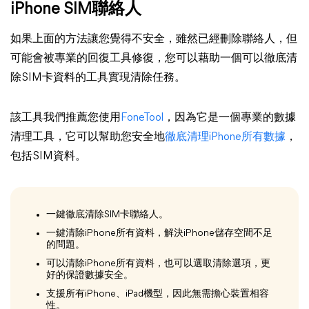
iPhone SIM聯絡人
如果上面的方法讓您覺得不安全，雖然已經刪除聯絡人，但
可能會被專業的回復工具修復，您可以藉助一個可以徹底清
除SIM卡資料的工具實現清除任務。
該工具我們推薦您使用
FoneTool
，因為它是一個專業的數據
清理工具，它可以幫助您安全地
徹底清理iPhone所有數據
，
包括SIM資料。
一鍵徹底清除SIM卡聯絡人。
一鍵清除iPhone所有資料，解決iPhone儲存空間不足
的問題。
可以清除iPhone所有資料，也可以選取清除選項，更
好的保證數據安全。
支援所有iPhone、iPad機型，因此無需擔心裝置相容
性。