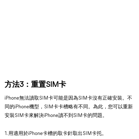
方法3：重置SIM卡
iPhone無法讀取SIM卡可能是因為SIM卡沒有正確安裝。不
同的iPhone機型，SIM卡卡槽略有不同。為此，您可以重新
安裝SIM卡來解決iPhone讀不到SIM卡的問題。
1. 用適用於iPhone卡槽的取卡針取出SIM卡托。