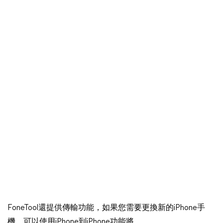
FoneTool還提供傳輸功能，如果您需要更換新的iPhone手
機，可以使用iPhone到iPhone功能將