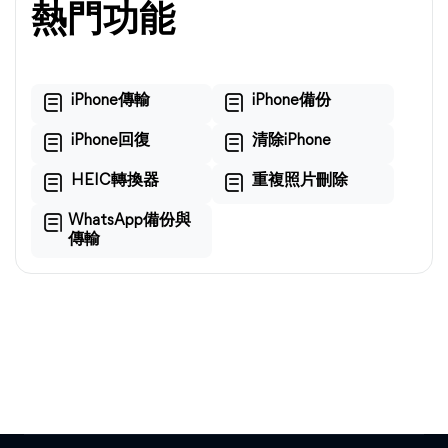
熱門功能
iPhone傳輸
iPhone備份
iPhone回復
清除iPhone
HEIC轉換器
重複照片刪除
WhatsApp備份與
傳輸