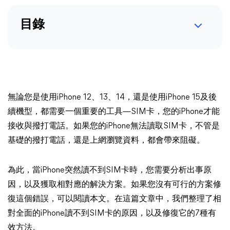
目錄
無論您是使用iPhone 12、13、14，還是使用iPhone 15及後
續機型，都需要一個重要的工具—SIM卡，您的iPhone才能
接收與撥打電話。如果您的iPhone無法讀取SIM卡，不管是
基礎的撥打電話，還是上網瀏覽資料，都會帶來阻礙。
為此，當iPhone突然讀不到SIM卡時，您需要分析出事原
因，以及獲取相對應的解決方案。如果您沒有可行的方案修
復這個錯誤，可以閱讀本文。在這篇文章中，我們整理了相
對全面的iPhone讀不到SIM卡的原因，以及修復它的7種有
效方法。