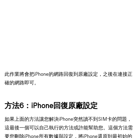
此作業將會把iPhone的網路回復到原廠設定，之後在連接正
確的網路即可。
方法6：iPhone回復原廠設定
如果上面的方法讓您解決iPhone突然讀不到SIM卡的問題，
這最後一個可以自己執行的方法或許能幫助您。這個方法需
要您刪除iPhone所有數據與設定，將iPhone還原到最初始的