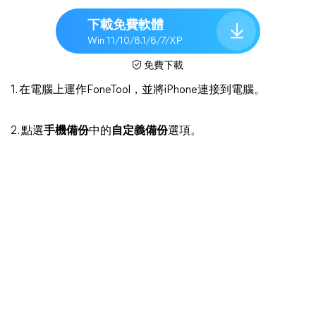
下載免費軟體
Win 11/10/8.1/8/7/XP
免費下載
1. 在電腦上運作FoneTool，並將iPhone連接到電腦。
2. 點選
手機備份
中的
自定義備份
選項。