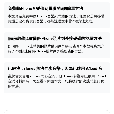
免費將iPhone音樂傳到電腦的3個簡單方法
本文介紹免費轉移iPhone音樂到電腦的方法，無論您是轉移購
買還是沒有購買的音樂，都能透過文中著3種方法完成。
[備份教學]3種備份iPhone照片到外接硬碟的簡單方法
如何將iPhone上精美的照片備份到外接硬碟呢？本教程爲您介
紹了3種快速備份iPhone照片到外接硬碟的方法。
已解決：iTunes 無法同步音樂，因為已啟用 iCloud 音樂資料庫
當您嘗試使用 iTunes 同步音樂，但 iTunes 卻顯示已啟用 iCloud
音樂資料庫時，怎麼辦？閱讀本文，您將獲得解決該問題的實
用方法。