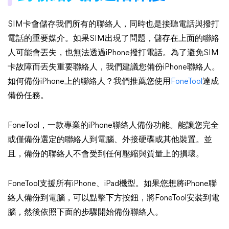
SIM卡會儲存我們所有的聯絡人，同時也是接聽電話與撥打
電話的重要媒介。如果SIM出現了問題，儲存在上面的聯絡
人可能會丟失，也無法透過iPhone撥打電話。為了避免SIM
卡故障而丟失重要聯絡人，我們建議您備份iPhone聯絡人。
如何備份iPhone上的聯絡人？我們推薦您使用
FoneTool
達成
備份任務。
FoneTool，一款專業的iPhone聯絡人備份功能。能讓您完全
或僅備份選定的聯絡人到電腦、外接硬碟或其他裝置。並
且，備份的聯絡人不會受到任何壓縮與質量上的損壞。
FoneTool支援所有iPhone、iPad機型。如果您想將iPhone聯
絡人備份到電腦，可以點擊下方按鈕，將FoneTool安裝到電
腦，然後依照下面的步驟開始備份聯絡人。