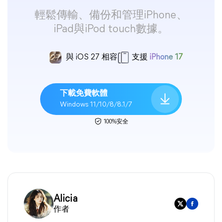
輕鬆傳輸、備份和管理iPhone、
iPad與iPod touch數據。
與 iOS 27 相容
支援
iPhone 17
下載免費軟體
Windows 11/10/8/8.1/7
100%安全
Alicia
作者