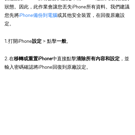
狀態。因此，此作業會讓您丟失iPhone所有資料。我們建議
您先將
iPhone備份到電腦
或其他安全裝置，在回復原廠設
定。
1. 打開iPhone
設定
> 點擊
一般
。
2. 在
移轉或重置iPhone
中直接點擊
清除所有內容和設定
，並
輸入密碼確認將iPhone回復到原廠設定。