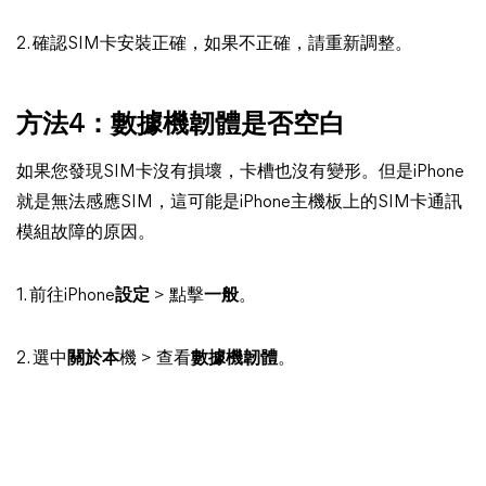
2. 確認SIM卡安裝正確，如果不正確，請重新調整。
方法4：數據機韌體是否空白
如果您發現SIM卡沒有損壞，卡槽也沒有變形。但是iPhone
就是無法感應SIM，這可能是iPhone主機板上的SIM卡通訊
模組故障的原因。
1. 前往iPhone
設定
> 點擊
一般
。
2. 選中
關於本
機 > 查看
數據機韌體
。