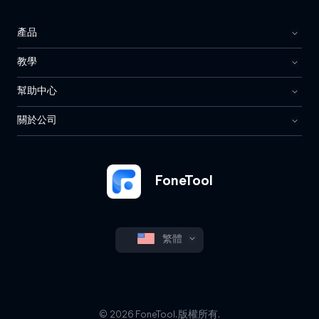
產品
教學
幫助中心
關於公司
FoneTool
繁體
© 2026 FoneTool. 版權所有.