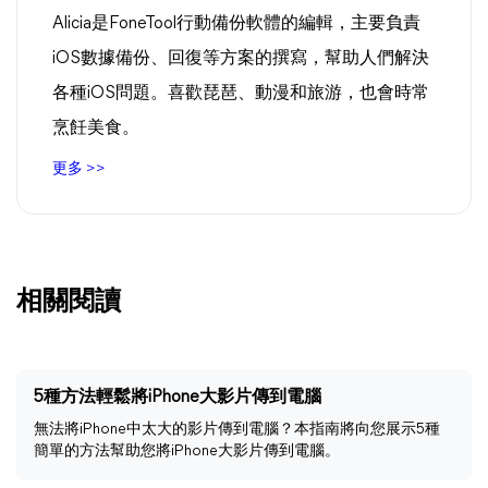
Alicia是FoneTool行動備份軟體的編輯，主要負責
iOS數據備份、回復等方案的撰寫，幫助人們解決
各種iOS問題。喜歡琵琶、動漫和旅游，也會時常
烹飪美食。
更多 >>
相關閱讀
5種方法輕鬆將iPhone大影片傳到電腦
無法將iPhone中太大的影片傳到電腦？本指南將向您展示5種
簡單的方法幫助您將iPhone大影片傳到電腦。