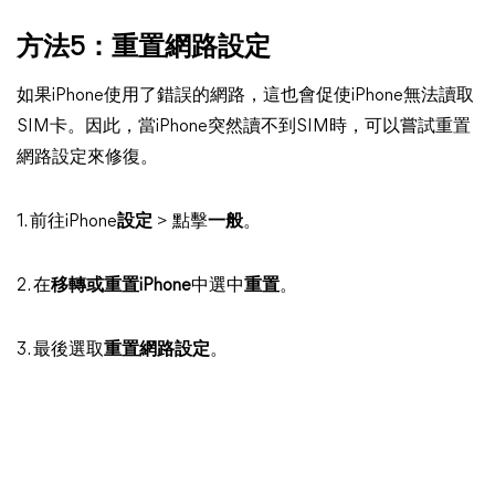
方法5：重置網路設定
如果iPhone使用了錯誤的網路，這也會促使iPhone無法讀取
SIM卡。因此，當iPhone突然讀不到SIM時，可以嘗試重置
網路設定來修復。
1. 前往iPhone
設定
> 點擊
一般
。
2. 在
移轉或重置iPhone
中選中
重置
。
3. 最後選取
重置網路設定
。