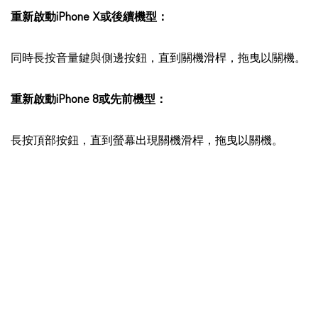
重新啟動iPhone X或後續機型：
同時長按音量鍵與側邊按鈕，直到關機滑桿，拖曳以關機。
重新啟動iPhone 8或先前機型：
長按頂部按鈕，直到螢幕出現關機滑桿，拖曳以關機。