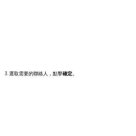
3. 選取需要的聯絡人，點擊
確定
。