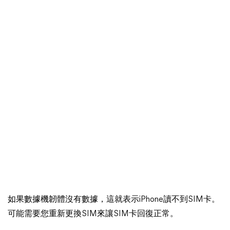
如果數據機韌體沒有數據，這就表示iPhone讀不到SIM卡。
可能需要您重新更換SIM來讓SIM卡回復正常。