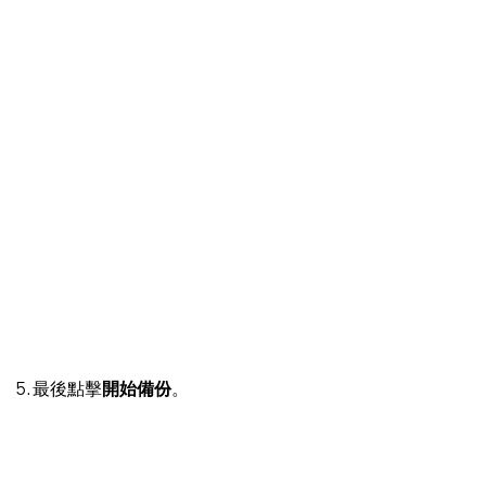
5. 最後點擊
開始備份
。