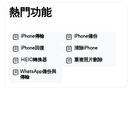
熱門功能
iPhone傳輸
iPhone備份
iPhone回復
清除iPhone
HEIC轉換器
重複照片刪除
WhatsApp備份與
傳輸