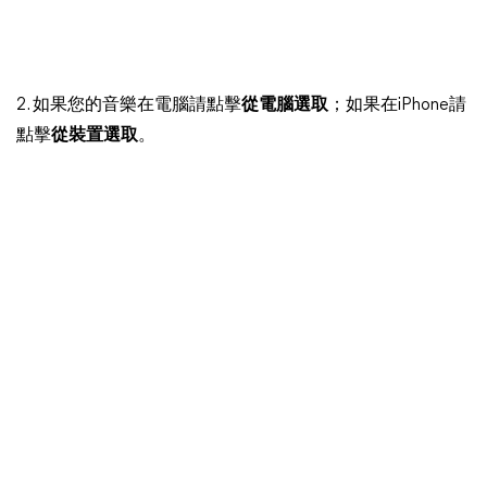
2. 如果您的音樂在電腦請點擊
從電腦選取
；如果在iPhone請
點擊
從裝置選取
。