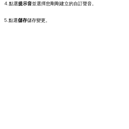
4. 點選
提示音
並選擇您剛剛建立的自訂聲音。
5. 點選
儲存
儲存變更。