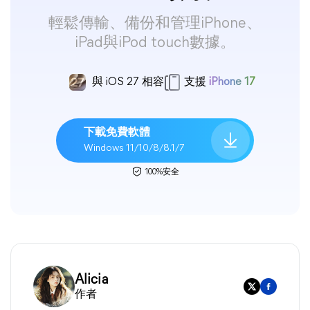
輕鬆傳輸、備份和管理iPhone、
iPad與iPod touch數據。
與 iOS 27 相容
支援
iPhone 17
下載免費軟體
Windows 11/10/8/8.1/7
100%安全
Alicia
作者