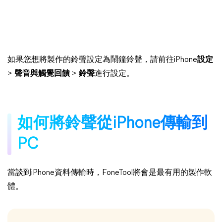
如果您想將製作的鈴聲設定為鬧鐘鈴聲，請前往iPhone
設定
>
聲音與觸覺回饋
>
鈴聲
進行設定。
如何將鈴聲從iPhone傳輸到
PC
當談到iPhone資料傳輸時，FoneTool將會是最有用的製作軟
體。