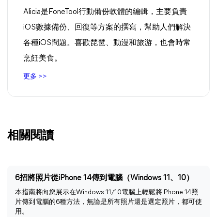
Alicia是FoneTool行動備份軟體的編輯，主要負責
iOS數據備份、回復等方案的撰寫，幫助人們解決
各種iOS問題。喜歡琵琶、動漫和旅游，也會時常
烹飪美食。
更多 >>
相關閱讀
6招將照片從iPhone 14傳到電腦（Windows 11、10）
本指南將向您展示在Windows 11/10電腦上輕鬆將iPhone 14照
片傳到電腦的6種方法，無論是所有照片還是選定照片，都可使
用。