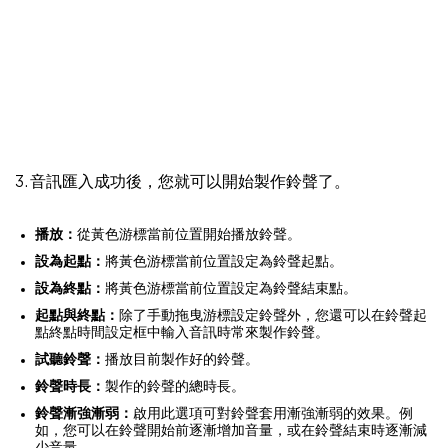
3. 音訊匯入成功後，您就可以開始製作鈴聲了。
播放：
從黃色游標當前位置開始播放鈴聲。
設為起點：
將黃色游標當前位置設定為鈴聲起點。
設為終點：
將黃色游標當前位置設定為鈴聲結束點。
起點與終點：
除了手動拖曳游標設定鈴聲外，您還可以在鈴聲起
點終點時間設定框中輸入音訊時常來製作鈴聲。
試聽鈴聲：
播放目前製作好的鈴聲。
鈴聲時長：
製作的鈴聲的總時長。
鈴聲漸強漸弱：
啟用此選項可對鈴聲套用漸強漸弱的效果。例
如，您可以在鈴聲開始前逐漸增加音量，或在鈴聲結束時逐漸減