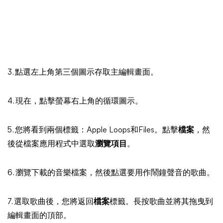
3. 點選左上角第三個圖示存取主編輯畫面。
4. 現在，點擊螢幕右上角的循環圖示。
5. 您將看到兩個標籤：Apple Loops和Files。點擊
檔案
，然
後從檔案應用程式中選取
瀏覽項目
。
6. 瀏覽下載的音樂檔案，然後點選要用作鬧鐘聲音的歌曲。
7. 選取歌曲後，您將返回
檔案
標籤。長按歌曲並將其拖曳到
編輯畫面的頂部。