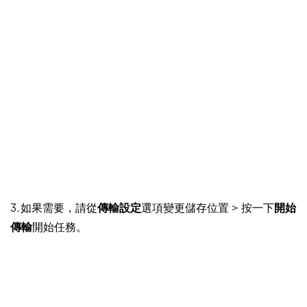
3. 如果需要，請從
傳輸設定
選項變更儲存位置 > 按一下
開始
傳輸
開始任務。