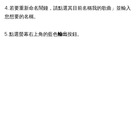
4. 若要重新命名鬧鐘，請點選其目前名稱我的歌曲」並輸入
您想要的名稱。
5. 點選螢幕右上角的藍色
輸出
按鈕。