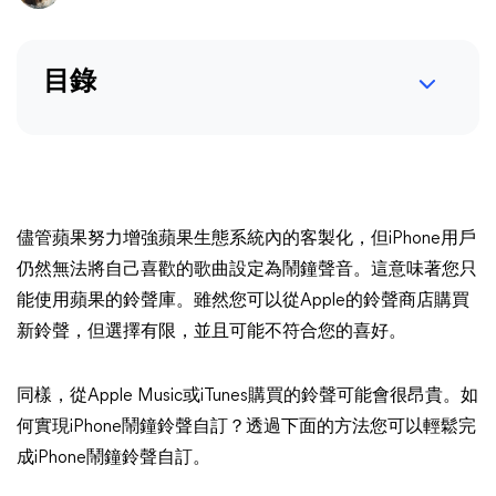
目錄
儘管蘋果努力增強蘋果生態系統內的客製化，但iPhone用戶
仍然無法將自己喜歡的歌曲設定為鬧鐘聲音。這意味著您只
能使用蘋果的鈴聲庫。雖然您可以從Apple的鈴聲商店購買
新鈴聲，但選擇有限，並且可能不符合您的喜好。
同樣，從Apple Music或iTunes購買的鈴聲可能會很昂貴。如
何實現iPhone鬧鐘鈴聲自訂？透過下面的方法您可以輕鬆完
成iPhone鬧鐘鈴聲自訂。