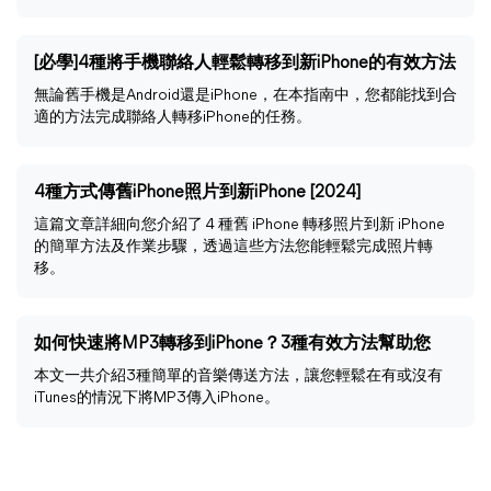
[必學]4種將手機聯絡人輕鬆轉移到新iPhone的有效方法
無論舊手機是Android還是iPhone，在本指南中，您都能找到合
適的方法完成聯絡人轉移iPhone的任務。
4種方式傳舊iPhone照片到新iPhone [2024]
這篇文章詳細向您介紹了 4 種舊 iPhone 轉移照片到新 iPhone
的簡單方法及作業步驟，透過這些方法您能輕鬆完成照片轉
移。
如何快速將MP3轉移到iPhone？3種有效方法幫助您
本文一共介紹3種簡單的音樂傳送方法，讓您輕鬆在有或沒有
iTunes的情況下將MP3傳入iPhone。