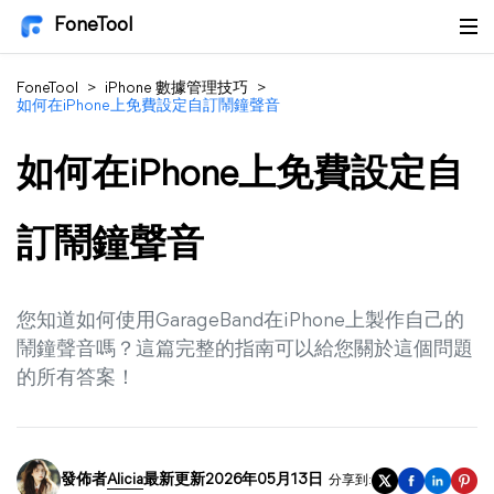
FoneTool
FoneTool
>
iPhone 數據管理技巧
>
如何在iPhone上免費設定自訂鬧鐘聲音
如何在iPhone上免費設定自
訂鬧鐘聲音
您知道如何使用GarageBand在iPhone上製作自己的
鬧鐘聲音嗎？這篇完整的指南可以給您關於這個問題
的所有答案！
發佈者
Alicia
最新更新2026年05月13日
分享到: