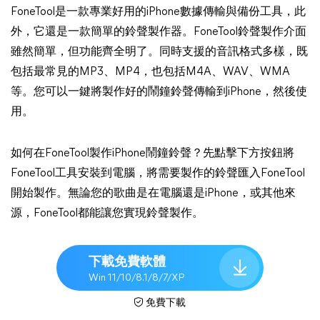
FoneTool是一款專業好用的iPhone數據傳輸與備份工具，此
外，它還是一款簡單的鈴聲製作器。FoneTool鈴聲製作介面
雖然簡單，但功能齊全明了。同時支援的音訊格式多樣，既
包括最常見的MP3、MP4，也包括M4A、WAV、WMA
等。您可以一鍵將製作好的鬧鐘鈴聲傳輸到iPhone，然後使
用。
如何在FoneTool製作iPhone鬧鐘鈴聲？先點擊下方按鈕將
FoneTool工具安裝到電腦，將需要製作的鈴聲匯入FoneTool
開始製作。無論您的歌曲是在電腦還是iPhone，或其他來
源，FoneTool都能讓您實現鈴聲製作。
下載免費軟體
Win 11/10/8.1/8/7/XP
免費下載