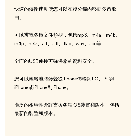
快速的傳輸速度使您可以在幾分鐘內移動多首歌
曲。
可以辨識各種文件類型，包括mp3、m4a、m4b、
m4p、m4r、aif、aiff、flac、wav、aac等。
全面的USB連接可確保您的資料安全。
您可以輕鬆地將鈴聲從iPhone傳輸到PC、PC到
iPhone或iPhone到iPhone。
廣泛的相容性允許支援各種iOS裝置和版本，包括
最新的裝置和版本。