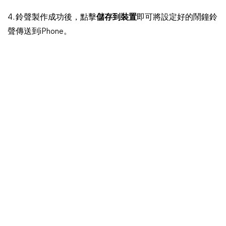
4. 鈴聲製作成功後，點擊
儲存到裝置
即可將設定好的鬧鐘鈴
聲傳送到iPhone。