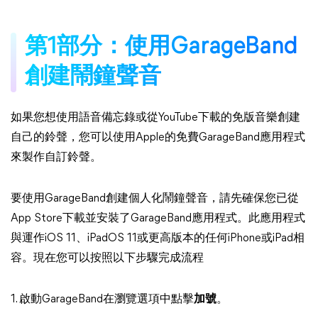
第1部分：使用GarageBand
創建鬧鐘聲音
如果您想使用語音備忘錄或從YouTube下載的免版音樂創建
自己的鈴聲，您可以使用Apple的免費GarageBand應用程式
來製作自訂鈴聲。
要使用GarageBand創建個人化鬧鐘聲音，請先確保您已從
App Store下載並安裝了GarageBand應用程式。此應用程式
與運作iOS 11、iPadOS 11或更高版本的任何iPhone或iPad相
容。現在您可以按照以下步驟完成流程
1. 啟動GarageBand在瀏覽選項中點擊
加號
。