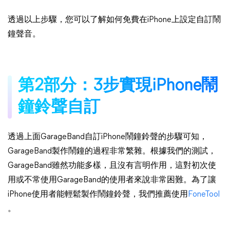
透過以上步驟，您可以了解如何免費在iPhone上設定自訂鬧
鐘聲音。
第2部分：3步實現iPhone鬧
鐘鈴聲自訂
透過上面GarageBand自訂iPhone鬧鐘鈴聲的步驟可知，
GarageBand製作鬧鐘的過程非常繁雜。根據我們的測試，
GarageBand雖然功能多樣，且沒有言明作用，這對初次使
用或不常使用GarageBand的使用者來說非常困難。為了讓
iPhone使用者能輕鬆製作鬧鐘鈴聲，我們推薦使用
FoneTool
。