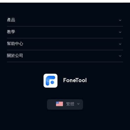
產品
教學
幫助中心
關於公司
FoneTool
繁體