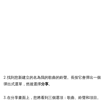
2. 找到您新建立的名為我的歌曲的鈴聲。長按它會彈出一個
彈出式選單，然後選擇
分享
。
3. 在分享畫面上，您將看到三個選項：歌曲、鈴聲和項目。