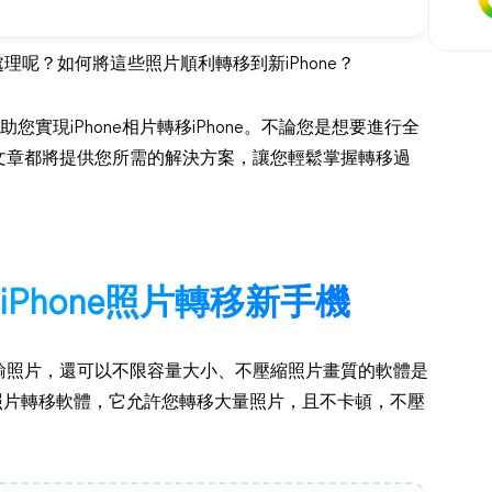
何處理呢？如何將這些照片順利轉移到新iPhone？
實現iPhone相片轉移iPhone。不論您是想要進行全
文章都將提供您所需的解決方案，讓您輕鬆掌握轉移過
將iPhone照片轉移新手機
輸照片，還可以不限容量大小、不壓縮照片畫質的軟體是
ne照片轉移軟體，它允許您轉移大量照片，且不卡頓，不壓