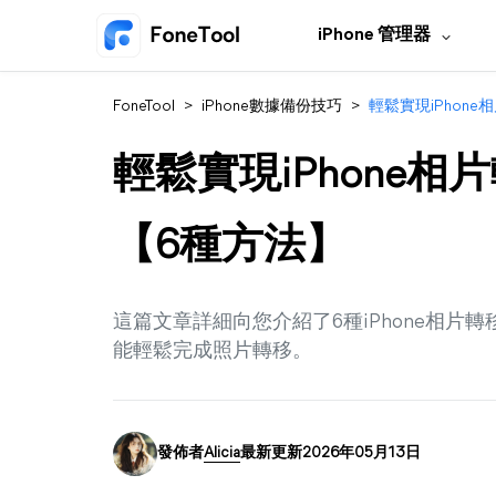
iPhone 管理器
FoneTool
>
iPhone數據備份技巧
>
輕鬆實現iPhone
輕鬆實現iPhone相片
【6種方法】
這篇文章詳細向您介紹了6種iPhone相片轉
能輕鬆完成照片轉移。
發佈者
Alicia
最新更新2026年05月13日