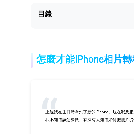
目錄
怎麼才能iPhone相片轉移
上週我在生日時拿到了新的iPhone。現在我想把所
我不知道該怎麼做。有沒有人知道如何把照片從舊iP