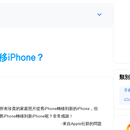
iPhone？
類別
手
iC
有珍貴的家庭照片從舊iPhone轉移到新的iPhone，但
hone轉移到新iPhone呢？非常感謝！
-來自Apple社群的問題