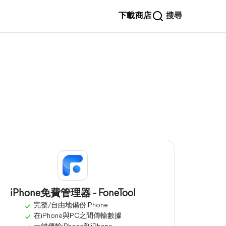
下載
商店
搜尋
iPhone免費管理器 - FoneTool
完整/自由地備份iPhone
在iPhone與PC之間傳輸數據