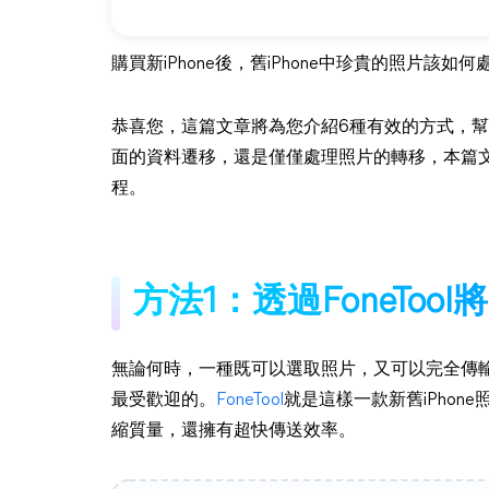
購買新iPhone後，舊iPhone中珍貴的照片該如
恭喜您，這篇文章將為您介紹6種有效的方式，幫助您
面的資料遷移，還是僅僅處理照片的轉移，本篇
程。
方法1：透過FoneTool
無論何時，一種既可以選取照片，又可以完全傳
最受歡迎的。
FoneTool
就是這樣一款新舊iPho
縮質量，還擁有超快傳送效率。