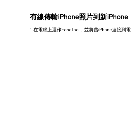
有線傳輸iPhone照片到新iPhone
1. 在電腦上運作FoneTool，並將舊iPhone連接