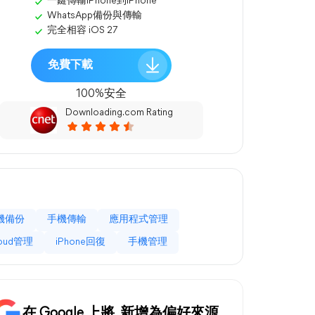
一鍵傳輸iPhone到iPhone
WhatsApp備份與傳輸
完全相容 iOS 27
免費下載
100%安全
Downloading.com Rating
機備份
手機傳輸
應用程式管理
loud管理
iPhone回復
手機管理
在 Google 上將
新增為偏好來源