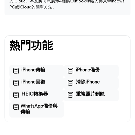
入iCloud。本文將向您展示4種將Outlook聯絡人傳入Windows
PC或iCloud的簡單方法。
熱門功能
iPhone傳輸
iPhone備份
iPhone回復
清除iPhone
HEIC轉換器
重複照片刪除
WhatsApp備份與
傳輸