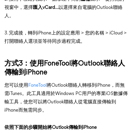
視窗中，選擇
匯入vCard...
以選擇來自電腦的Outlook聯絡
人。
3. 完成後，轉到iPhone上的設定應用 > 您的名稱 > iCloud >
打開聯絡人選項並等待同步過程完成。
方式3：使用FoneTool將Outlook聯絡人
傳輸到iPhone
您可以使用
FoneTool
將Outlook聯絡人轉移到iPhone，而無
需iTunes。此工具適用於Windows PC用戶的專業iOS數據傳
輸工具，使您可以將Outlook聯絡人從電腦直接傳輸到
iPhone而無需同步。
依照下面的步驟開始將Outlook傳輸到iPhone