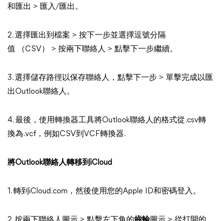
和匯出 > 匯入/匯出。
2. 選擇匯出到檔案 > 按下一步並選擇逗號分隔
值 （CSV） > 按兩下聯絡人 > 點擊下一步繼續。
3. 選擇儲存路徑以保存聯絡人，點擊下一步 > 單擊完成以匯
出Outlook聯絡人。
4. 最後，使用轉換器工具將Outlook聯絡人的格式從.csv轉
換為.vcf，例如CSV到VCF轉換器.
將Outlook聯絡人轉移到iCloud
1. 轉到iCloud.com，然後使用您的Apple ID和密碼登入。
2. 按兩下聯絡人圖示 > 點擊左下角的
齒輪
圖示 > 從打開的