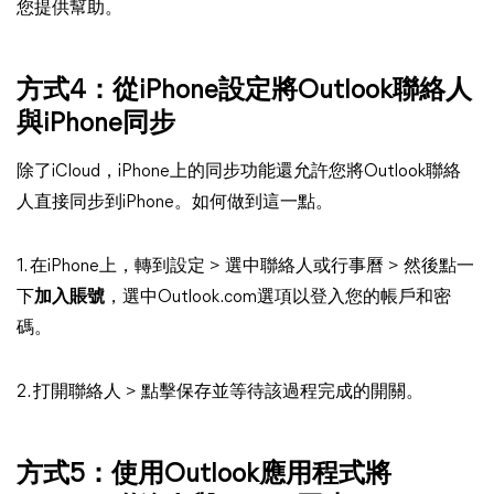
您提供幫助。
方式4：從iPhone設定將Outlook聯絡人
與iPhone同步
除了iCloud，iPhone上的同步功能還允許您將Outlook聯絡
人直接同步到iPhone。如何做到這一點。
1. 在iPhone上，轉到設定 > 選中聯絡人或行事曆 > 然後點一
下
加入賬號
，選中Outlook.com選項以登入您的帳戶和密
碼。
2. 打開聯絡人 > 點擊保存並等待該過程完成的開關。
方式5：使用Outlook應用程式將