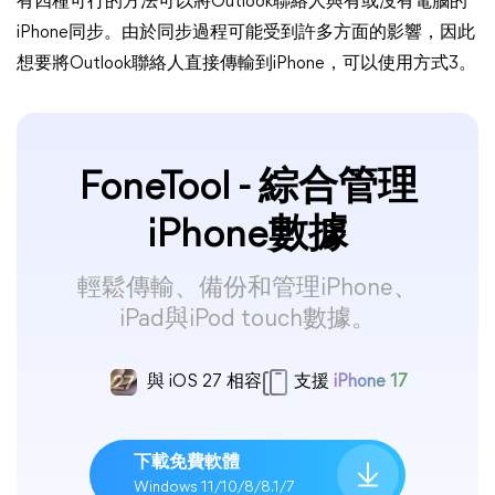
有四種可行的方法可以將Outlook聯絡人與有或沒有電腦的
iPhone同步。由於同步過程可能受到許多方面的影響，因此
想要將Outlook聯絡人直接傳輸到iPhone，可以使用方式3。
FoneTool - 綜合管理
iPhone數據
輕鬆傳輸、備份和管理iPhone、
iPad與iPod touch數據。
與 iOS 27 相容
支援
iPhone 17
下載免費軟體
Windows 11/10/8/8.1/7