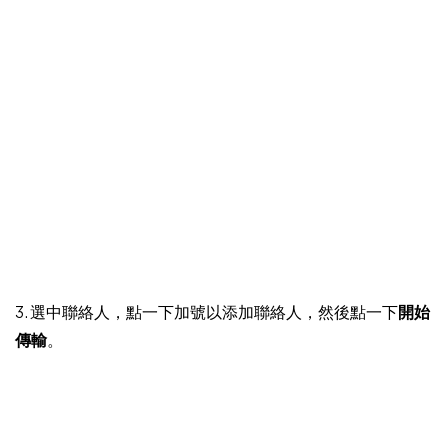
3. 選中聯絡人，點一下加號以添加聯絡人，然後點一下
開始
傳輸
。