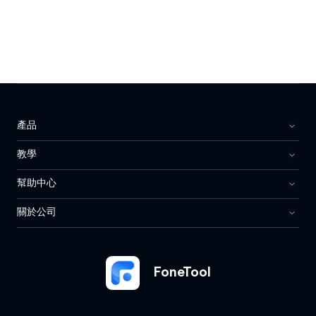
產品
教學
幫助中心
關於公司
FoneTool