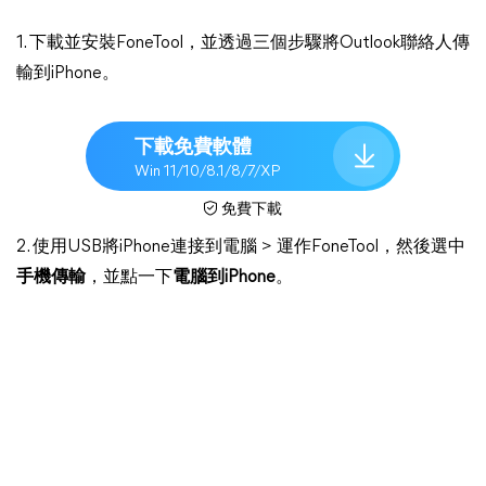
1. 下載並安裝FoneTool，並透過三個步驟將Outlook聯絡人傳
輸到iPhone。
下載免費軟體
Win 11/10/8.1/8/7/XP
免費下載
2. 使用USB將iPhone連接到電腦 > 運作FoneTool，然後選中
手機傳輸
，並點一下
電腦到iPhone
。