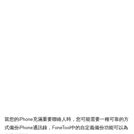
當您的iPhone充滿重要聯絡人時，您可能需要一種可靠的方
式備份iPhone通訊錄，FoneTool中的自定義備份功能可以為